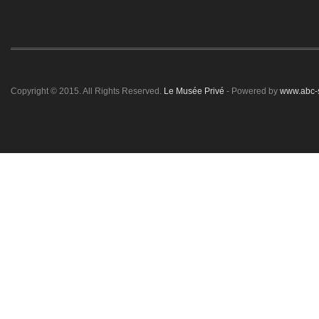
Copyright © 2015. All Rights Reserved.
Le Musée Privé
- Powered by
www.abc-