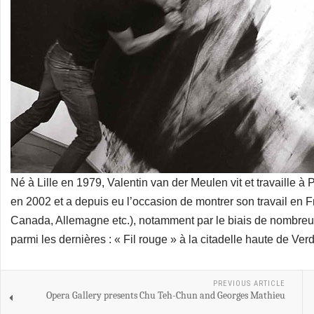
Né à Lille en 1979, Valentin van der Meulen vit et travaille à P
en 2002 et a depuis eu l’occasion de montrer son travail en F
Canada, Allemagne etc.), notamment par le biais de nombreuse
parmi les dernières : « Fil rouge » à la citadelle haute de Ver
PREVIOUS ARTICLE
Opera Gallery presents Chu Teh-Chun and Georges Mathieu