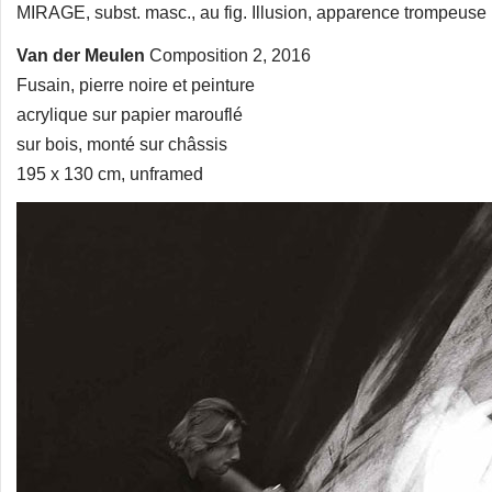
MIRAGE, subst. masc., au fig. Illusion, apparence trompeuse
Van der Meulen
Composition 2, 2016
Fusain, pierre noire et peinture
acrylique sur papier marouflé
sur bois, monté sur châssis
195 x 130 cm, unframed