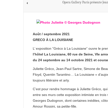
Opera Gallery Paris présente Jea
Août / septembre 2021
GRECO À LA LOUISIANE
L’ exposition “Gréco à La Louisiane“ ouvre le pre
l’hôtel La Louisiane, 60 rue de Seine, VIe arr
du 24 septembre au 14 octobre 2021 et coura
Juliette Gréco, Jean-Paul Sartre, Simone de Beauv
Floyd, Quentin Tarantino… La Louisiane « d’aujo
toujours littéraire et arty.
C’est pour rendre hommage à Juliette Gréco, qui v
entre ses murs cette exposition intimiste en trois
Georges Dudognon, dont certaines inédites, côtoie
Amour Rossini, sa petite-fille.