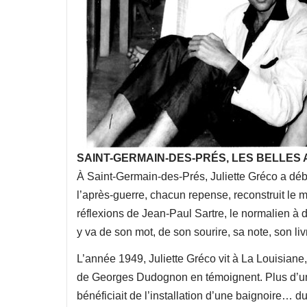
SAINT-GERMAIN-DES-PRÉS, LES BELLES
À Saint-Germain-des-Prés, Juliette Gréco a débu
l’après-guerre, chacun repense, reconstruit le 
réflexions de Jean-Paul Sartre, le normalien à d
y va de son mot, de son sourire, sa note, son livr
L’année 1949, Juliette Gréco vit à La Louisian
de Georges Dudognon en témoignent. Plus d’une
bénéficiait de l’installation d’une baignoire… d