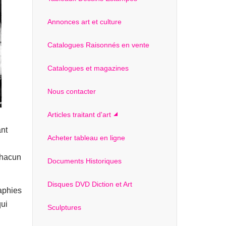
Annonces art et culture
Catalogues Raisonnés en vente
Catalogues et magazines
Nous contacter
Articles traitant d'art
ant
Acheter tableau en ligne
 Chacun
Documents Historiques
Disques DVD Diction et Art
aphies
qui
Sculptures