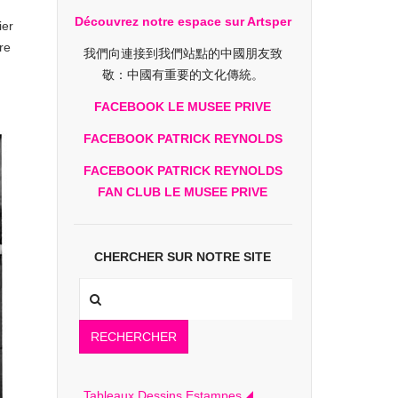
Découvrez notre espace sur Artsper
ier
re
我們向連接到我們站點的中國朋友致
敬：中國有重要的文化傳統。
FACEBOOK LE MUSEE PRIVE
FACEBOOK PATRICK REYNOLDS
FACEBOOK PATRICK REYNOLDS
FAN CLUB LE MUSEE PRIVE
CHERCHER SUR NOTRE SITE
RECHERCHER
Tableaux Dessins Estampes