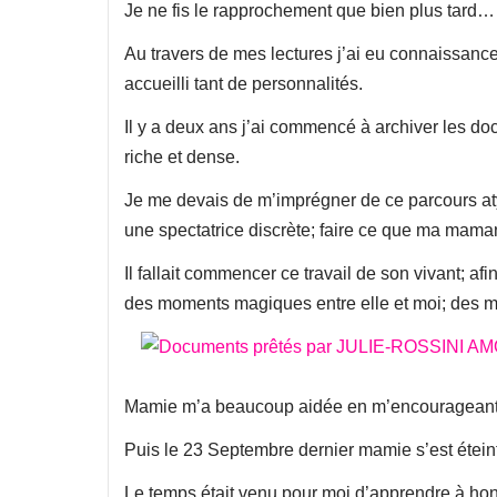
Je ne fis le rapprochement que bien plus tard…
Au travers de mes lectures j’ai eu connaissance 
accueilli tant de personnalités.
Il y a deux ans j’ai commencé à archiver les d
riche et dense.
Je me devais de m’imprégner de ce parcours atypi
une spectatrice discrète; faire ce que ma maman
Il fallait commencer ce travail de son vivant; a
des moments magiques entre elle et moi; des mom
Mamie m’a beaucoup aidée en m’encourageant, 
Puis le 23 Septembre dernier mamie s’est étein
Le temps était venu pour moi d’apprendre à ho