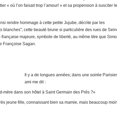
ier « où l’on faisait trop l’amour! » et sa propension à susciter l
nsi rendre hommage à cette petite Jujube, décrite par les
 blanches”, cette beauté brune si particulière des rues de Sein
ne française majeure, symbole de liberté, au même titre que Sim
mie Françoise Sagan.
Il y a de longues années; dans une soirée Parisie
ami me dit :
d-mère dans son hôtel à Saint Germain des Près ?»
 très jeune fille, connaissant bien sa mamie, mais beaucoup moi