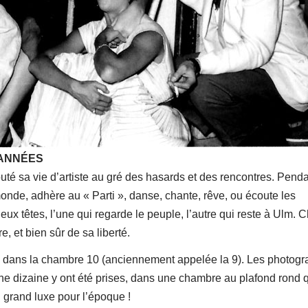
 ANNÉES
té sa vie d’artiste au gré des hasards et des rencontres. Pend
monde, adhère au « Parti », danse, chante, rêve, ou écoute les
eux têtes, l’une qui regarde le peuple, l’autre qui reste à Ulm.
e, et bien sûr de sa liberté.
e, dans la chambre 10 (anciennement appelée la 9). Les photogr
 dizaine y ont été prises, dans une chambre au plafond rond 
u grand luxe pour l’époque !