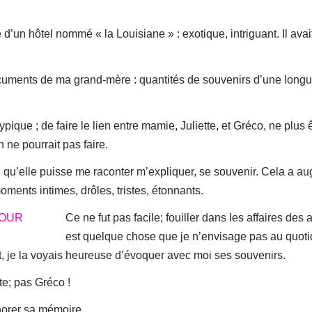
d’un hôtel nommé « la Louisiane » : exotique, intriguant. Il avai
ocuments de ma grand-mère : quantités de souvenirs d’une longu
que ; de faire le lien entre mamie, Juliette, et Gréco, ne plus 
 ne pourrait pas faire.
fin qu’elle puisse me raconter m’expliquer, se souvenir. Cela a a
ents intimes, drôles, tristes, étonnants.
Ce ne fut pas facile; fouiller dans les affaires des 
est quelque chose que je n’envisage pas au quotid
je la voyais heureuse d’évoquer avec moi ses souvenirs.
te; pas Gréco !
norer sa mémoire.