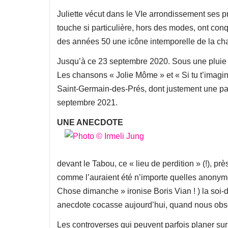
Juliette vécut dans le VIe arrondissement ses p
touche si particulière, hors des modes, ont conqu
des années 50 une icône intemporelle de la ch
Jusqu’à ce 23 septembre 2020. Sous une pluie g
Les chansons « Jolie Môme » et « Si tu t’imagin
Saint-Germain-des-Prés, dont justement une par
septembre 2021.
UNE ANECDOTE
devant le Tabou, ce « lieu de perdition » (!), 
comme l’auraient été n’importe quelles anonyme
Chose dimanche » ironise Boris Vian ! ) la soi
anecdote cocasse aujourd’hui, quand nous obse
Les controverses qui peuvent parfois planer su