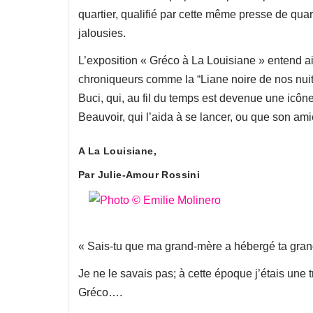
quartier, qualifié par cette même presse de quart
jalousies.
L’exposition « Gréco à La Louisiane » entend ai
chroniqueurs comme la “Liane noire de nos nuits
Buci, qui, au fil du temps est devenue une icô
Beauvoir, qui l’aida à se lancer, ou que son a
A La Louisiane,
Par Julie-Amour Rossini
« Sais-tu que ma grand-mère a hébergé ta gran
Je ne le savais pas; à cette époque j’étais une
Gréco….