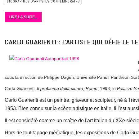
BIOGRAPHIES D'ARTISTES CONTEMPORAINS
LIRE LA SUITE...
CARLO GUARIENTI : L'ARTISTE QUI DÉFIE LE 
sous la direction de Philippe Dagen, Université Paris I Panthéon Sor
Carlo Guarienti,
Il problema della pittura, Rome
, 1993, in
Palazzo Sar
Carlo Guarienti est un peintre, graveur et sculpteur, né à Tré
1953. Bien connu sur la scène artistique en Italie, il l'est aussi 
Il est considéré comme un maître de l'art italien du XXe siècl
Hors de tout tapage médiatique, les expositions de Carlo Guari