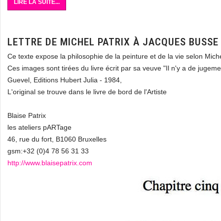
LIRE LA SUITE...
LETTRE DE MICHEL PATRIX À JACQUES BUSSE
Ce texte expose la philosophie de la peinture et de la vie selon Miche
Ces images sont tirées du livre écrit par sa veuve "Il n'y a de jugem
Guevel, Editions Hubert Julia - 1984,
L'original se trouve dans le livre de bord de l'Artiste
Blaise Patrix
les ateliers pARTage
46, rue du fort, B1060 Bruxelles
gsm:+32 (0)4 78 56 31 33
http://www.blaisepatrix.com