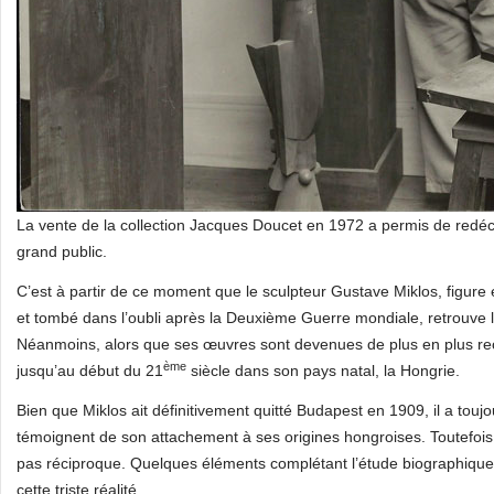
La vente de la collection Jacques Doucet en 1972 a permis de redéc
grand public.
C’est à partir de ce moment que le sculpteur Gustave Miklos, figur
et tombé dans l’oubli après la Deuxième Guerre mondiale, retrouve la 
Néanmoins, alors que ses œuvres sont devenues de plus en plus rec
ème
jusqu’au début du 21
siècle dans son pays natal, la Hongrie.
Bien que Miklos ait définitivement quitté Budapest en 1909, il a tou
témoignent de son attachement à ses origines hongroises. Toutefois
pas réciproque. Quelques éléments complétant l’étude biographique
cette triste réalité.