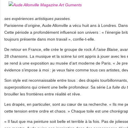
ses expériences artistiques passées.
Parisienne d’origine, Aude Allonville a vécu huit ans à Londres. Da
Cette période a profondément influencé son univers : « l’énergie brit
toujours présente dans mon travail », confie-t-elle.
De retour en France, elle crée le groupe de rock
À l’aise Blaise
, ava
28 chansons. La musique et la scène lui ont appris à jouer avec les ém
se rend à une exposition au musée d’art moderne de Paris. « Je pre
évidence s’impose à moi : je veux faire comme tous ces artistes, dev
Son style est reconnaissable entre tous : des drapés tourbillonnant
superpositions qui créent une belle profondeur. Sa série
La fuite du
brouiller les frontières entre réalité et rêve.
Les drapés, en particulier, sont au cœur de sa recherche. « Ils me p
cette tension entre ordre et chaos. » Chaque toile est une chorégrap
« Il faut que ma peinture soit belle et terrible à la fois. Pas de jolies