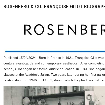
ROSENBERG & CO. FRANÇOISE GILOT BIOGRAP
Published 15/04/2024 - Born in France in 1921, Françoise Gilot was
century avant-garde and contemporary aesthetics. After completing a 
school, Gilot began her formal artistic education. In 1941, she beg
classes at the Académie Julian. Two years later during her first galle
relationship from 1946 until 1953, during which they had two childr