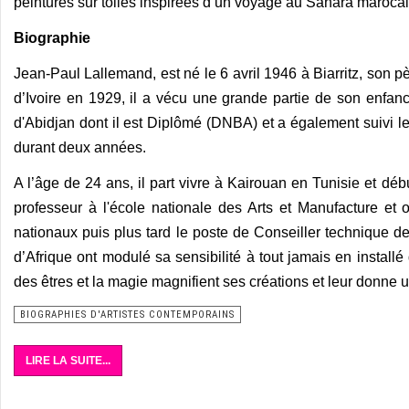
peintures sur toiles inspirées d’un voyage au Sahara marocai
Biographie
Jean-Paul Lallemand, est né le 6 avril 1946 à Biarritz, son p
d’Ivoire en 1929, il a vécu une grande partie de son enfance
d'Abidjan dont il est Diplômé (DNBA) et a également suivi 
durant deux années.
A l’âge de 24 ans, il part vivre à Kairouan en Tunisie et déb
professeur à l'école nationale des Arts et Manufacture et
nationaux puis plus tard le poste de Conseiller technique de l
d’Afrique ont modulé sa sensibilité à tout jamais en install
des êtres et la magie magnifient ses créations et leur donne 
BIOGRAPHIES D'ARTISTES CONTEMPORAINS
LIRE LA SUITE...