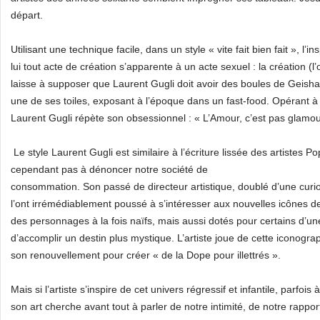
départ.
Utilisant une technique facile, dans un style « vite fait bien fait », l’
lui tout acte de création s’apparente à un acte sexuel : la création (
laisse à supposer que Laurent Gugli doit avoir des boules de Geisha à 
une de ses toiles, exposant à l’époque dans un fast-food. Opérant à 
Laurent Gugli répète son obsessionnel : « L’Amour, c’est pas glamour
Le style Laurent Gugli est similaire à l’écriture lissée des artistes Pop
cependant pas à dénoncer notre société de
consommation. Son passé de directeur artistique, doublé d’une curios
l’ont irrémédiablement poussé à s’intéresser aux nouvelles icônes 
des personnages à la fois naïfs, mais aussi dotés pour certains d’un
d’accomplir un destin plus mystique. L’artiste joue de cette iconog
son renouvellement pour créer « de la Dope pour illettrés ».
Mais si l’artiste s’inspire de cet univers régressif et infantile, parfois
son art cherche avant tout à parler de notre intimité, de notre rapp