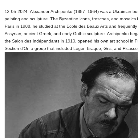
12-05-2024- Alexander Archipenko (1887–1964) was a Ukrainian born 
painting and sculpture. The Byzantine icons, frescoes, and mosaics i
Paris in 1908, he studied at the Ecole des Beaux Arts and frequentl
Assyrian, ancient Greek, and early Gothic sculpture. Archipenko bega
the Salon des Indépendants in 1910, opened his own art school in Pari
Section d'Or, a group that included Léger, Braque, Gris, and Picasso