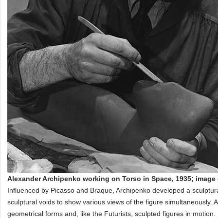
Alexander Archipenko working on Torso in Space, 1935; image
Influenced by Picasso and Braque, Archipenko developed a sculptura
sculptural voids to show various views of the figure simultaneously. 
geometrical forms and, like the Futurists, sculpted figures in motion.