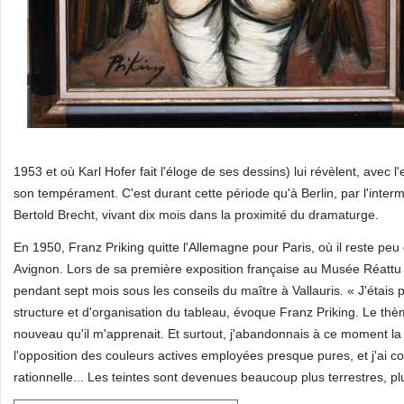
1953 et où Karl Hofer fait l'éloge de ses dessins) lui révèlent, avec
son tempérament. C'est durant cette période qu'à Berlin, par l'inte
Bertold Brecht, vivant dix mois dans la proximité du dramaturge.
En 1950, Franz Priking quitte l'Allemagne pour Paris, où il reste peu
Avignon. Lors de sa première exposition française au Musée Réattu d'
pendant sept mois sous les conseils du maître à Vallauris. « J'étai
structure et d'organisation du tableau, évoque Franz Priking. Le t
nouveau qu'il m'apprenait. Et surtout, j'abandonnais à ce moment la 
l'opposition des couleurs actives employées presque pures, et j'ai c
rationnelle... Les teintes sont devenues beaucoup plus terrestres, pl