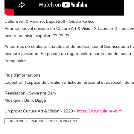
Culture Art & Vision X Lapostroff - Studio Kallico
Pour ce nouvel épisode de Culture Art & Vision X Lapostroff, nous v
peintre au style singulier. ?? ?? ??
Amoureux de couleurs chaudes et de poésie, Lionel Sourisseau a trou
peinture acrylique. En posant un regard coloré sur le monde, ses œuvr
l'imaginaire.
Plus d'informations
Lapostroff (Espace de création artistique, artisanal et associatif de l
Réalisation : Sylvestre Bary
Musique : Benk Digga
Un projet Culture Art & Vision - 2020 -
https://www.culture-av.fr
BIOGRAPHIES D'ARTISTES CONTEMPORAINS