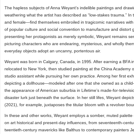
The hapless subjects of Anna Weyant’s indelible paintings and drawi
weathering what the artist has described as “low-stakes trauma.” I
and female—find themselves embroiled in tragicomic narratives with an
of popular culture and social convention to manufacture and distort ges
presenting her protagonists as merely symbolic, Weyant remains sens
picturing characters who are endearing, mysterious, and wholly themse
everyday objects adopt an uncanny, portentous air.
Weyant was born in Calgary, Canada, in 1995. After earning a BFA i
relocated to New York, then studied painting at the China Academy 
studio assistant while pursuing her own practice. Among her first ex
depicting a dollhouse—modeled after one that she owned as a child—
the appearance of American suburbia in Lifetime’s made-for-televisio
disaster lurk just beneath the surface. In her still lifes, Weyant depicts 
(2021), for example, juxtaposes the titular bloom with a revolver bou
In these and other works, Weyant employs a somber, muted palette 
on art historical and present-day influences, from seventeenth-cent
twentieth-century mavericks like Balthus to contemporary painters Je