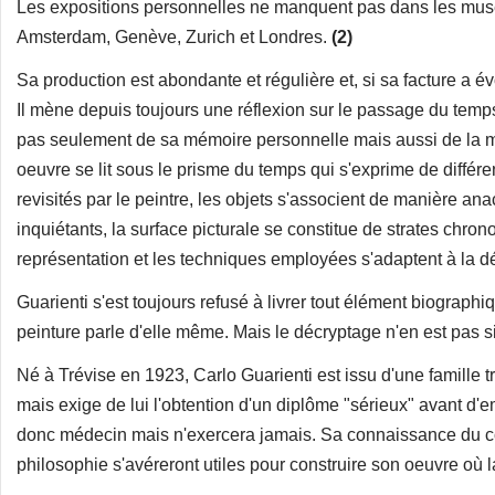
Les expositions personnelles ne manquent pas dans les musées
Amsterdam, Genève, Zurich et Londres.
(2)
Sa production est abondante et régulière et, si sa facture a é
Il mène depuis toujours une réflexion sur le passage du temps 
pas seulement de sa mémoire personnelle mais aussi de la m
oeuvre se lit sous le prisme du temps qui s'exprime de différ
revisités par le peintre, les objets s'associent de manière 
inquiétants, la surface picturale se constitue de strates chr
représentation et les techniques employées s'adaptent à la d
Guarienti s'est toujours refusé à livrer tout élément biograph
peinture parle d'elle même. Mais le décryptage n'en est pas si 
Né à Trévise en 1923, Carlo Guarienti est issu d'une famille t
mais exige de lui l'obtention d'un diplôme "sérieux" avant d'emb
donc médecin mais n'exercera jamais. Sa connaissance du co
philosophie s'avéreront utiles pour construire son oeuvre où 