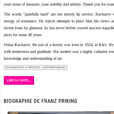
your sense of measure, your nobility and artistry. Thank you for your
The words "painfully hard" are not merely lip service. Kacharov w
energy of resistance. He rejects attempts to place him, his views a
recent years by glasnost. he has never before craved success regardl
press for some 40 years.
Oskar Kacharov, the son of a doctor, was born in 1924, in Kiev. H
with tenderness and gratitude. His mother was a highly cultured wom
knowledge and understanding of art.
BIOGRAPHIES D'ARTISTES CONTEMPORAINS
LIRE LA SUITE...
BIOGRAPHIE DE FRANZ PRIKING