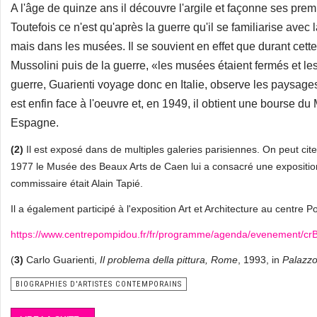
A l'âge de quinze ans il découvre l'argile et façonne ses premi
Toutefois ce n'est qu'après la guerre qu'il se familiarise avec
mais dans les musées. Il se souvient en effet que durant cett
Mussolini puis de la guerre, «les musées étaient fermés et l
guerre, Guarienti voyage donc en Italie, observe les paysages
est enfin face à l'oeuvre et, en 1949, il obtient une bourse du
Espagne.
(2)
Il est exposé dans de multiples galeries parisiennes. On peut ci
1977 le Musée des Beaux Arts de Caen lui a consacré une expositio
commissaire était Alain Tapié.
Il a également participé à l'exposition Art et Architecture au centre
https://www.centrepompidou.fr/fr/programme/agenda/evenement/cr
(
3)
Carlo Guarienti,
Il problema della pittura, Rome
, 1993, in
Palazzo
BIOGRAPHIES D'ARTISTES CONTEMPORAINS