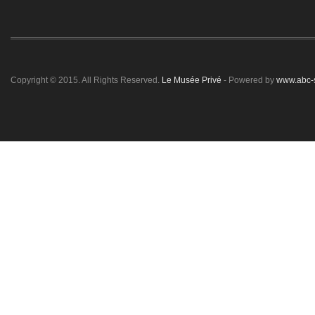
Copyright © 2015. All Rights Reserved.
Le Musée Privé
- Powered by
www.abc-