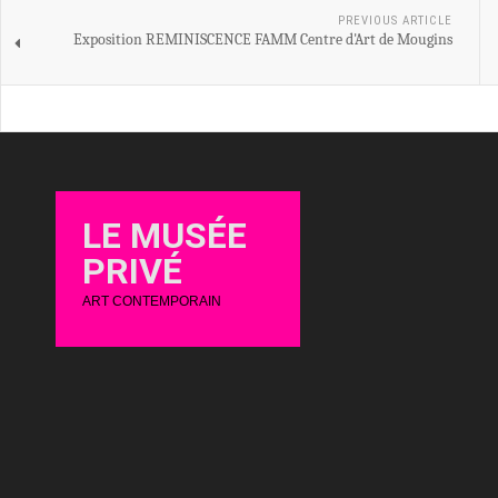
PREVIOUS ARTICLE
Exposition REMINISCENCE FAMM Centre d'Art de Mougins
LE MUSÉE
PRIVÉ
ART CONTEMPORAIN