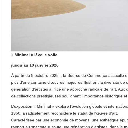
« Minimal » lève le voile
jusqu’au 19 janvier 2026
À partir du 8 octobre 2025 , la Bourse de Commerce accueille un
plus d’une centaine d’œuvres majeures illustrant la diversité 
génération d’artistes a initié une approche radicale de l’art. Aux
de collections prestigieuses soulignent l’importance historique 
L’exposition « Minimal » explore l’évolution globale et internat
1960, a radicalement reconsidéré le statut de l’œuvre d’art.
Caractérisée par une économie de moyens, une esthétique épuré
rapport au spectateur, toute une génération d’artistes, dans le mon