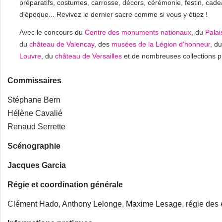
préparatifs, costumes, carrosse, décors, cérémonie, festin, cade
d’époque... Revivez le dernier sacre comme si vous y étiez !
Avec le concours du
Centre des monuments nationaux
, du
Palai
du
château de Valencay
, des
musées de la Légion d’honneur
, d
Louvre
, du
château de Versailles
et de nombreuses collections p
Commissaires
Stéphane Bern
Hélène Cavalié
Renaud Serrette
Scénographie
Jacques Garcia
Régie et coordination générale
Clément Hado, Anthony Lelonge, Maxime Lesage, régie des ex