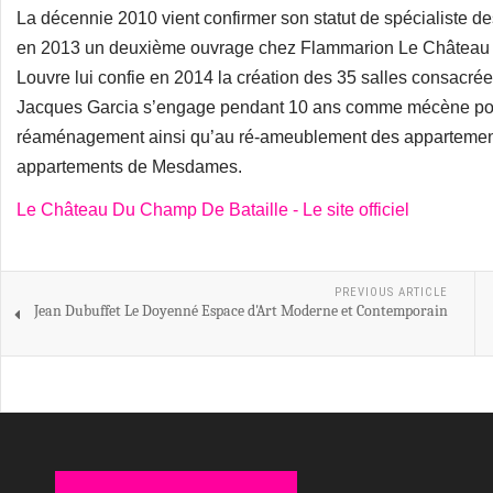
La décennie 2010 vient confirmer son statut de spécialiste de
en 2013 un deuxième ouvrage chez Flammarion Le Château d
Louvre lui confie en 2014 la création des 35 salles consacrée
Jacques Garcia s’engage pendant 10 ans comme mécène pour 
réaménagement ainsi qu’au ré-ameublement des appartements
appartements de Mesdames.
Le Château Du Champ De Bataille - Le site officiel
PREVIOUS ARTICLE
Jean Dubuffet Le Doyenné Espace d'Art Moderne et Contemporain