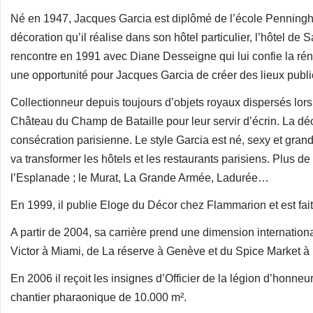
Né en 1947, Jacques Garcia est diplômé de l’école Penninghen.
décoration qu’il réalise dans son hôtel particulier, l’hôtel d
rencontre en 1991 avec Diane Desseigne qui lui confie la rén
une opportunité pour Jacques Garcia de créer des lieux public
Collectionneur depuis toujours d’objets royaux dispersés lors
Château du Champ de Bataille pour leur servir d’écrin. La déc
consécration parisienne. Le style Garcia est né, sexy et gran
va transformer les hôtels et les restaurants parisiens. Plus de
l’Esplanade ; le Murat, La Grande Armée, Ladurée…
En 1999, il publie Eloge du Décor chez Flammarion et est fai
A partir de 2004, sa carrière prend une dimension internation
Victor à Miami, de La réserve à Genève et du Spice Market 
En 2006 il reçoit les insignes d’Officier de la légion d’hon
chantier pharaonique de 10.000 m².