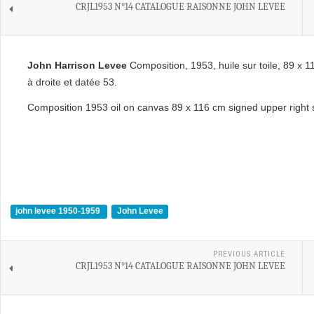
CRJL1953 N°14 CATALOGUE RAISONNE JOHN LEVEE
John Harrison Levee
Composition, 1953, huile sur toile, 89 x 
à droite et datée 53.
Composition 1953 oil on canvas 89 x 116 cm signed upper right 
john levee 1950-1959
John Levee
PREVIOUS ARTICLE
CRJL1953 N°14 CATALOGUE RAISONNE JOHN LEVEE