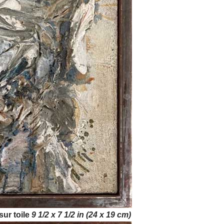
ur toile
9 1/2 x 7 1/2 in (24 x 19 cm)