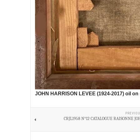
JOHN HARRISON LEVEE (1924-2017) oil on
PREVIOU
CRJL1958 N°12 CATALOGUE RAISONNE JO