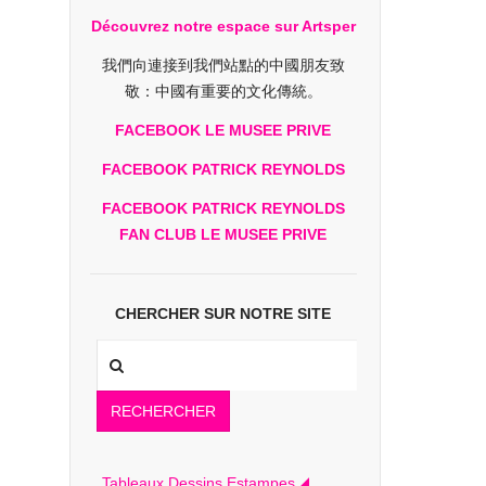
Découvrez notre espace sur Artsper
我們向連接到我們站點的中國朋友致
敬：中國有重要的文化傳統。
FACEBOOK LE MUSEE PRIVE
FACEBOOK PATRICK REYNOLDS
FACEBOOK PATRICK REYNOLDS
FAN CLUB LE MUSEE PRIVE
CHERCHER SUR NOTRE SITE
RECHERCHER
Tableaux Dessins Estampes