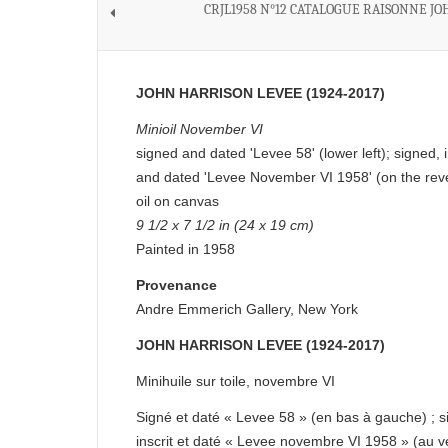
CRJL1958 N°12 CATALOGUE RAISONNE JO
JOHN HARRISON LEVEE (1924-2017)
Minioil November VI
signed and dated 'Levee 58' (lower left); signed, 
and dated 'Levee November VI 1958' (on the rev
oil on canvas
9 1/2 x 7 1/2 in (24 x 19 cm)
Painted in 1958
Provenance
Andre Emmerich Gallery, New York
JOHN HARRISON LEVEE (1924-2017)
Minihuile sur toile, novembre VI
Signé et daté « Levee 58 » (en bas à gauche) ; s
inscrit et daté « Levee novembre VI 1958 » (au v