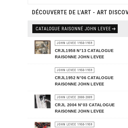
DÉCOUVERTE DE L'ART - ART DISCO
CATALOGUE RAISONNÉ JOHN LEVEE
JOHN LEVEE 1950-1959
CRJL1958 N°13 CATALOGUE
RAISONNE JOHN LEVEE
JOHN LEVEE 1950-1959
CRJL1952 N°06 CATALOGUE
RAISONNE JOHN LEVEE
JOHN LEVEE 2000-2009
CRJL 2004 N°03 CATALOGUE
RAISONNE JOHN LEVEE
JOHN LEVEE 1950-1959