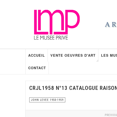
ACCUEIL
VENTE OEUVRES D'ART
LES MU
CONTACT
CRJL1958 N°13 CATALOGUE RAISO
JOHN LEVEE 1950-1959
PREVIOU