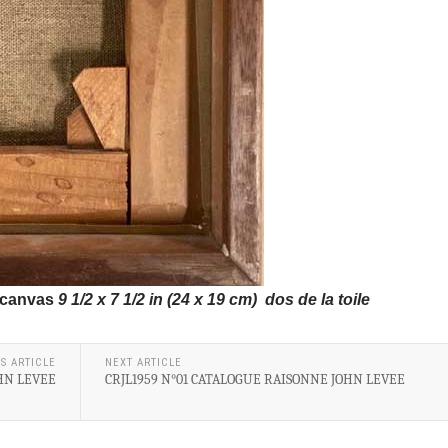
 canvas
9 1/2 x 7 1/2 in (24 x 19 cm)
dos de la toile
S ARTICLE
NEXT ARTICLE
HN LEVEE
CRJL1959 N°01 CATALOGUE RAISONNE JOHN LEVEE