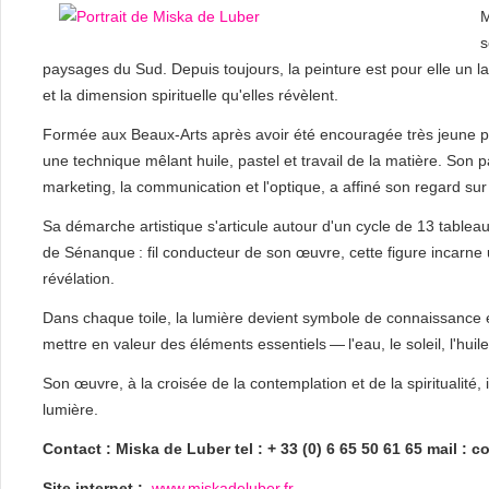
M
s
paysages du Sud. Depuis toujours, la peinture est pour elle un l
et la dimension spirituelle qu'elles révèlent.
Formée aux Beaux-Arts après avoir été encouragée très jeune p
une technique mêlant huile, pastel et travail de la matière. Son
marketing, la communication et l'optique, a affiné son regard sur
Sa démarche artistique s'articule autour d'un cycle de 13 tableau
de Sénanque : fil conducteur de son œuvre, cette figure incarne 
révélation.
Dans chaque toile, la lumière devient symbole de connaissance et
mettre en valeur des éléments essentiels — l'eau, le soleil, l'hui
Son œuvre, à la croisée de la contemplation et de la spiritualité
lumière.
Contact : Miska de Luber tel : + 33 (0) 6 65 50 61 65 mail : 
Site internet :
www.miskadeluber.fr