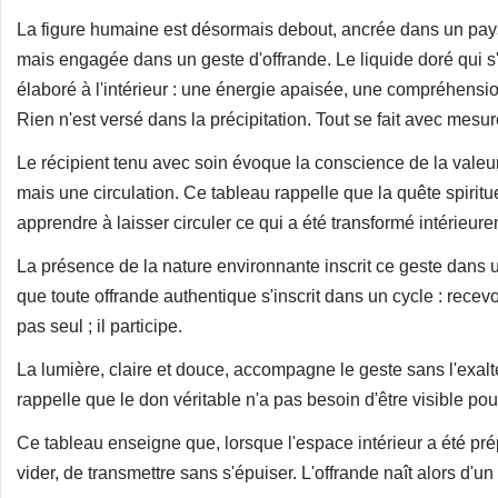
La figure humaine est désormais debout, ancrée dans un pays
mais engagée dans un geste d'offrande. Le liquide doré qui 
élaboré à l'intérieur : une énergie apaisée, une compréhensio
Rien n'est versé dans la précipitation. Tout se fait avec mesure
Le récipient tenu avec soin évoque la conscience de la valeur
mais une circulation. Ce tableau rappelle que la quête spirit
apprendre à laisser circuler ce qui a été transformé intérieur
La présence de la nature environnante inscrit ce geste dans un o
que toute offrande authentique s'inscrit dans un cycle : recevo
pas seul ; il participe.
La lumière, claire et douce, accompagne le geste sans l'exalter
rappelle que le don véritable n'a pas besoin d'être visible pou
Ce tableau enseigne que, lorsque l'espace intérieur a été pré
vider, de transmettre sans s'épuiser. L'offrande naît alors d'un 