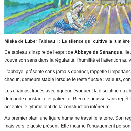
Miska de Luber Tableau I : Le silence qui cultive la lumière 
Ce tableau s'inspire de l'esprit de
Abbaye de Sénanque
, li
trouve son sens dans la régularité, l'humilité et l'attention au v
L'abbaye, présente sans jamais dominer, rappelle l'importance
chacun, demeure stable lorsque le reste fluctue : valeurs, convic
Les champs, tracés avec rigueur, évoquent la discipline du c
demande constance et patience. Rien ne pousse sans répétitio
accepter le rythme lent de la construction intérieure.
Au premier plan, une figure humaine travaille la terre. Son reg
mais vers le geste présent. Elle incarne l'engagement personne