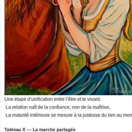
Une étape d’unification entre l’être et le vivant.
La relation naît de la confiance, non de la maîtrise.
La maturité intérieure se mesure à la justesse du lien au mo
Tableau X — La marche partagée