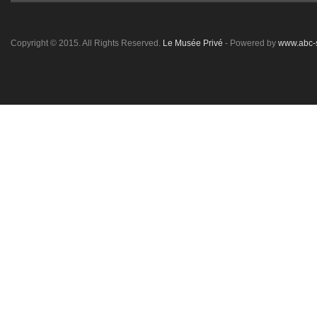
Copyright © 2015. All Rights Reserved.
Le Musée Privé
- Powered by
www.abc-