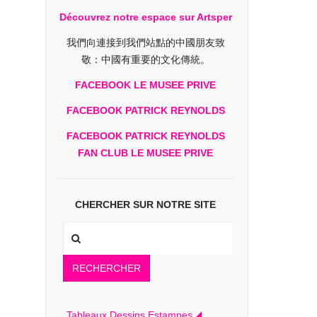
Découvrez notre espace sur Artsper
我們向連接到我們站點的中國朋友致
敬：中國有重要的文化傳統。
FACEBOOK LE MUSEE PRIVE
FACEBOOK PATRICK REYNOLDS
FACEBOOK PATRICK REYNOLDS
FAN CLUB LE MUSEE PRIVE
CHERCHER SUR NOTRE SITE
RECHERCHER
Tableaux Dessins Estampes