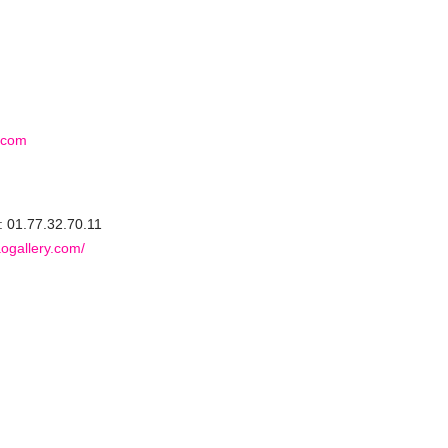
t.com
 01.77.32.70.11
aogallery.com/