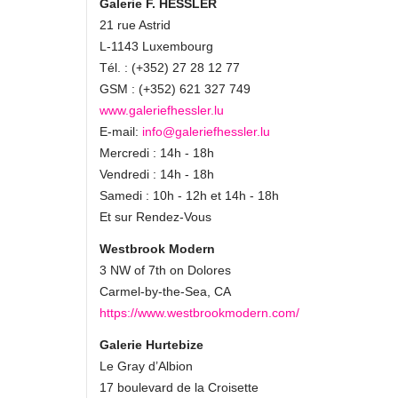
Galerie F. HESSLER
21 rue Astrid
L-1143 Luxembourg
Tél. : (+352) 27 28 12 77
GSM : (+352) 621 327 749
www.galeriefhessler.lu
E-mail:
info@galeriefhessler.lu
Mercredi : 14h - 18h
Vendredi : 14h - 18h
Samedi : 10h - 12h et 14h - 18h
Et sur Rendez-Vous
Westbrook Modern
3 NW of 7th on Dolores
Carmel-by-the-Sea, CA
https://www.westbrookmodern.com/
Galerie Hurtebize
Le Gray d’Albion
17 boulevard de la Croisette