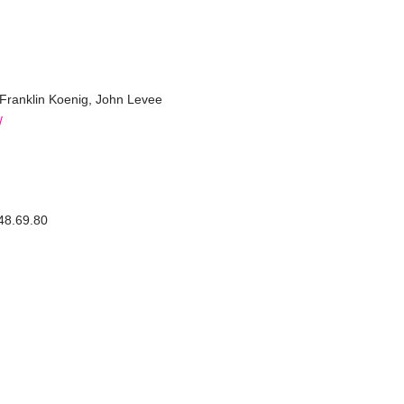
-Franklin Koenig, John Levee
/
48.69.80