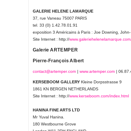
GALERIE HELENE LAMARQUE
37, rue Vaneau 75007 PARIS
tel. 33 (0) 1.42.78.01.91
exposition 3 Américains à Paris : Joe Downing, John
Site Internet : http://
www.galeriehelenelamarque.com
Galerie ARTEMPER
Pierre-François Albert
contact@artemper.com
|
www.artemper.com
| 06.87.
KERSEBOOM GALLERY
Kleine Dorpsstrasse 9
1861 KN BERGEN NETHERLANDS
Site Internet : http://
www.kerseboom.com/index.html
HANINA FINE ARTS LTD
Mr Yuval Hanina.
180 Westbourne Grove