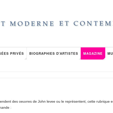
SÉES PRIVÉS
BIOGRAPHIES D'ARTISTES
MAGAZINE
MU
vendent des oeuvres de John levee ou le représentent, cette rubrique e
mande :