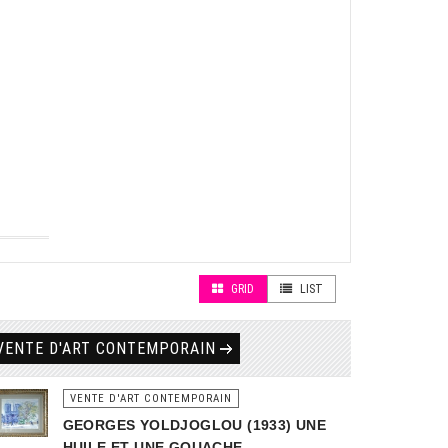
GRID
LIST
VENTE D'ART CONTEMPORAIN
VENTE D'ART CONTEMPORAIN
GEORGES YOLDJOGLOU (1933) UNE
HUILE ET UNE GOUACHE