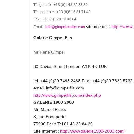
Tél galerie : +33 (0)1 43 25 33 80
Tél. portable : +33 (0)6 16 81 71 49
Fax : +33 (0)1 73 73 33 64
site internet :
http://www.
Email :
info@gimpel-muller.com
Galerie Gimpel Fils
Mr René Gimpel
30 Davies Street London W1K 4NB UK
tel. +44 (0)20 7493 2488 Fax : +44 (0)20 7629 5732
email.
info@gimpelfils.com
http://www.gimpelfils.com/index.php
GALERIE 1900-2000
Mr. Marcel Fleiss
8, rue Bonaparte
75006 Paris Tel 01 43 25 84 20
Site Internet :
http://www.galerie1900-2000.com/