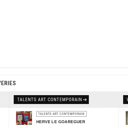
VERIES
TALENTS ART CONTEMPORAIN
TALENTS ART CONTEMPORAIN
HERVE LE GOAREGUER