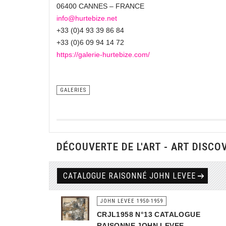
06400 CANNES – FRANCE
info@hurtebize.net
+33 (0)4 93 39 86 84
+33 (0)6 09 94 14 72
https://galerie-hurtebize.com/
GALERIES
DÉCOUVERTE DE L'ART - ART DISCO
CATALOGUE RAISONNÉ JOHN LEVEE
JOHN LEVEE 1950-1959
CRJL1958 N°13 CATALOGUE
RAISONNE JOHN LEVEE