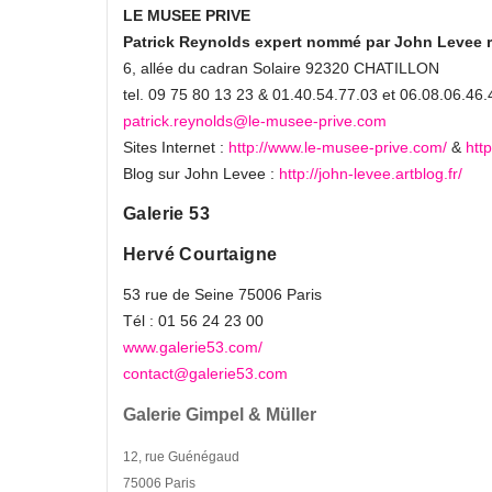
LE MUSEE PRIVE
Patrick Reynolds expert nommé par John Levee ré
6, allée du cadran Solaire 92320 CHATILLON
tel. 09 75 80 13 23 & 01.40.54.77.03 et 06.08.06.4
patrick.reynolds@le-musee-prive.com
Sites Internet :
http://www.le-musee-prive.com/
&
htt
Blog sur John Levee :
http://john-levee.artblog.fr/
Galerie 53
Hervé Courtaigne
53 rue de Seine 75006 Paris
Tél : 01 56 24 23 00
www.galerie53.com/
contact@galerie53.com
Galerie Gimpel & Müller
12, rue Guénégaud
75006 Paris