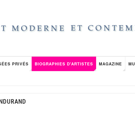
SÉES PRIVÉS
BIOGRAPHIES D'ARTISTES
MAGAZINE
MU
ANDURAND