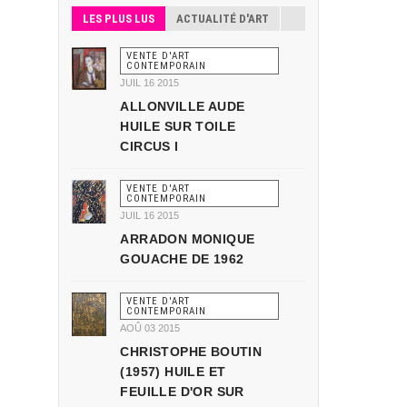
LES PLUS LUS
ACTUALITÉ D'ART
VENTE D'ART
CONTEMPORAIN
JUIL 16 2015
ALLONVILLE AUDE
HUILE SUR TOILE
CIRCUS I
VENTE D'ART
CONTEMPORAIN
JUIL 16 2015
ARRADON MONIQUE
GOUACHE DE 1962
VENTE D'ART
CONTEMPORAIN
AOÛ 03 2015
CHRISTOPHE BOUTIN
(1957) HUILE ET
FEUILLE D'OR SUR