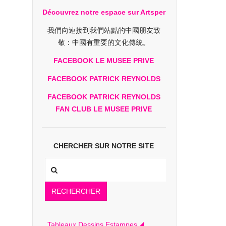
Découvrez notre espace sur Artsper
我們向連接到我們站點的中國朋友致
敬：中國有重要的文化傳統。
FACEBOOK LE MUSEE PRIVE
FACEBOOK PATRICK REYNOLDS
FACEBOOK PATRICK REYNOLDS
FAN CLUB LE MUSEE PRIVE
CHERCHER SUR NOTRE SITE
RECHERCHER
Tableaux Dessins Estampes