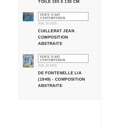
TOILE 195 X 130 CM
VENTE D'ART
CONTEMPORAIN
JUIL 16 2015
CUILLERAT JEAN
COMPOSITION
ABSTRAITE
VENTE D'ART
CONTEMPORAIN
JUIL 16 2015
DE FONTENELLE LIA
(1949) - COMPOSITION
ABSTRAITE