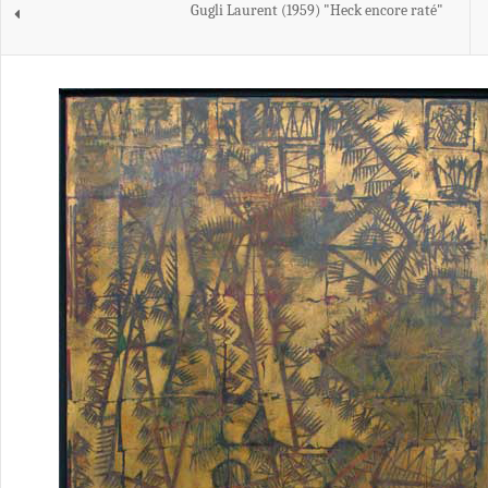
Gugli Laurent (1959) "Heck encore raté"