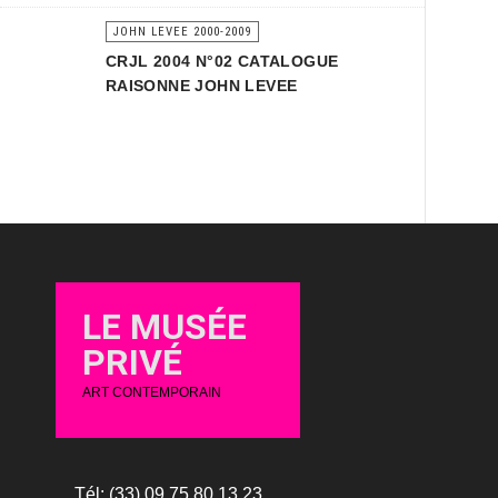
JOHN LEVEE 2000-2009
CRJL 2004 N°02 CATALOGUE
RAISONNE JOHN LEVEE
LE MUSÉE
PRIVÉ
ART CONTEMPORAIN
Tél: (33) 09 75 80 13 23