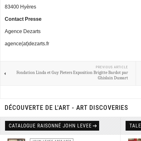
83400 Hyères
Contact Presse
Agence Dezarts
agence(at)dezarts.fr
PREVIOUS ARTICLE
Fondation Linda et Guy Pieters Exposition Brigitte Bardot par
Ghislain Dussart
DÉCOUVERTE DE L'ART - ART DISCOVERIES
CATALOGUE RAISONNÉ JOHN LEVEE
TAL