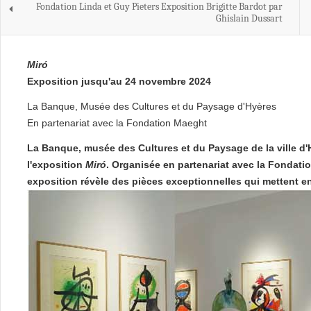
Fondation Linda et Guy Pieters Exposition Brigitte Bardot par
Ghislain Dussart
Miró
Exposition jusqu'au 24 novembre 2024
La Banque, Musée des Cultures et du Paysage d'Hyères
En partenariat avec la Fondation Maeght
La Banque, musée des Cultures et du Paysage de la ville d'
l'exposition
Miró
. Organisée en partenariat avec la Fondati
exposition révèle des pièces exceptionnelles qui mettent en 