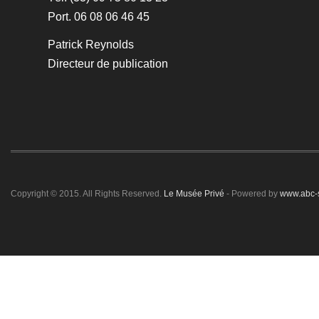
Port. 06 08 06 46 45
Patrick Reynolds
Directeur de publication
Copyright © 2015. All Rights Reserved.
Le Musée Privé
- Powered by
www.abc-