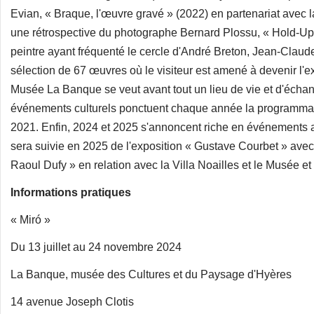
Evian, « Braque, l'œuvre gravé » (2022) en partenariat avec l
une rétrospective du photographe Bernard Plossu, « Hold-Up »
peintre ayant fréquenté le cercle d'André Breton, Jean-Claude
sélection de 67 œuvres où le visiteur est amené à devenir l'ex
Musée La Banque se veut avant tout un lieu de vie et d'échan
événements culturels ponctuent chaque année la programmatio
2021. Enfin, 2024 et 2025 s'annoncent riche en événements avec
sera suivie en 2025 de l'exposition « Gustave Courbet » avec 
Raoul Dufy » en relation avec la Villa Noailles et le Musée et 
Informations pratiques
« Miró »
Du 13 juillet au 24 novembre 2024
La Banque, musée des Cultures et du Paysage d'Hyères
14 avenue Joseph Clotis