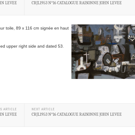
OHN LEVEE
CRJL1953 N°16 CATALOGUE RAISONNE JOHN LEVEE
ur toile, 89 x 116 cm signée en haut
ed upper right side and dated 53.
S ARTICLE
NEXT ARTICLE
OHN LEVEE
CRJL1953 N°16 CATALOGUE RAISONNE JOHN LEVEE