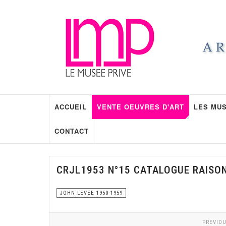
ACCUEIL
VENTE OEUVRES D'ART
LES MUS
CONTACT
CRJL1953 N°15 CATALOGUE RAISO
JOHN LEVEE 1950-1959
PREVIOU