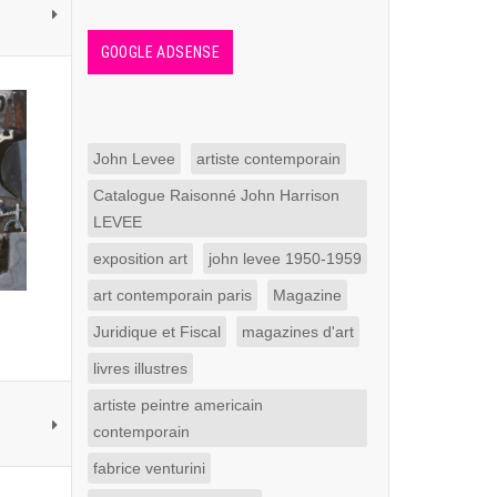
GOOGLE ADSENSE
John Levee
artiste contemporain
Catalogue Raisonné John Harrison
LEVEE
exposition art
john levee 1950-1959
art contemporain paris
Magazine
Juridique et Fiscal
magazines d'art
livres illustres
artiste peintre americain
contemporain
fabrice venturini