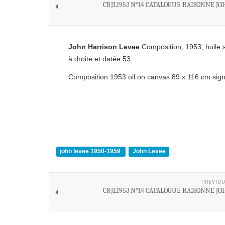
CRJL1953 N°14 CATALOGUE RAISONNE J
John Harrison Levee
Composition, 1953, huile s
à droite et datée 53.
Composition 1953 oil on canvas 89 x 116 cm sign
john levee 1950-1959
John Levee
PREVIOU
CRJL1953 N°14 CATALOGUE RAISONNE J