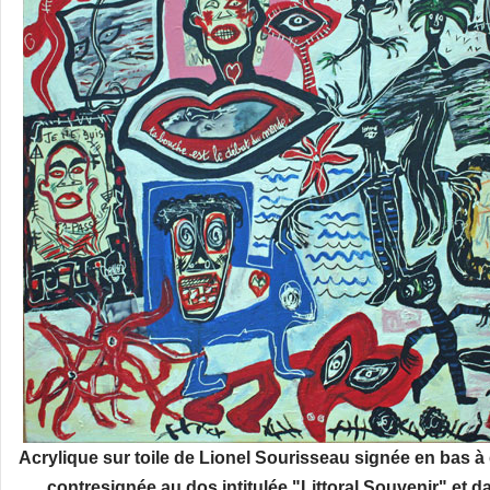
Acrylique sur toile de Lionel Sourisseau signée en bas à
contresignée au dos intitulée "Littoral Souvenir" et da