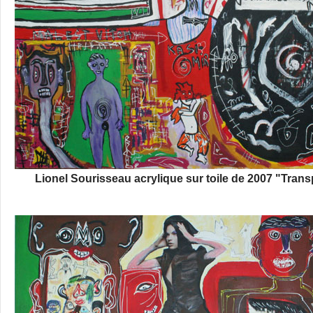
Lionel Sourisseau acrylique sur toile de 2007 "Tran