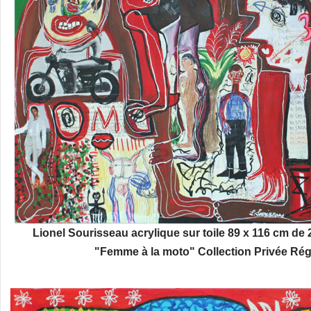
Lionel Sourisseau acrylique sur toile 89 x 116 cm de 
"Femme à la moto" Collection Privée Rég