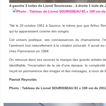
A gauche 2 toiles de Lionel Sourisseau - à droite 1 toile d
"Né le 20 octobre 1951 à Saumur, le même jour que Arthur Ri
qui lui apparaissent comme des songes.
Cet univers poétique, ses connaissances du chamanisme, l'impo
l’amènent tout naturellement à la création picturale. Il aurait eu
chez Flammarion en 1968.
On retrouve dans ses oeuvres la marque des grands artistes de 
identifiable, l'incarnation de la vie d'une époque, la complexit
reçoit en permanence des images et des messages, à nous de le
Patrick Reynolds
Photo : Tableau de Lionel SOURISSEAU 81 x 100 cm de 201