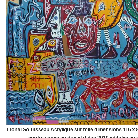
Lionel Sourisseau Acrylique sur toile dimensions 116 x
contresignée au dos et datée 2010 intitulée au