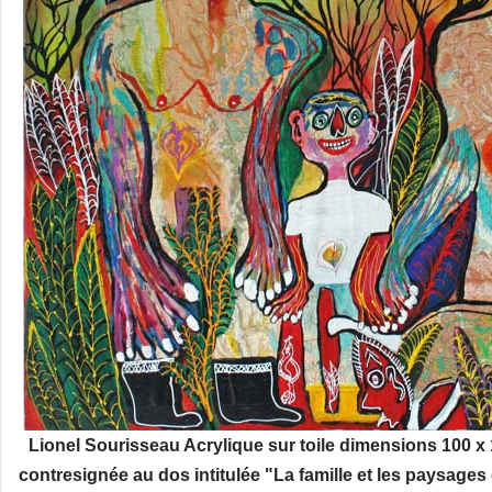
Lionel Sourisseau Acrylique sur toile dimensions 100 x
contresignée au dos intitulée "La famille et les paysage