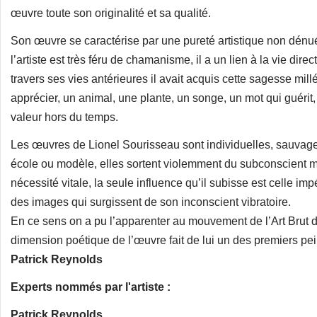
œuvre toute son originalité et sa qualité.
Son œuvre se caractérise par une pureté artistique non dénué
l’artiste est très féru de chamanisme, il a un lien à la vie direc
travers ses vies antérieures il avait acquis cette sagesse mil
apprécier, un animal, une plante, un songe, un mot qui guérit
valeur hors du temps.
Les œuvres de Lionel Sourisseau sont individuelles, sauvages
école ou modèle, elles sortent violemment du subconscient m
nécessité vitale, la seule influence qu’il subisse est celle imp
des images qui surgissent de son inconscient vibratoire.
En ce sens on a pu l’apparenter au mouvement de l’Art Brut d
dimension poétique de l’œuvre fait de lui un des premiers pei
Patrick Reynolds
Experts nommés par l'artiste :
Patrick Reynolds