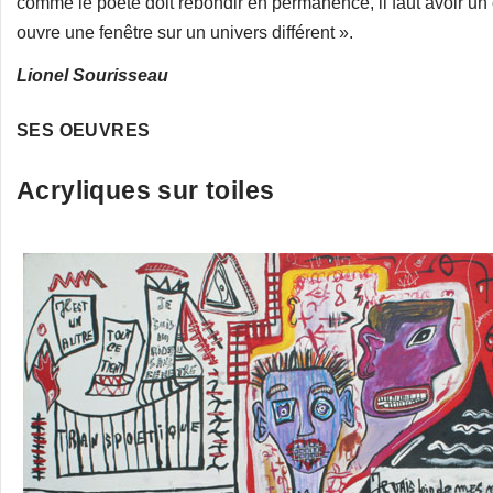
comme le poète doit rebondir en permanence, il faut avoir un 
ouvre une fenêtre sur un univers différent ».
Lionel Sourisseau
SES OEUVRES
Acryliques sur toiles