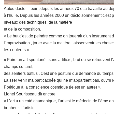
Autodidacte, il peint depuis les années 70 et a travaillé au
à l'huile. Depuis les années 2000 un décloisonnement c'est p
niveaux des techniques, de la matière
et de la composition.
« Le but c'est de peindre comme on jouerait d'un instrument 
l'improvisation , jouer avec la matière, laisser venir les chose
les couleurs ».
« Faire un art spontané , sans artifice , brut ou se retrouvent l'a
champs culturel,
des sentiers battus , c'est une posture qui demande du temps p
Laisser venir ma part cachée qui ne m’appartient pas, ouvrir 
Poétique à la conscience cosmique (je est un autre) ».
Lionel Sourisseau dit encore :
« L’art a un coté chamanique, l’art est le médecin de l’âme e
bonheur. L’artiste