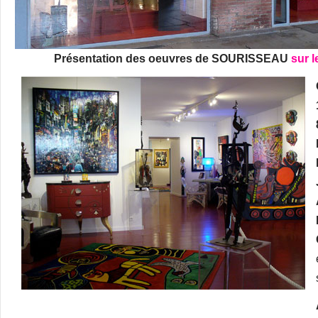
Présentation des oeuvres de SOURISSEAU
sur 