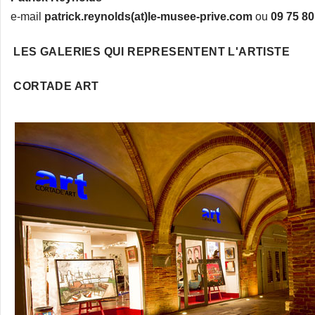
e-mail
patrick.reynolds(at)le-musee-prive.com
ou
09 75 80
LES GALERIES QUI REPRESENTENT L'ARTISTE
CORTADE ART