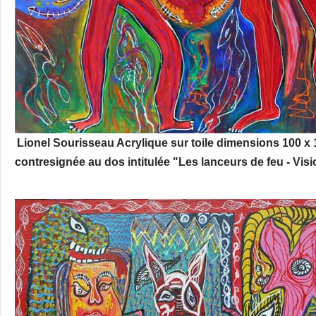
Lionel Sourisseau Acrylique sur toile dimensions 100 x 
contresignée au dos intitulée "Les lanceurs de feu - Vi