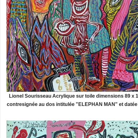
Lionel Sourisseau Acrylique sur toile dimensions 89 x 
contresignée au dos intitulée "ELEPHAN MAN" et datée 2