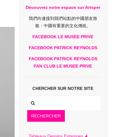
Découvrez notre espace sur Artsper
我們向連接到我們站點的中國朋友致
敬：中國有重要的文化傳統。
FACEBOOK LE MUSEE PRIVE
FACEBOOK PATRICK REYNOLDS
FACEBOOK PATRICK REYNOLDS
FAN CLUB LE MUSEE PRIVE
CHERCHER SUR NOTRE SITE
RECHERCHER
Tableaux Dessins Estampes