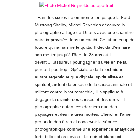
" Fan des sixties né en même temps que la Ford
Mustang Shelby, Michel Reynolds découvre la
photographie à l'âge de 16 ans avec une chambre
noire improvisée dans un cagibi. Ce fut un coup de
foudre qui jamais ne le quitta. Il décida d'en faire
son métier jusqu'à l'âge de 28 ans où il
devint......assureur pour gagner sa vie en ne la
perdant pas trop...Spécialiste de la technique
autant argentique que digitale, spiritualiste et
spirituel, ardent défenseur de la cause animale et
militant contre la tauromachie, il s'applique à
dégager la divinité des choses et des êtres. Il
photographie autant ces derniers que des
paysages et des natures mortes. Chercher l'âme
profonde des êtres et concevoir la séance
photographique comme une expérience analytique
forte telle est sa devise. Le noir et blanc est