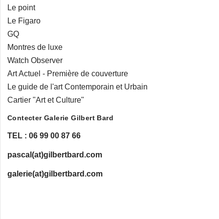
Le point
Le Figaro
GQ
Montres de luxe
Watch Observer
Art Actuel - Première de couverture
Le guide de l'art Contemporain et Urbain
Cartier "Art et Culture"
Contecter Galerie Gilbert Bard
TEL : 06 99 00 87 66
pascal(at)gilbertbard.com
galerie(at)gilbertbard.com