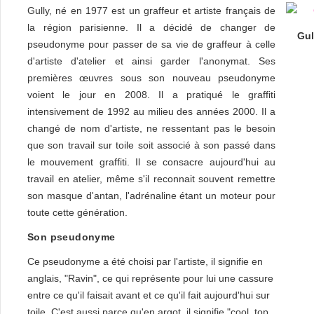
Gully, né en 1977 est un graffeur et artiste français de
la région parisienne. Il a décidé de changer de
Gul
pseudonyme pour passer de sa vie de graffeur à celle
d'artiste d'atelier et ainsi garder l'anonymat. Ses
premières œuvres sous son nouveau pseudonyme
voient le jour en 2008. Il a pratiqué le graffiti
intensivement de 1992 au milieu des années 2000. Il a
changé de nom d'artiste, ne ressentant pas le besoin
que son travail sur toile soit associé à son passé dans
le mouvement graffiti. Il se consacre aujourd'hui au
travail en atelier, même s'il reconnait souvent remettre
son masque d'antan, l'adrénaline étant un moteur pour
toute cette génération.
Son pseudonyme
Ce pseudonyme a été choisi par l'artiste, il signifie en
anglais, "Ravin", ce qui représente pour lui une cassure
entre ce qu'il faisait avant et ce qu'il fait aujourd'hui sur
toile. C'est aussi parce qu'en argot, il signifie "cool, top