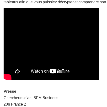
tableaux afin que vous puissiez décrypter et comprendre son t
Presse
Chercheurs d'art, BFM Business
20h France 2