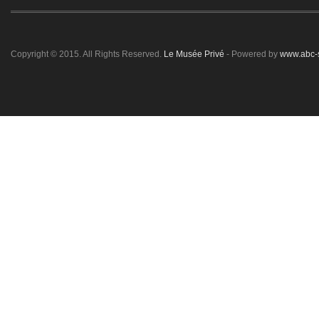
Copyright © 2015. All Rights Reserved.
Le Musée Privé
- Powered by
www.abc-