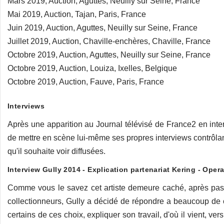
Mars 2019, Auction, Aguttes, Neuilly sur Seine, France
Mai 2019, Auction, Tajan, Paris, France
Juin 2019, Auction, Aguttes, Neuilly sur Seine, France
Juillet 2019, Auction, Chaville-enchères, Chaville, France
Octobre 2019, Auction, Aguttes, Neuilly sur Seine, France
Octobre 2019, Auction, Louiza, Ixelles, Belgique
Octobre 2019, Auction, Fauve, Paris, France
Interviews
Après une apparition au Journal télévisé de France2 en inte
de mettre en scène lui-même ses propres interviews contrôlant 
qu'il souhaite voir diffusées.
Interview Gully 2014 - Explication partenariat Kering - Opera
Comme vous le savez cet artiste demeure caché, après pas 
collectionneurs, Gully a décidé de répondre a beaucoup de ce
certains de ces choix, expliquer son travail, d'où il vient, ver