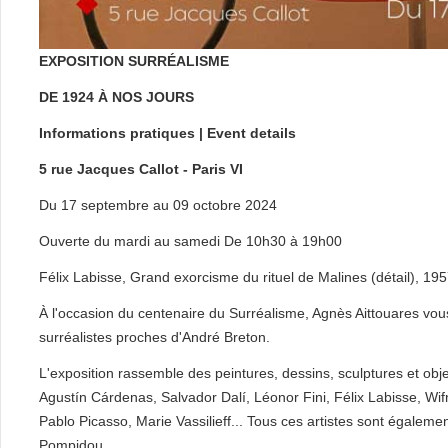
EXPOSITION SURRÉALISME
DE 1924 À NOS JOURS
Informations pratiques | Event details
5 rue Jacques Callot - Paris VI
Du 17 septembre au 09 octobre 2024
Ouverte du mardi au samedi De 10h30 à 19h00
Félix Labisse, Grand exorcisme du rituel de Malines (détail), 19
À l'occasion du centenaire du Surréalisme, Agnès Aittouares vou
surréalistes proches d'André Breton.
L'exposition rassemble des peintures, dessins, sculptures et obj
Agustín Cárdenas, Salvador Dalí, Léonor Fini, Félix Labisse, W
Pablo Picasso, Marie Vassilieff... Tous ces artistes sont égaleme
Pompidou.