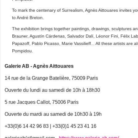
To mark the centenary of Surrealism, Agnès Aittouares invites you 
to André Breton.
The exhibition brings together paintings, drawings, sculptures a
Brauner, Agustín Cárdenas, Salvador Dalí, Léonor Fini, Félix L
Papazoff, Pablo Picasso, Marie Vassilieff... All these artists are 
Pompidou.
Galerie AB - Agnès Aittouares
14 rue de la Grange Batelière, 75009 Paris
Ouverte du lundi au samedi de 10h à 18h30
5 rue Jacques Callot, 75006 Paris
Ouverte du mardi au samedi de 10h30 à 19h
+33(0)6 14 42 96 83 | +33(0)1 45 23 41 16