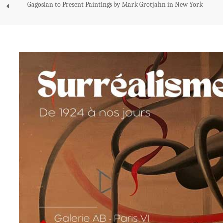
Gagosian to Present Paintings by Mark Grotjahn in New York