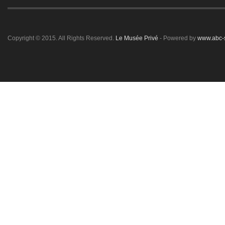
Copyright © 2015. All Rights Reserved.
Le Musée Privé
- Powered by
www.abc-