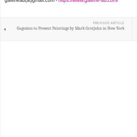
galerieab(at)gmail.com -
https://www.galerie-ab.com/
PREVIOUS ARTICLE
Gagosian to Present Paintings by Mark Grotjahn in New York