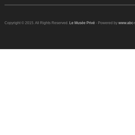
Copyright © 2015. All Rights Reserved.
Le Musée Privé
- Powered by
www.abc-