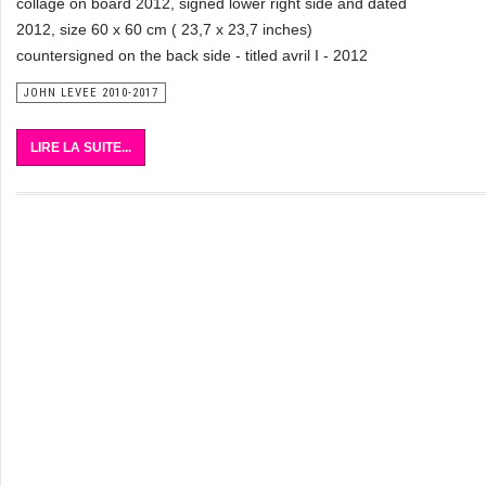
collage on board 2012, signed lower right side and dated
2012, size 60 x 60 cm ( 23,7 x 23,7 inches)
countersigned on the back side - titled avril I - 2012
JOHN LEVEE 2010-2017
LIRE LA SUITE...