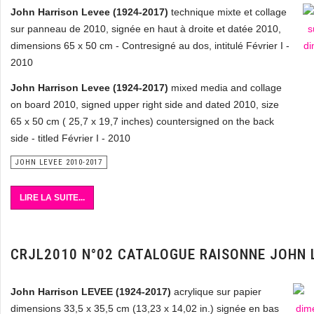
John Harrison Levee (1924-2017)
technique mixte et collage
sur panneau de 2010, signée en haut à droite et datée 2010,
dimensions 65 x 50 cm - Contresigné au dos, intitulé Février I -
2010
John Harrison Levee (1924-2017)
mixed media and collage
on board 2010, signed upper right side and dated 2010, size
65 x 50 cm ( 25,7 x 19,7 inches) countersigned on the back
side - titled Février I - 2010
JOHN LEVEE 2010-2017
LIRE LA SUITE...
CRJL2010 N°02 CATALOGUE RAISONNE JOHN 
John Harrison LEVEE (1924-2017)
acrylique sur papier
dimensions 33,5 x 35,5 cm (13,23 x 14,02 in.) signée en bas