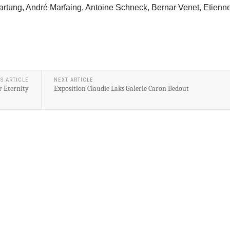
rtung, André Marfaing, Antoine Schneck, Bernar Venet, Etienn
S ARTICLE
NEXT ARTICLE
r Eternity
Exposition Claudie Laks Galerie Caron Bedout