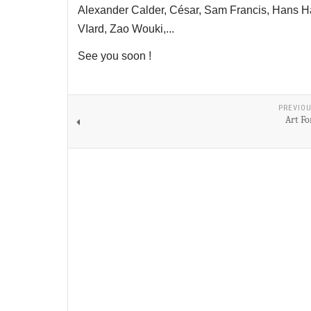
Alexander Calder, César, Sam Francis, Hans Ha
VIard, Zao Wouki,...
See you soon !
PREVIOU
Art Fo