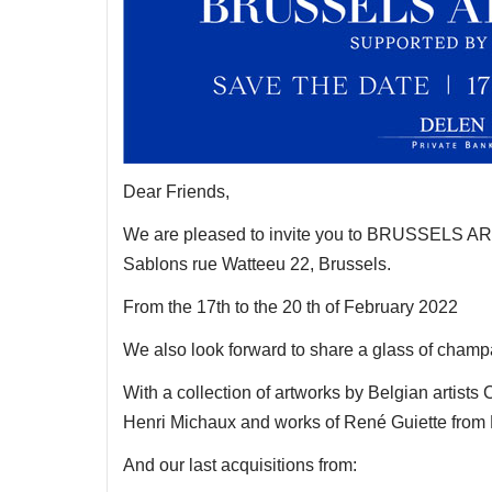
Dear Friends,
We are pleased to invite you to BRUSSELS ART
Sablons rue Watteeu 22, Brussels.
From the 17th to the 20 th of February 2022
We also look forward to share a glass of cham
With a collection of artworks by Belgian artist
Henri Michaux and works of René Guiette from R
And our last acquisitions from: