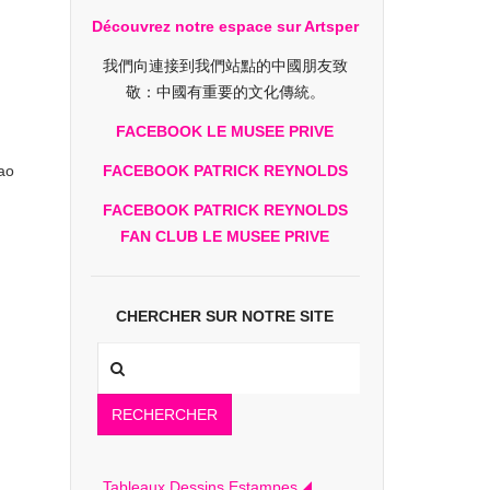
Découvrez notre espace sur Artsper
我們向連接到我們站點的中國朋友致
敬：中國有重要的文化傳統。
FACEBOOK LE MUSEE PRIVE
ao
FACEBOOK PATRICK REYNOLDS
FACEBOOK PATRICK REYNOLDS
FAN CLUB LE MUSEE PRIVE
CHERCHER SUR NOTRE SITE
RECHERCHER
Tableaux Dessins Estampes