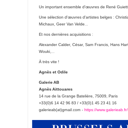
Un important ensemble d'œuvres de René Guiette 
Une sélection d'œuvres d'artistes belges : Chris
Michaux, Geer Van Velde...
Et nos dernières acquisitions :
Alexander Calder, César, Sam Francis, Hans Hart
Wouki,...
À très vite !
Agnès et Odile
Galerie AB
Agnès Aittouares
14 rue de la Grange Batelière, 75009, Paris
+33(0)6 14 42 96 83 / +33(0)1 45 23 41 16
galerieab(at)gmail.com -
https://www.galerieab.fr/