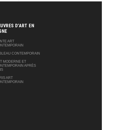
UVRES D'ART EN
GNE‎
NTE ART
NTEMPORAIN
BLEAU CONTEMPORAIN
T MODERNE ET
NTEMPORAIN APRÈS
45
RIS ART
NTEMPORAIN