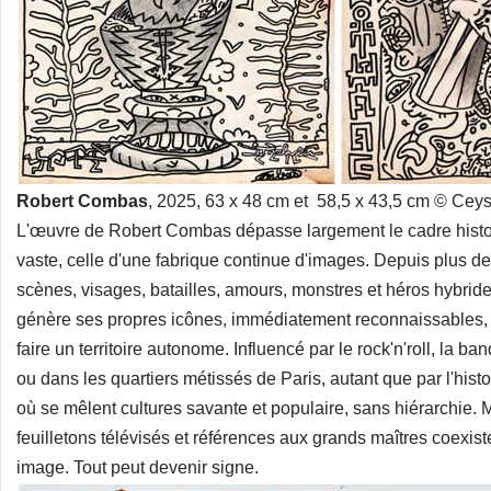
Robert Combas
, 2025, 63 x 48 cm et 58,5 x 43,5 cm © Cey
L'œuvre de Robert Combas dépasse largement le cadre histor
vaste, celle d'une fabrique continue d'images. Depuis plus de 
scènes, visages, batailles, amours, monstres et héros hybrides
génère ses propres icônes, immédiatement reconnaissables, pro
faire un territoire autonome. Influencé par le rock'n'roll, la
ou dans les quartiers métissés de Paris, autant que par l'hist
où se mêlent cultures savante et populaire, sans hiérarchie. M
feuilletons télévisés et références aux grands maîtres coexi
image. Tout peut devenir signe.