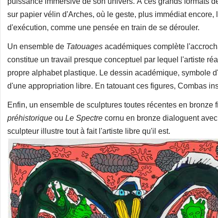
puissance immersive de son univers. À ces grands formats d
sur papier vélin d'Arches, où le geste, plus immédiat encore, lai
d'exécution, comme une pensée en train de se dérouler.
Un ensemble de
Tatouages
académiques complète l'accrocha
constitue un travail presque conceptuel par lequel l'artiste ré
propre alphabet plastique. Le dessin académique, symbole d'un
d'une appropriation libre. En tatouant ces figures, Combas insc
Enfin, un ensemble de sculptures toutes récentes en bronze fin
préhistorique
ou
Le Spectre
cornu en bronze dialoguent ave
sculpteur illustre tout à fait l'artiste libre qu'il est.