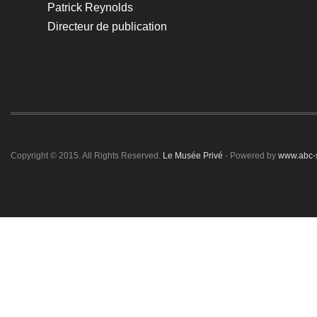
Patrick Reynolds
Directeur de publication
Copyright © 2015. All Rights Reserved.
Le Musée Privé
- Powered by
www.abc-