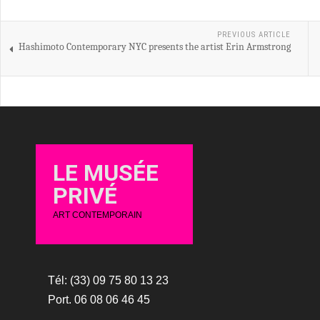
PREVIOUS ARTICLE
Hashimoto Contemporary NYC presents the artist Erin Armstrong
LE MUSÉE
PRIVÉ
ART CONTEMPORAIN
Tél: (33) 09 75 80 13 23
Port. 06 08 06 46 45