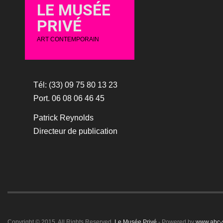
LE MUSÉE
PRIVÉ
ART CONTEMPORAIN
Tél: (33) 09 75 80 13 23
Port. 06 08 06 46 45
Patrick Reynolds
Directeur de publication
Copyright © 2015. All Rights Reserved.
Le Musée Privé
- Powered by
www.abc-