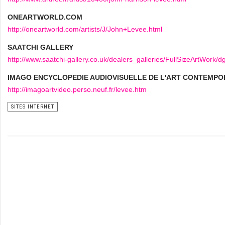
ONEARTWORLD.COM
http://oneartworld.com/artists/J/John+Levee.html
SAATCHI GALLERY
http://www.saatchi-gallery.co.uk/dealers_galleries/FullSizeArtWork
IMAGO ENCYCLOPEDIE AUDIOVISUELLE DE L'ART CONTEMPO
http://imagoartvideo.perso.neuf.fr/levee.htm
SITES INTERNET