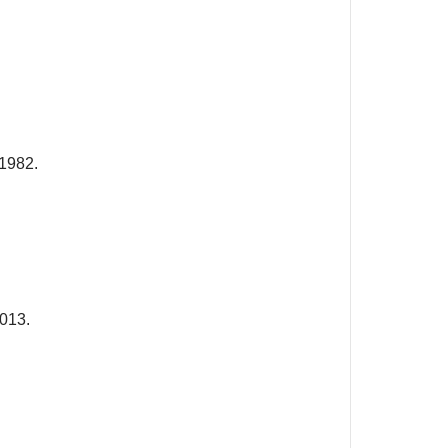
,
 1982.
2013.