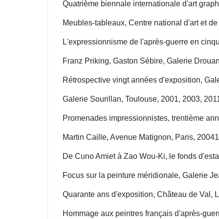
Quatrième biennale internationale d'art graph
Meubles-tableaux, Centre national d'art et de
L'expressionnisme de l'après-guerre en cinqu
Franz Priking, Gaston Sébire, Galerie Drouant
Rétrospective vingt années d'exposition, Gale
Galerie Sourillan, Toulouse, 2001, 2003, 201
Promenades impressionnistes, trentième annive
Martin Caille, Avenue Matignon, Paris, 20041
De Cuno Amiet à Zao Wou-Ki, le fonds d'estampe
Focus sur la peinture méridionale, Galerie Je
Quarante ans d'exposition, Château de Val, L
Hommage aux peintres français d'après-guerre