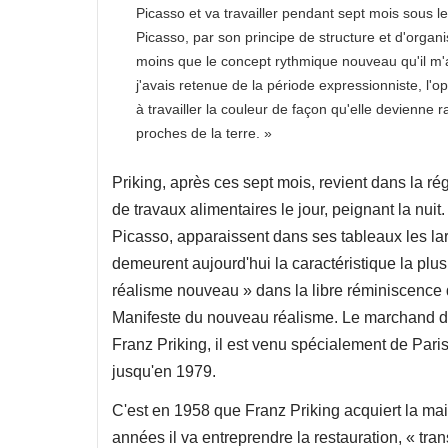
Picasso et va travailler pendant sept mois sous l
Picasso, par son principe de structure et d'orga
moins que le concept rythmique nouveau qu'il m'a
j'avais retenue de la période expressionniste, l
à travailler la couleur de façon qu'elle devienne 
proches de la terre. »
Priking, après ces sept mois, revient dans la rég
de travaux alimentaires le jour, peignant la nuit
Picasso, apparaissent dans ses tableaux les lar
demeurent aujourd'hui la caractéristique la pl
réalisme nouveau » dans la libre réminiscence de
Manifeste du nouveau réalisme. Le marchand d
Franz Priking, il est venu spécialement de Paris
jusqu'en 1979.
C'est en 1958 que Franz Priking acquiert la ma
années il va entreprendre la restauration, « tra