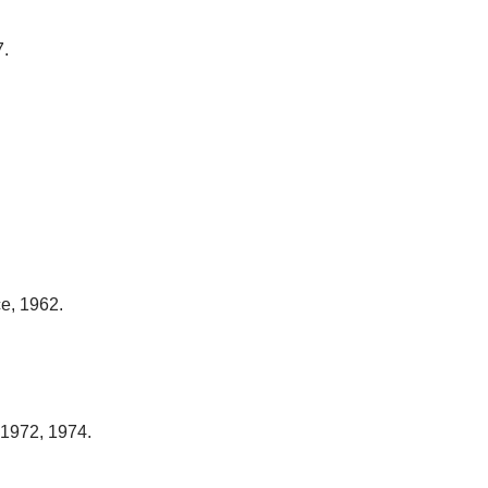
7.
e, 1962.
.
1972, 1974.