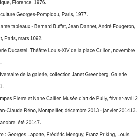
ique, Florence, 1976.
 culture Georges-Pompidou, Paris, 1977.
ante tableaux - Bernard Buffet, Jean Dannet, André Fougeron
, Paris, mars 1092.
rie Ducastel, Théâtre Louis-XIV de la place Crillon, novembre
1.
rsaire de la galerie, collection Janet Greenberg, Galerie
1.
s Pierre et Nane Cailler, Musée d'art de Pully, février-avril 
an-Claude Réno, Montpellier, décembre 2013 - janvier 201413.
anobre, été 20147.
 : Georges Laporte, Frédéric Menguy, Franz Priking, Louis