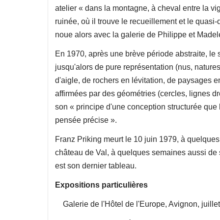
atelier « dans la montagne, à cheval entre la vi
ruinée, où il trouve le recueillement et le quas
noue alors avec la galerie de Philippe et Madel
En 1970, après une brève période abstraite, le 
jusqu'alors de pure représentation (nus, natures
d'aigle, de rochers en lévitation, de paysages e
affirmées par des géométries (cercles, lignes droi
son « principe d'une conception structurée que l
pensée précise ».
Franz Priking meurt le 10 juin 1979, à quelques
château de Val, à quelques semaines aussi de 
est son dernier tableau.
Expositions particulières
Galerie de l'Hôtel de l'Europe, Avignon, juille