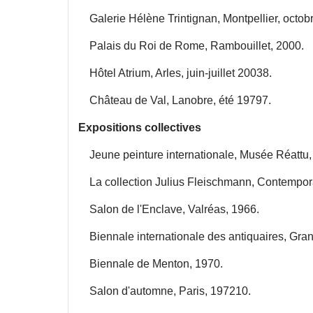
Galerie Hélène Trintignan, Montpellier, octo
Palais du Roi de Rome, Rambouillet, 2000.
Hôtel Atrium, Arles, juin-juillet 20038.
Château de Val, Lanobre, été 19797.
Expositions collectives
Jeune peinture internationale, Musée Réattu, 
La collection Julius Fleischmann, Contemporary
Salon de l'Enclave, Valréas, 1966.
Biennale internationale des antiquaires, Grand
Biennale de Menton, 1970.
Salon d'automne, Paris, 197210.