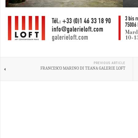
PREVIOUS ARTICLE
FRANCESCO MARINO DI TEANA GALERIE LOFT