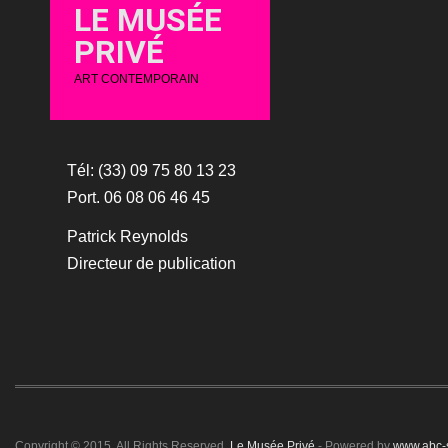
LE MUSÉE
PRIVÉ
ART CONTEMPORAIN
Tél: (33) 09 75 80 13 23
Port. 06 08 06 46 45
Patrick Reynolds
Directeur de publication
Copyright © 2015. All Rights Reserved.
Le Musée Privé
- Powered by
www.abc-