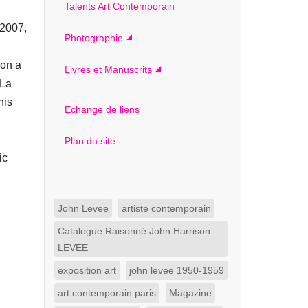
Talents Art Contemporain
 2007,
Photographie
lon a
Livres et Manuscrits
(La
nis
Echange de liens
Plan du site
ic
John Levee
artiste contemporain
Catalogue Raisonné John Harrison
LEVEE
exposition art
john levee 1950-1959
art contemporain paris
Magazine