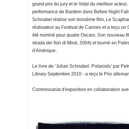
grand prix du jury et le Volpi du meilleur acteu
performance de Bardem dans Before Night Falls 
Schnabel réalise son troisième film, Le Scapha
réalisateur au Festival de Cannes et a reçu un 
été nominé pour quatre Oscars. Son nouveau fil
strada dei fiori di Miral, 2004) et tourné en Pa
d'Amérique.
Le livre de ‘Julian Schnabel. Polaroids’ par Pet
Library Septembre 2010 - a reçu le Prix allema
Commissariat d'exposition en collaboration avec