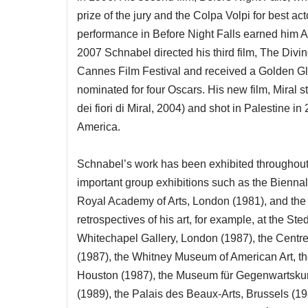
prize of the jury and the Colpa Volpi for best a
performance in Before Night Falls earned him 
2007 Schnabel directed his third film, The Divin
Cannes Film Festival and received a Golden Glo
nominated for four Oscars. His new film, Miral s
dei fiori di Miral, 2004) and shot in Palestine i
America.
Schnabel’s work has been exhibited throughout t
important group exhibitions such as the Biennal
Royal Academy of Arts, London (1981), and th
retrospectives of his art, for example, at the S
Whitechapel Gallery, London (1987), the Centre
(1987), the Whitney Museum of American Art, t
Houston (1987), the Museum für Gegenwartskun
(1989), the Palais des Beaux-Arts, Brussels (