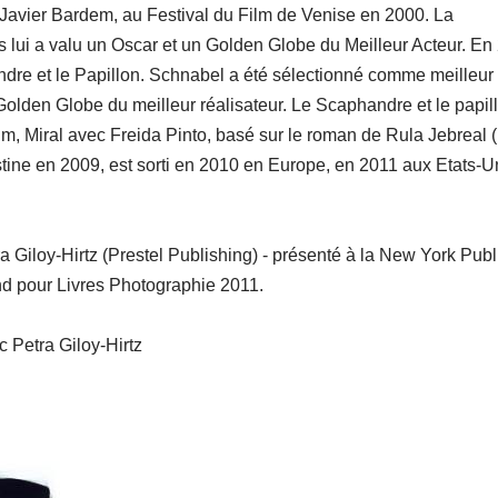
r, Javier Bardem, au Festival du Film de Venise en 2000. La
lui a valu un Oscar et un Golden Globe du Meilleur Acteur. En
ndre et le Papillon. Schnabel a été sélectionné comme meilleur
Golden Globe du meilleur réalisateur. Le Scaphandre et le papil
m, Miral avec Freida Pinto, basé sur le roman de Rula Jebreal 
lestine en 2009, est sorti en 2010 en Europe, en 2011 aux Etats-U
ra Giloy-Hirtz (Prestel Publishing) - présenté à la New York Publ
nd pour Livres Photographie 2011.
 Petra Giloy-Hirtz