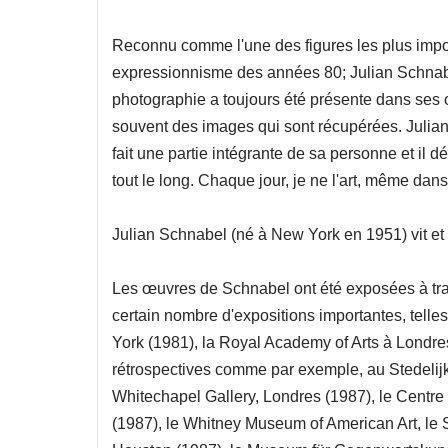
Reconnu comme l'une des figures les plus impor
expressionnisme des années 80; Julian Schnabel
photographie a toujours été présente dans ses œ
souvent des images qui sont récupérées. Julian S
fait une partie intégrante de sa personne et il d
tout le long. Chaque jour, je ne l'art, même dans 
Julian Schnabel (né à New York en 1951) vit et 
Les œuvres de Schnabel ont été exposées à trave
certain nombre d'expositions importantes, tell
York (1981), la Royal Academy of Arts à Londres
rétrospectives comme par exemple, au Stedelij
Whitechapel Gallery, Londres (1987), le Centre
(1987), le Whitney Museum of American Art, le