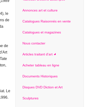
 (1989
Annonces art et culture
), le
ons de
Catalogues Raisonnés en vente
da
Catalogues et magazines
Nous contacter
ne de
d'Art
Articles traitant d'art
Tate
ton,
Acheter tableau en ligne
Documents Historiques
Disques DVD Diction et Art
iat. Le
 1996.
Sculptures