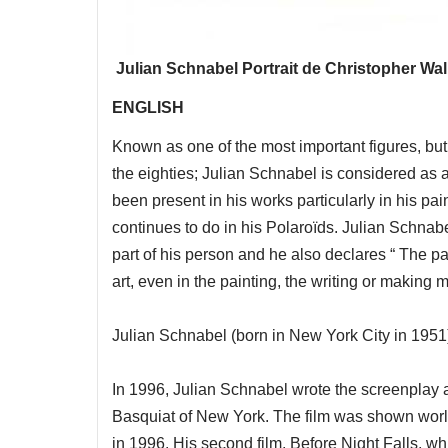
Julian Schnabel Portrait de Christopher W
ENGLISH
Known as one of the most important figures, but 
the eighties; Julian Schnabel is considered as 
been present in his works particularly in his pa
continues to do in his Polaroïds. Julian Schnabel 
part of his person and he also declares “ The pain
art, even in the painting, the writing or making 
Julian Schnabel (born in New York City in 1951)
In 1996, Julian Schnabel wrote the screenplay an
Basquiat of New York. The film was shown worldw
in 1996. His second film, Before Night Falls, wh