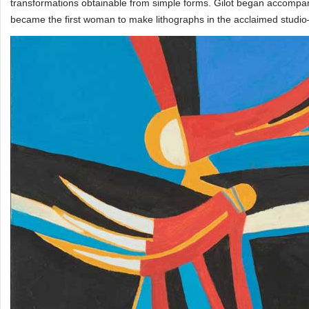
transformations obtainable from simple forms. Gilot began accompan
became the first woman to make lithographs in the acclaimed studio