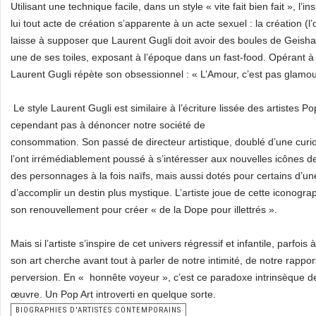
Utilisant une technique facile, dans un style « vite fait bien fait », l’
lui tout acte de création s’apparente à un acte sexuel : la création (
laisse à supposer que Laurent Gugli doit avoir des boules de Geisha à 
une de ses toiles, exposant à l’époque dans un fast-food. Opérant à 
Laurent Gugli répète son obsessionnel : « L’Amour, c’est pas glamour
Le style Laurent Gugli est similaire à l’écriture lissée des artistes Pop
cependant pas à dénoncer notre société de
consommation. Son passé de directeur artistique, doublé d’une curios
l’ont irrémédiablement poussé à s’intéresser aux nouvelles icônes 
des personnages à la fois naïfs, mais aussi dotés pour certains d’un
d’accomplir un destin plus mystique. L’artiste joue de cette iconog
son renouvellement pour créer « de la Dope pour illettrés ».
Mais si l’artiste s’inspire de cet univers régressif et infantile, parfois
son art cherche avant tout à parler de notre intimité, de notre rapp
perversion. En « honnête voyeur », c’est ce paradoxe intrinsèque de
œuvre. Un Pop Art introverti en quelque sorte.
BIOGRAPHIES D'ARTISTES CONTEMPORAINS