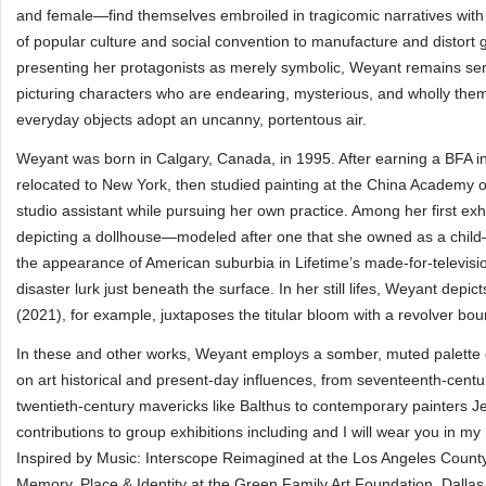
and female—find themselves embroiled in tragicomic narratives with an
of popular culture and social convention to manufacture and distort ges
presenting her protagonists as merely symbolic, Weyant remains sens
picturing characters who are endearing, mysterious, and wholly themse
everyday objects adopt an uncanny, portentous air.
Weyant was born in Calgary, Canada, in 1995. After earning a BFA i
relocated to New York, then studied painting at the China Academy 
studio assistant while pursuing her own practice. Among her first ex
depicting a dollhouse—modeled after one that she owned as a child—
the appearance of American suburbia in Lifetime’s made-for-televisio
disaster lurk just beneath the surface. In her still lifes, Weyant depicts 
(2021), for example, juxtaposes the titular bloom with a revolver bou
In these and other works, Weyant employs a somber, muted palette 
on art historical and present-day influences, from seventeenth-cent
twentieth-century mavericks like Balthus to contemporary painters Je
contributions to group exhibitions including and I will wear you in m
Inspired by Music: Interscope Reimagined at the Los Angeles Coun
Memory, Place & Identity at the Green Family Art Foundation, Dalla