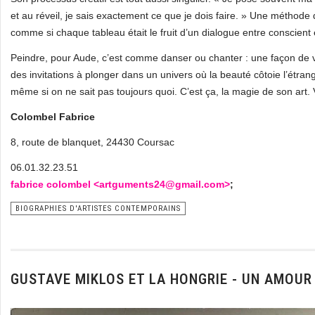
et au réveil, je sais exactement ce que je dois faire. » Une métho
comme si chaque tableau était le fruit d’un dialogue entre conscient 
Peindre, pour Aude, c’est comme danser ou chanter : une façon de vi
des invitations à plonger dans un univers où la beauté côtoie l’étra
même si on ne sait pas toujours quoi. C’est ça, la magie de son art. 
Colombel Fabrice
8, route de blanquet, 24430 Coursac
06.01.32.23.51
fabrice colombel <
artguments24@gmail.com>
;
BIOGRAPHIES D'ARTISTES CONTEMPORAINS
GUSTAVE MIKLOS ET LA HONGRIE - UN AMOUR 