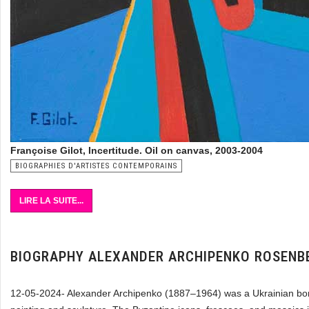
Françoise Gilot, Incertitude. Oil on canvas, 2003-2004
BIOGRAPHIES D'ARTISTES CONTEMPORAINS
LIRE LA SUITE...
BIOGRAPHY ALEXANDER ARCHIPENKO ROSENB
12-05-2024- Alexander Archipenko (1887–1964) was a Ukrainian born 