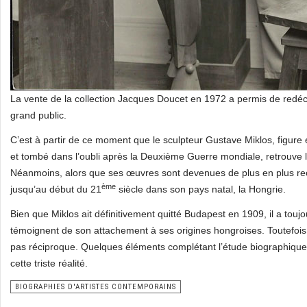
La vente de la collection Jacques Doucet en 1972 a permis de redéc
grand public.
C’est à partir de ce moment que le sculpteur Gustave Miklos, figur
et tombé dans l’oubli après la Deuxième Guerre mondiale, retrouve la 
Néanmoins, alors que ses œuvres sont devenues de plus en plus rec
ème
jusqu’au début du 21
siècle dans son pays natal, la Hongrie.
Bien que Miklos ait définitivement quitté Budapest en 1909, il a tou
témoignent de son attachement à ses origines hongroises. Toutefois
pas réciproque. Quelques éléments complétant l’étude biographique
cette triste réalité.
BIOGRAPHIES D'ARTISTES CONTEMPORAINS