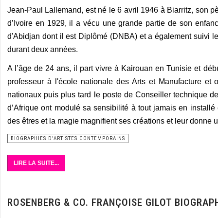
Jean-Paul Lallemand, est né le 6 avril 1946 à Biarritz, son p
d’Ivoire en 1929, il a vécu une grande partie de son enfance
d'Abidjan dont il est Diplômé (DNBA) et a également suivi 
durant deux années.
A l’âge de 24 ans, il part vivre à Kairouan en Tunisie et déb
professeur à l'école nationale des Arts et Manufacture et
nationaux puis plus tard le poste de Conseiller technique de l
d’Afrique ont modulé sa sensibilité à tout jamais en install
des êtres et la magie magnifient ses créations et leur donne 
BIOGRAPHIES D'ARTISTES CONTEMPORAINS
LIRE LA SUITE...
ROSENBERG & CO. FRANÇOISE GILOT BIOGRAP