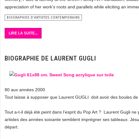
appreciation of her work’s roots and parallels while eliciting an im
BIOGRAPHIES D'ARTISTES CONTEMPORAINS
LIRE LA SUITE...
BIOGRAPHIE DE LAURENT GUGLI
80 aux années 2000
Tout laisse à supposer que Laurent GUGLI doit avoir des boules de 
Tout a-t-il déjà été peint dans l’esprit du Pop Art ? Laurent Gugli n
artistes des années soixante semblent imprégner ses tableaux. Jésus
départ.