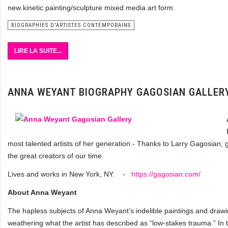
new kinetic painting/sculpture mixed media art form.
BIOGRAPHIES D'ARTISTES CONTEMPORAINS
LIRE LA SUITE...
ANNA WEYANT BIOGRAPHY GAGOSIAN GALLER
most talented artists of her generation - Thanks to Larry Gagosian, 
the great creators of our time.
Lives and works in New York, NY. -
https://gagosian.com/
About Anna Weyant
The hapless subjects of Anna Weyant’s indelible paintings and drawi
weathering what the artist has described as “low-stakes trauma.” I