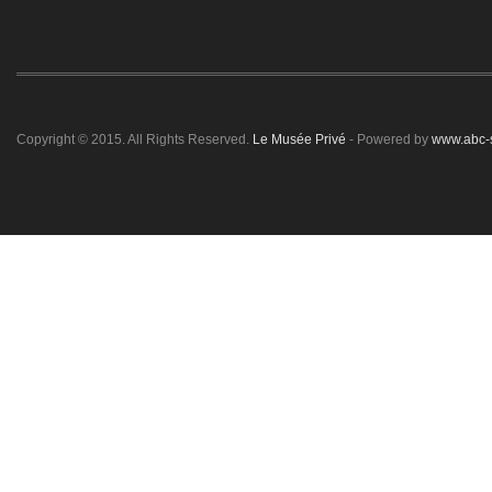
Copyright © 2015. All Rights Reserved.
Le Musée Privé
- Powered by
www.abc-