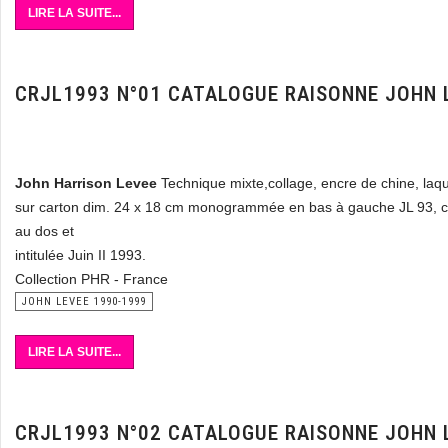
LIRE LA SUITE...
CRJL1993 N°01 CATALOGUE RAISONNE JOHN 
John Harrison Levee
Technique mixte,collage, encre de chine, laqu
sur carton dim. 24 x 18 cm monogrammée en bas à gauche JL 93, c
au dos et
intitulée Juin II 1993.
Collection PHR - France
JOHN LEVEE 1990-1999
LIRE LA SUITE...
CRJL1993 N°02 CATALOGUE RAISONNE JOHN 