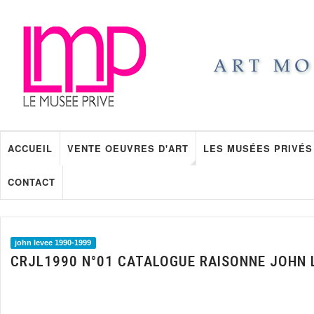
ACCUEIL
VENTE OEUVRES D'ART
LES MUSÉES PRIVÉS
CONTACT
john levee 1990-1999
CRJL1990 N°01 CATALOGUE RAISONNE JOHN 