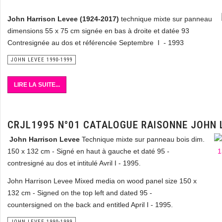
John Harrison Levee
(1924-2017)
technique mixte sur panneau
dimensions 55 x 75 cm signée en bas à droite et datée 93
Contresignée au dos et référencée Septembre I - 1993
JOHN LEVEE 1990-1999
LIRE LA SUITE...
CRJL1995 N°01 CATALOGUE RAISONNE JOHN 
John Harrison Levee
Technique mixte sur panneau bois dim.
150 x 132 cm - Signé en haut à gauche et daté 95 -
contresigné au dos et intitulé Avril I - 1995.
John Harrison Levee Mixed media on wood panel size 150 x
132 cm - Signed on the top left and dated 95 -
countersigned on the back and entitled April I - 1995.
JOHN LEVEE 1990-1999