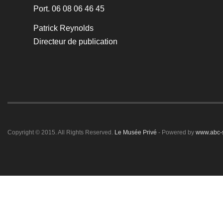
Port. 06 08 06 46 45
Patrick Reynolds
Directeur de publication
Copyright © 2015. All Rights Reserved.
Le Musée Privé
- Powered by
www.abc-