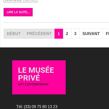
LIRE LA SUITE...
DÉBUT
PRÉCÉDENT
1
2
3
SUIVANT
F
LE MUSÉE
PRIVÉ
ART CONTEMPORAIN
Tél: (33) 09 75 80 13 23