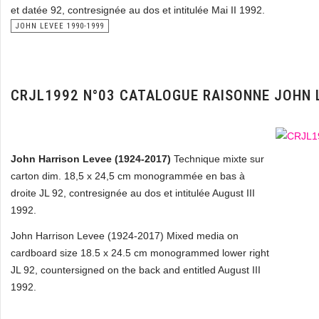
et datée 92, contresignée au dos et intitulée Mai II 1992.
JOHN LEVEE 1990-1999
CRJL1992 N°03 CATALOGUE RAISONNE JOHN 
John Harrison Levee (1924-2017)
Technique mixte sur
carton dim. 18,5 x 24,5 cm monogrammée en bas à
droite JL 92, contresignée au dos et intitulée August III
1992.
John Harrison Levee (1924-2017) Mixed media on
cardboard size 18.5 x 24.5 cm monogrammed lower right
JL 92, countersigned on the back and entitled August III
1992.