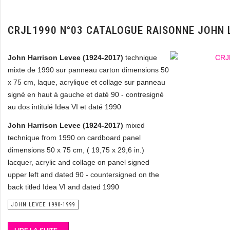
CRJL1990 N°03 CATALOGUE RAISONNE JOHN 
John Harrison Levee (1924-2017)
technique
mixte de 1990 sur panneau carton dimensions 50
x 75 cm, laque, acrylique et collage sur panneau
signé en haut à gauche et daté 90 - contresigné
au dos intitulé Idea VI et daté 1990
John Harrison Levee (1924-2017)
mixed
technique from 1990 on cardboard panel
dimensions 50 x 75 cm, ( 19,75 x 29,6 in.)
lacquer, acrylic and collage on panel signed
upper left and dated 90 - countersigned on the
back titled Idea VI and dated 1990
JOHN LEVEE 1990-1999