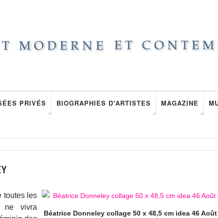
SÉES PRIVÉS
BIOGRAPHIES D'ARTISTES
MAGAZINE
M
EY
e toutes les
 ne vivra
Béatrice Donneley collage 50 x 48,5 cm idea 46 Août