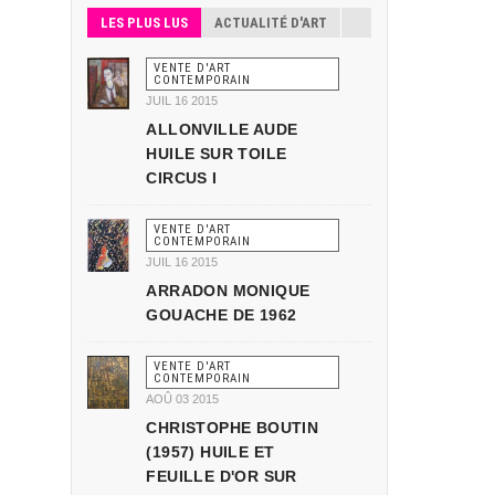
LES PLUS LUS
ACTUALITÉ D'ART
VENTE D'ART
CONTEMPORAIN
JUIL 16 2015
ALLONVILLE AUDE
HUILE SUR TOILE
CIRCUS I
VENTE D'ART
CONTEMPORAIN
JUIL 16 2015
ARRADON MONIQUE
GOUACHE DE 1962
VENTE D'ART
CONTEMPORAIN
AOÛ 03 2015
CHRISTOPHE BOUTIN
(1957) HUILE ET
FEUILLE D'OR SUR