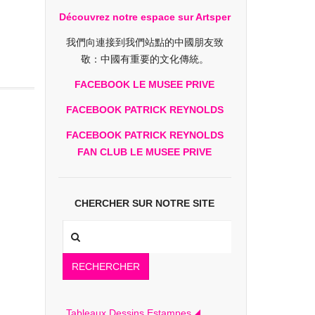
Découvrez notre espace sur Artsper
我們向連接到我們站點的中國朋友致
敬：中國有重要的文化傳統。
FACEBOOK LE MUSEE PRIVE
FACEBOOK PATRICK REYNOLDS
FACEBOOK PATRICK REYNOLDS
FAN CLUB LE MUSEE PRIVE
CHERCHER SUR NOTRE SITE
RECHERCHER
Tableaux Dessins Estampes