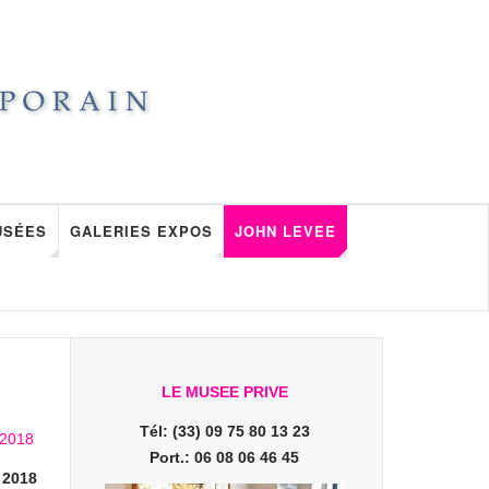
USÉES
GALERIES EXPOS
JOHN LEVEE
LE MUSEE PRIVE
Tél: (33) 09 75 80 13 23
Port.: 06 08 06 46 45
 2018