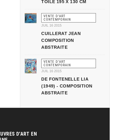
TOILE 195 X 130 CM
VENTE D'ART
CONTEMPORAIN
JUIL 16 2015
CUILLERAT JEAN
COMPOSITION
ABSTRAITE
VENTE D'ART
CONTEMPORAIN
JUIL 16 2015
DE FONTENELLE LIA
(1949) - COMPOSITION
ABSTRAITE
UVRES D'ART EN
GNE‎