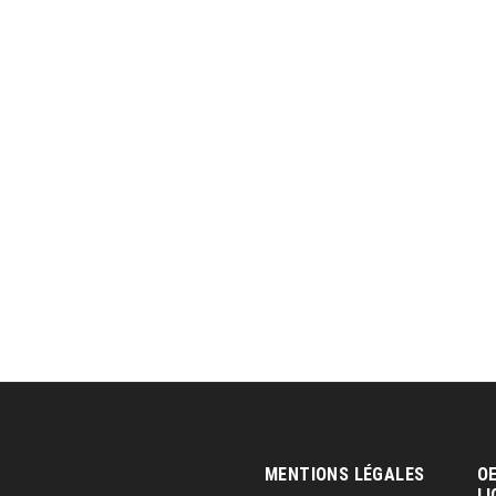
MENTIONS LÉGALES
OE
LI