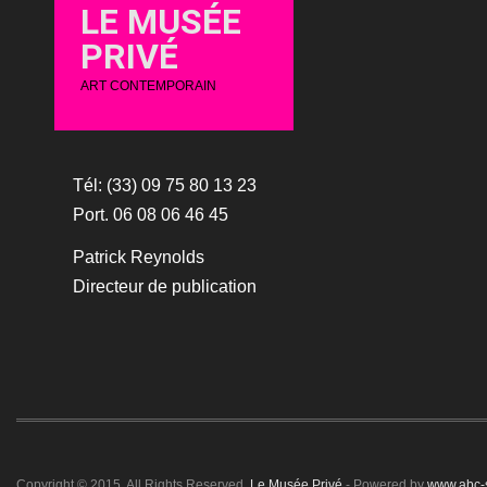
LE MUSÉE
PRIVÉ
ART CONTEMPORAIN
Tél: (33) 09 75 80 13 23
Port. 06 08 06 46 45
Patrick Reynolds
Directeur de publication
Copyright © 2015. All Rights Reserved.
Le Musée Privé
- Powered by
www.abc-