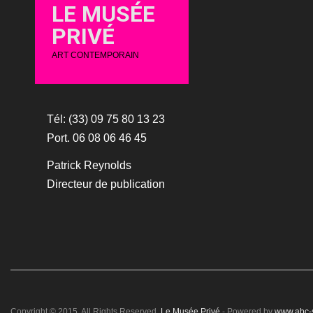
LE MUSÉE
PRIVÉ
ART CONTEMPORAIN
Tél: (33) 09 75 80 13 23
Port. 06 08 06 46 45
Patrick Reynolds
Directeur de publication
Copyright © 2015. All Rights Reserved.
Le Musée Privé
- Powered by
www.abc-