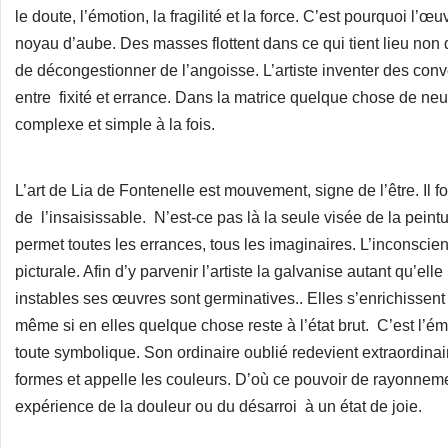
le doute, l’émotion, la fragilité et la force. C’est pourquoi l’
noyau d’aube. Des masses flottent dans ce qui tient lieu non 
de décongestionner de l’angoisse. L’artiste inventer des conv
entre fixité et errance. Dans la matrice quelque chose de neu
complexe et simple à la fois.
L’art de Lia de Fontenelle est mouvement, signe de l’être. Il
de l’insaisissable. N’est-ce pas là la seule visée de la peintur
permet toutes les errances, tous les imaginaires. L’inconscien
picturale. Afin d’y parvenir l’artiste la galvanise autant qu’elle
instables ses œuvres sont germinatives.. Elles s’enrichissen
même si en elles quelque chose reste à l’état brut. C’est l’
toute symbolique. Son ordinaire oublié redevient extraordinaire
formes et appelle les couleurs. D’où ce pouvoir de rayonneme
expérience de la douleur ou du désarroi à un état de joie.