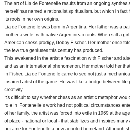
The art of Lia de Fontenelle results from an ongoing synthesi
herself has named a rationalist spiritualism, but which in fact
its roots in her own origins.
Lia de Fontenelle was born in Argentina. Her father was a pain
mother a writer with native Argentinean roots. When still a gi
American chess prodigy, Bobby Fischer. Her mother once told
the few true geniuses this century has produced.
This awakened in the artist a fascination with Fischer and al
and as an international phenomenon. Her mother told her tha
in Fisher, Lia de Fontenelle came to see not just a mechanica
inspired artist of the game. He was like a bridge between file 
creativity.
It's difficult to say whether chess as an artistic metaphor wo
role in Fontenelle’s work had not political circumstances ente
of her family, the artist was forced into exile in 1969 at the ag
of place - national or local - that stabilizes and inspires many
became for Fontenelle a new adopted homeland. Although sh