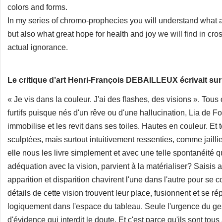
colors and forms.
In my series of chromo-prophecies you will understand what
but also what great hope for health and joy we will find in cro
actual ignorance.
Le critique d’art Henri-François DEBAILLEUX écrivait sur 
« Je vis dans la couleur. J'ai des flashes, des visions ». To
furtifs puisque nés d'un rêve ou d'une hallucination, Lia de Fo
immobilise et les revit dans ses toiles. Hautes en couleur. Et t
sculptées, mais surtout intuitivement ressenties, comme jailli
elle nous les livre simplement et avec une telle spontanéité q
adéquation avec la vision, parvient à la matérialiser? Saisis 
apparition et disparition chavirent l'une dans l'autre pour se 
détails de cette vision trouvent leur place, fusionnent et se ré
logiquement dans l'espace du tableau. Seule l'urgence du ge
d'évidence qui interdit le doute. Et c'est parce qu'ils sont tou