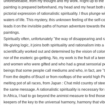
unforeseeable, from my thought and my work. Right up to the l
painting is prepared beforehand, my head and my heart both
pictorial expression of rationalistic spirituality. l thus plunge 
waters of life. This mystery, this unknown feeling of the self
leads it on the invisible paths of human adventure towards th
paintings.
Spiritually often, unfortunately "the way of disappearing and r
life-giving logic, it joins both spirituality and rationalism into
scientifically worked out and determined by the vision of color
nor of the esoteric go-getting. No, my work is the fruit of a t
and women who were gifted and who had a great sensorial pe
beings that some people call mediums and who, in fact, are "th
From the depths of Brazil or from rooftops of the world high Pe
melting pot of all races, from Japan : Chat mild country of ste
the same message. A rationalistic spirituality is necessary for
In Africa, I had to go beyond the animist measure to find thos
keepers of the key to the universal harmony, harmony that vibra