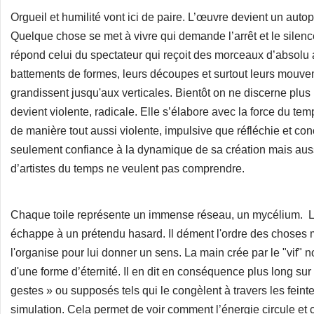
Orgueil et humilité vont ici de paire. L’œuvre devient un autop
Quelque chose se met à vivre qui demande l’arrêt et le silenc
répond celui du spectateur qui reçoit des morceaux d’absolu 
battements de formes, leurs découpes et surtout leurs mouv
grandissent jusqu'aux verticales. Bientôt on ne discerne plu
devient violente, radicale. Elle s’élabore avec la force du te
de manière tout aussi violente, impulsive que réfléchie et con
seulement confiance à la dynamique de sa création mais auss
d’artistes du temps ne veulent pas comprendre.
Chaque toile représente un immense réseau, un mycélium. Le 
échappe à un prétendu hasard. Il dément l'ordre des choses ma
l'organise pour lui donner un sens. La main crée par le "vif" n
d'une forme d’éternité. Il en dit en conséquence plus long su
gestes » ou supposés tels qui le congèlent à travers les feinte
simulation. Cela permet de voir comment l’énergie circule et 