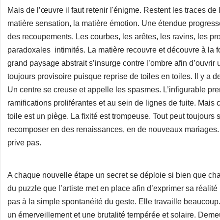
Mais de l’œuvre il faut retenir l'énigme. Restent les traces de 
matière sensation, la matière émotion. Une étendue progresse.
des recoupements. Les courbes, les arêtes, les ravins, les p
paradoxales intimités. La matière recouvre et découvre à la
grand paysage abstrait s’insurge contre l’ombre afin d’ouvrir
toujours provisoire puisque reprise de toiles en toiles. Il y a 
Un centre se creuse et appelle les spasmes. L’infigurable pr
ramifications proliférantes et au sein de lignes de fuite. Ma
toile est un piège. La fixité est trompeuse. Tout peut toujours 
recomposer en des renaissances, en de nouveaux mariages. 
prive pas.
A chaque nouvelle étape un secret se déploie si bien que ch
du puzzle que l’artiste met en place afin d’exprimer sa réalité i
pas à la simple spontanéité du geste. Elle travaille beaucoup. E
un émerveillement et une brutalité tempérée et solaire. Demeur