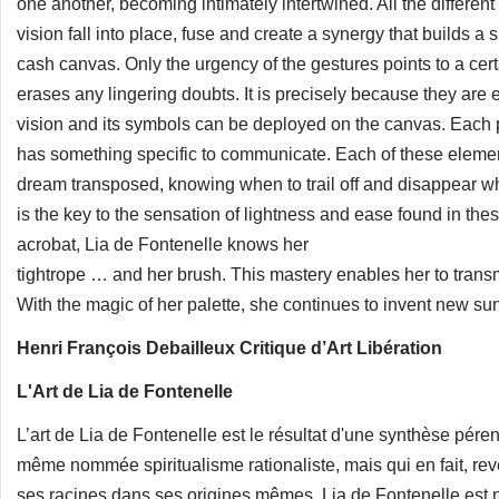
one another, becoming intimately intertwined. All the different
vision fall into place, fuse and create a synergy that builds a s
cash canvas. Only the urgency of the gestures points to a ce
erases any lingering doubts. It is precisely because they are e
vision and its symbols can be deployed on the canvas. Each p
has something specific to communicate. Each of these elemen
dream transposed, knowing when to trail off and disappear wh
is the key to the sensation of lightness and ease found in the
acrobat, Lia de Fontenelle knows her
tightrope … and her brush. This mastery enables her to transmi
With the magic of her palette, she continues to invent new su
Henri François Debailleux Critique d’Art Libération
L'Art de Lia de Fontenelle
L’art de Lia de Fontenelle est le résultat d'une synthèse pére
même nommée spiritualisme rationaliste, mais qui en fait, rev
ses racines dans ses origines mêmes. Lia de Fontenelle est 