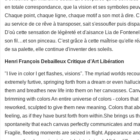
en totale correspondance, que la vision et ses symboles peuve
Chaque point, chaque ligne, chaque motif a son mot à dire. 
au service de ce rêve à transposer, sait s'essoufler puis dispa
D'où cette sensation de légèreté et d'aisance Lia de Fontenell
son fil…et son pinceau. C'est grâce à cette maîtrise qu'elle réa
de sa palette, elle continue d'inventer des soleils.
Henri François Debailleux Critique d’Art Libération
"I live in color I get flashes, visions". The myriad worlds rec
extremely furtive, springing forth from a dream or even hallu
them and breathes new life into them on her canvasses. Canvas
brimming with colors An entire universe of colors - colors th
reworked, sculpted to give them new meaning. Colors that above
feeling, as if they have burst forth from within.She brings us 
spontaneity that each canvas perfectly communicates and mate
Fragile, fleeting moments are seized in flight. Appearance a