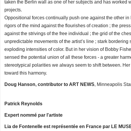
taken the Berlin wall as one of her subjects and has worked
projects.
Oppositional forces continually push one against the other in L
rigors of the mind against the flourishes of creation ; the press
against the strivings of the free individual ; the grid of the ch
unpredictable movements of the artist’s line ; stark bordering 
exploding intensities of color. But in her vision of Bobby Fish
sensed the potential union of all these forces - a greater har
stereotypical polarities we always seem to shift between. Her 
toward this harmony.
Doug Hanson, contributor to ART NEWS
, Minneapolis Star
Patrick Reynolds
Expert nommé par l'artiste
Lia de Fontenelle est représentée en France par LE MU