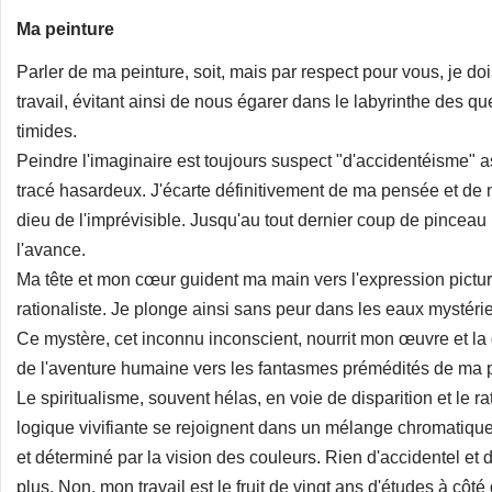
Ma peinture
Parler de ma peinture, soit, mais par respect pour vous, je d
travail, évitant ainsi de nous égarer dans le labyrinthe des 
timides.
Peindre l'imaginaire est toujours suspect "d'accidentéisme" a
tracé hasardeux. J'écarte définitivement de ma pensée et 
dieu de l'imprévisible. Jusqu'au tout dernier coup de pinceau
l'avance.
Ma tête et mon cœur guident ma main vers l'expression pictur
rationaliste. Je plonge ainsi sans peur dans les eaux mystéri
Ce mystère, cet inconnu inconscient, nourrit mon œuvre et la g
de l'aventure humaine vers les fantasmes prémédités de ma p
Le spiritualisme, souvent hélas, en voie de disparition et le r
logique vivifiante se rejoignent dans un mélange chromatique
et déterminé par la vision des couleurs. Rien d'accidentel et 
plus. Non, mon travail est le fruit de vingt ans d'études à c