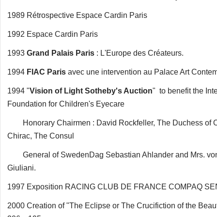
1989 Rétrospective Espace Cardin Paris
1992 Espace Cardin Paris
1993
Grand Palais Paris
: L'Europe des Créateurs.
1994
FIAC Paris
avec une intervention au Palace Art Conte
1994 "
Vision of Light Sotheby's Auction
" to benefit the In
Foundation for Children's Eyecare
Honorary Chairmen : David Rockfeller, The Duchess of 
Chirac, The Consul
General of SwedenDag Sebastian Ahlander and Mrs. von
Giuliani.
1997 Exposition RACING CLUB DE FRANCE COMPAQ SE
2000 Creation of "The Eclipse or The Crucifiction of the Beau