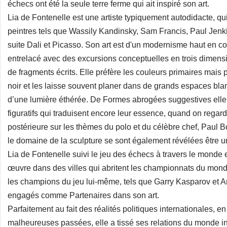
échecs ont été la seule terre ferme qui ait inspiré son art.
Lia de Fontenelle est une artiste typiquement autodidacte, qui 
peintres tels que Wassily Kandinsky, Sam Francis, Paul Jenki
suite Dali et Picasso. Son art est d'un modernisme haut en cou
entrelacé avec des excursions conceptuelles en trois dimension
de fragments écrits. Elle préfère les couleurs primaires mai
noir et les laisse souvent planer dans de grands espaces blanc
d’une lumière éthérée. De Formes abrogées suggestives elle s
figuratifs qui traduisent encore leur essence, quand on regard
postérieure sur les thèmes du polo et du célèbre chef, Paul
le domaine de la sculpture se sont également révélées être u
Lia de Fontenelle suivi le jeu des échecs à travers le monde 
œuvre dans des villes qui abritent les championnats du mond
les champions du jeu lui-même, tels que Garry Kasparov et An
engagés comme Partenaires dans son art.
Parfaitement au fait des réalités politiques internationales, 
malheureuses passées, elle a tissé ses relations du monde i