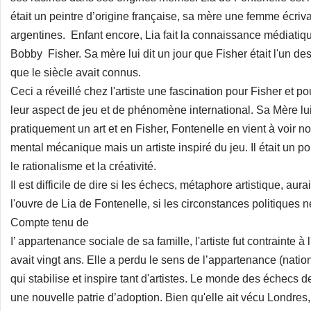
était un peintre d’origine française, sa mère une femme écriv
argentines. Enfant encore, Lia fait la connaissance médiatiq
Bobby Fisher. Sa mère lui dit un jour que Fisher était l'un de
que le siècle avait connus.
Ceci a réveillé chez l'artiste une fascination pour Fisher et po
leur aspect de jeu et de phénomène international. Sa Mère lui
pratiquement un art et en Fisher, Fontenelle en vient à voir 
mental mécanique mais un artiste inspiré du jeu. Il était un p
le rationalisme et la créativité.
Il est difficile de dire si les échecs, métaphore artistique, au
l'ouvre de Lia de Fontenelle, si les circonstances politiques 
Compte tenu de
I’ appartenance sociale de sa famille, l'artiste fut contrainte à 
avait vingt ans. Elle a perdu le sens de l’appartenance (natio
qui stabilise et inspire tant d'artistes. Le monde des échecs 
une nouvelle patrie d’adoption. Bien qu'elle ait vécu Londres