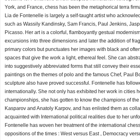
York, and France, chess has been the metaphorical terra firma 
Lia de Fontenelle is largely a self-taught artist who acknowle
such as Wassily Kandinsky, Sam Francis, Paul Jenkins, Jaspe
Picasso. Her art is a colorful, flamboyantly gestual modernis
excursions into three dimensions and later the addition of fra
primary colors but punctuates her images with black and often
spaces that give the work a light, ethereal feel. She can abstr
into suggestively abbreviated forms that still convey their ess
paintings on the themes of polo and the famous Chef, Paul B
sculpture also have proved successful. Fontenelle has follo
internationally. She not only has exhibited her work in cities 
championships, she has gotten to know the champions of the 
Kasparov and Anatoly Karpov, and has enlisted them as collab
acquainted with International political realities due to her un
Fontenelle has woven her treatment of the international chess 
oppositions of the times : West versus East , Democracy v