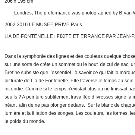
206 x 195 cm
Londres, The preformance was photographed by Bryan 
2002-2010 LE MUSEE PRIVE Paris
LIA DE FONTENELLE : FIXITE ET ERRANCE PAR JEAN
Dans la symphonie des lignes et des couleurs quelque chose
sur une sorte de crête un sommet ou le bout de cul de sac, 
Bref ne subsiste que l’essentiel : à savoir ce qui fait la mar
picturale de Lia de Fontenelle. Elle traverse le temps au sei
incendie. Comme si le temps n'existait plus ou ne finissait pas
seuils ? A peinture subtilement travaillée d’ivresses signe la 
néant afin de ne pas plonger dedans. Sur le blanc de chaque
lumière et la filiation des songes. Les couleurs, les formes, 
le poids du monde.