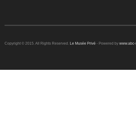
Copyright © 2015. All Rights Reserved.
Le Musée Privé
- Powered by
www.abc-