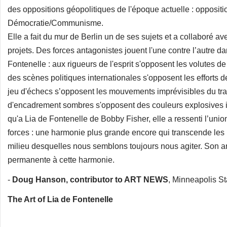
des oppositions géopolitiques de l'époque actuelle : oppositi
Démocratie/Communisme.
Elle a fait du mur de Berlin un de ses sujets et a collaboré
projets. Des forces antagonistes jouent l'une contre l’autre 
Fontenelle : aux rigueurs de l'esprit s'opposent les volutes de
des scènes politiques internationales s'opposent les efforts de
jeu d'échecs s’opposent les mouvements imprévisibles du trait d
d'encadrement sombres s'opposent des couleurs explosives i
qu'a Lia de Fontenelle de Bobby Fisher, elle a ressenti l’unio
forces : une harmonie plus grande encore qui transcende les 
milieu desquelles nous semblons toujours nous agiter. Son ar
permanente à cette harmonie.
-
Doug Hanson, contributor to ART NEWS
, Minneapolis Sta
The Art of Lia de Fontenelle