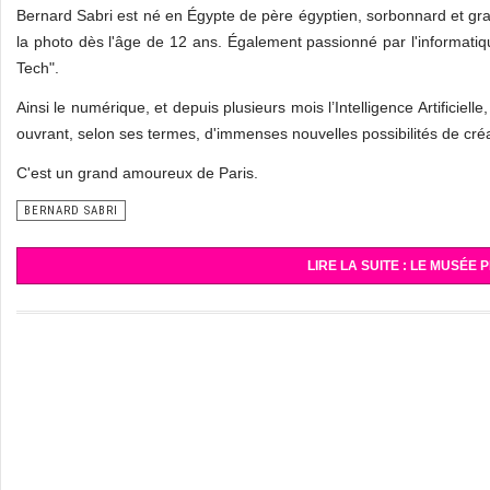
Bernard Sabri est né en Égypte de père égyptien, sorbonnard et grand
la photo dès l'âge de 12 ans. Également passionné par l'informati
Tech".
Ainsi le numérique, et depuis plusieurs mois l’Intelligence Artificiell
ouvrant, selon ses termes, d'immenses nouvelles possibilités de créat
C'est un grand amoureux de Paris.
BERNARD SABRI
LIRE LA SUITE : LE MUSÉE