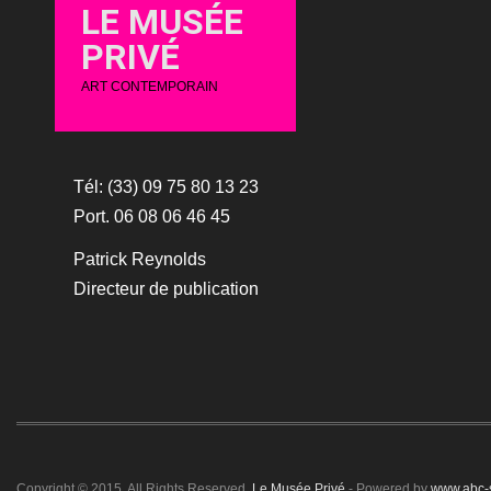
LE MUSÉE
PRIVÉ
ART CONTEMPORAIN
Tél: (33) 09 75 80 13 23
Port. 06 08 06 46 45
Patrick Reynolds
Directeur de publication
Copyright © 2015. All Rights Reserved.
Le Musée Privé
- Powered by
www.abc-