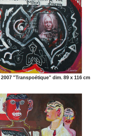
e 2007 "Transpoétique" dim. 89 x 116 cm