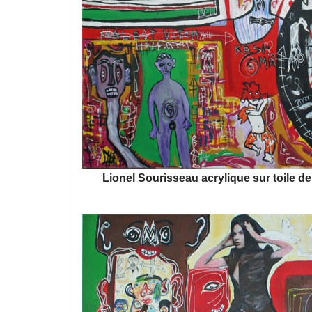
Lionel Sourisseau acrylique sur toile d