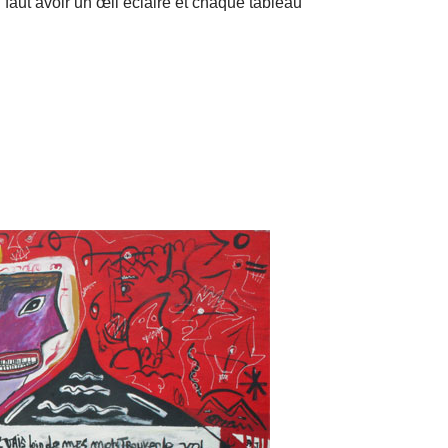
faut avoir un œil éclairé et chaque tableau