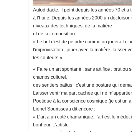
Autodidacte, il peint depuis les années 70 et a
à l'huile. Depuis les années 2000 un décloisonn
niveaux des techniques, de la matière
et de la composition.
« Le but c'est de peindre comme on jouerait d'u
l'improvisation , jouer avec la matière, laisser v
les couleurs ».
« Faire un art spontané , sans artifice , brut ou se
champs culturel,
des sentiers battus , c'est une posture qui dema
Laisser venir ma part cachée qui ne m’appartien
Poétique à la conscience cosmique (je est un au
Lionel Sourisseau dit encore :
« L’art a un coté chamanique, l’art est le méde
bonheur. L’artiste