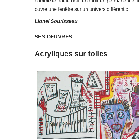
comme le poète doit rebondir en permanence, il 
ouvre une fenêtre sur un univers différent ».
Lionel Sourisseau
SES OEUVRES
Acryliques sur toiles