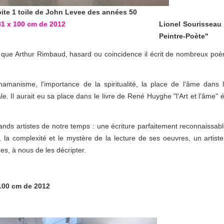
oite 1 toile de John Levee des années 50
Lionel Sourisseau
Peintre-Poète"
 que Arthur Rimbaud, hasard ou coincidence il écrit de nombreux po
manisme, l'importance de la spiritualité, la place de l'âme dans l'
le. Il aurait eu sa place dans le livre de René Huyghe "l'Art et l'âme" é
ds artistes de notre temps : une écriture parfaitement reconnaissabl
e, la complexité et le mystère de la lecture de ses oeuvres, un artiste
, à nous de les décripter.
100 cm de 2012