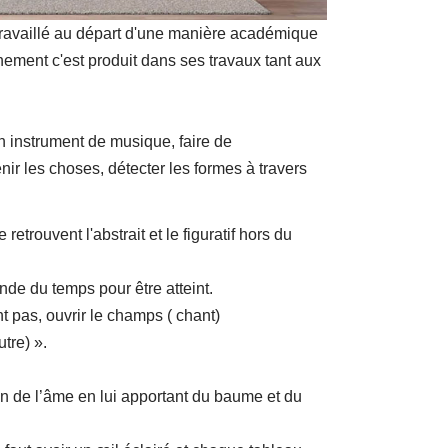
 travaillé au départ d'une manière académique
ement c'est produit dans ses travaux tant aux
n instrument de musique, faire de
enir les choses, détecter les formes à travers
 retrouvent l'abstrait et le figuratif hors du
nde du temps pour être atteint.
t pas, ouvrir le champs ( chant)
tre) ».
cin de l’âme en lui apportant du baume et du