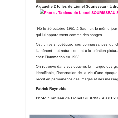
A gauche 2 toiles de Lionel Sourisseau - à dr
"Né le 20 octobre 1951 à Saumur, le même jour
qui lui apparaissent comme des songes.
Cet univers poétique, ses connaissances du cha
l’amènent tout naturellement à la création pictura
chez Flammarion en 1968.
On retrouve dans ses oeuvres la marque des gran
identifiable, l'incarnation de la vie d'une époqu
reçoit en permanence des images et des messages
Patrick Reynolds
Photo : Tableau de Lionel SOURISSEAU 81 x 