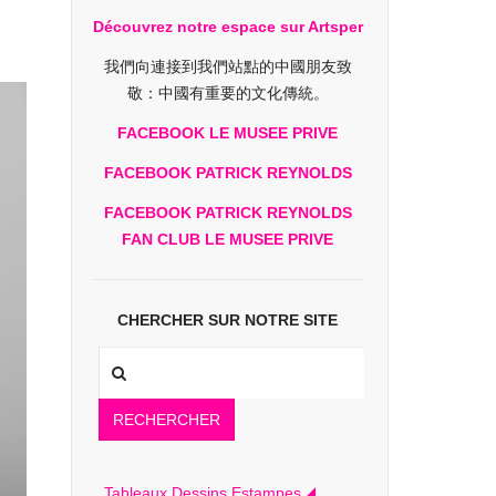
Découvrez notre espace sur Artsper
我們向連接到我們站點的中國朋友致
敬：中國有重要的文化傳統。
FACEBOOK LE MUSEE PRIVE
FACEBOOK PATRICK REYNOLDS
FACEBOOK PATRICK REYNOLDS
FAN CLUB LE MUSEE PRIVE
CHERCHER SUR NOTRE SITE
RECHERCHER
Tableaux Dessins Estampes