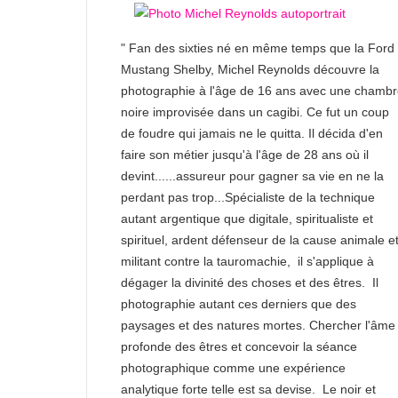
" Fan des sixties né en même temps que la Ford
Mustang Shelby, Michel Reynolds découvre la
photographie à l'âge de 16 ans avec une chamb
noire improvisée dans un cagibi. Ce fut un coup
de foudre qui jamais ne le quitta. Il décida d'en
faire son métier jusqu'à l'âge de 28 ans où il
devint......assureur pour gagner sa vie en ne la
perdant pas trop...Spécialiste de la technique
autant argentique que digitale, spiritualiste et
spirituel, ardent défenseur de la cause animale e
militant contre la tauromachie, il s'applique à
dégager la divinité des choses et des êtres. Il
photographie autant ces derniers que des
paysages et des natures mortes. Chercher l'âme
profonde des êtres et concevoir la séance
photographique comme une expérience
analytique forte telle est sa devise. Le noir et