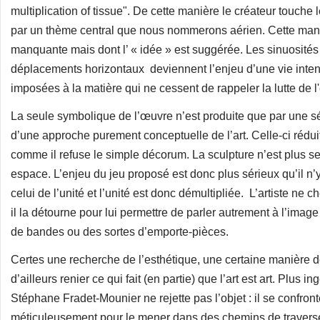
multiplication of tissue". De cette manière le créateur touche
par un thème central que nous nommerons aérien. Cette maniè
manquante mais dont l’ « idée » est suggérée. Les sinuosité
déplacements horizontaux deviennent l’enjeu d’une vie intens
imposées à la matière qui ne cessent de rappeler la lutte de l'
La seule symbolique de l’œuvre n’est produite que par une sé
d’une approche purement conceptuelle de l’art. Celle-ci réduit 
comme il refuse le simple décorum. La sculpture n’est plus 
espace. L’enjeu du jeu proposé est donc plus sérieux qu’il n’y p
celui de l’unité et l’unité est donc démultipliée. L’artiste n
il la détourne pour lui permettre de parler autrement à l’imag
de bandes ou des sortes d’emporte-pièces.
Certes une recherche de l’esthétique, une certaine manière de 
d’ailleurs renier ce qui fait (en partie) que l’art est art. Pl
Stéphane Fradet-Mounier ne rejette pas l’objet : il se confront
méticuleusement pour le mener dans des chemins de traverses a