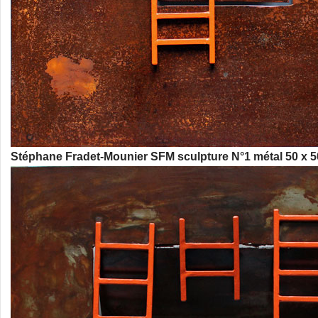
Stéphane Fradet-Mounier SFM sculpture N°1 métal 50 x 