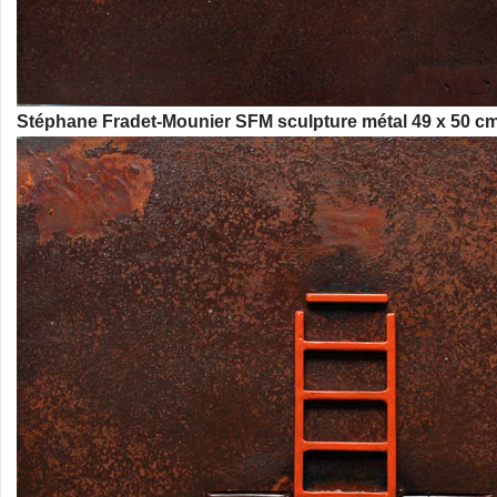
Stéphane Fradet-Mounier SFM sculpture métal 49 x 50 c