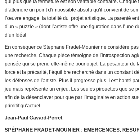
qui plus que la fermeture est son véritable contraire. Chaque 
d’atteindre un point d’impossible absolu qu'il convient de ser
l’œuvre engage la totalité du projet artistique. La parenté e
d'un « puzzle » (dont l’artiste offre une figuration dans l’une
d’un Idéal.
En conséquence Stéphane Fradet-Mounier ne considère pas
une recherche. Chaque pièce témoigne de l'introspection agiss
pensée qui se prend elle-même pour objet. La pesanteur de la m
force et la précarité, l’équilibre recherché dans un constant 
les défenses de l'artiste. Plus il progresse plus il est hanté pa
jeu mais représente un enjeu. Les seules pirouettes que se pe
afin de la désenclaver pour que par l'imaginaire en action su
primitif qu'actuel.
Jean-Paul Gavard-Perret
SPÉPHANE FRADET-MOUNIER : EMERGENCES, RESU