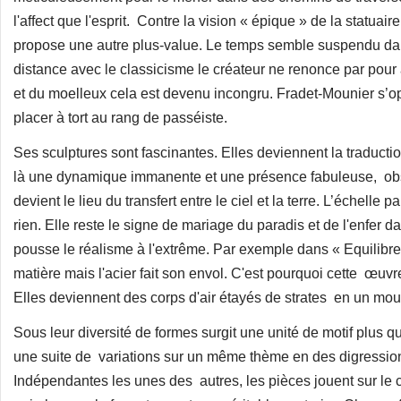
l'affect que l'esprit. Contre la vision « épique » de la statuair
propose une autre plus-value. Le temps semble suspendu dan
distance avec le classicisme le créateur ne renonce par pour
et du moelleux cela est devenu incongru. Fradet-Mounier s’opp
placer à tort au rang de passéiste.
Ses sculptures sont fascinantes. Elles deviennent la traduct
là une dynamique immanente et une présence fabuleuse, obs
devient le lieu du transfert entre le ciel et la terre. L’échelle
rien. Elle reste le signe de mariage du paradis et de l'enfer 
pousse le réalisme à l'extrême. Par exemple dans « Equilibre 
matière mais l'acier fait son envol. C'est pourquoi cette œuv
Elles deviennent des corps d'air étayés de strates en un m
Sous leur diversité de formes surgit une unité de motif plus 
une suite de variations sur un même thème en des digression
Indépendantes les unes des autres, les pièces jouent sur le co