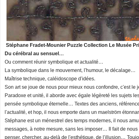
Stéphane Fradet-Mounier Puzzle Collection Le Musée Pr
Du cérébral au sensuel…
Ou comment réunir symbolique et actualité…
La symbolique dans le mouvement, l'humour, le décalage…
Maîtrise technique, caléidoscope d'idées.
Son art se joue de nous pour mieux nous confondre, c'est le j
Paradoxe et unité, il aborde avec égale légèreté les sujets les p
pensée symbolique éternelle… Textes des anciens, référence
l'actualité, et hop, il nous emporte dans un maelström étonnan
Stéphane est un ménestrel des temps modernes, il nous amus
messages, à notre mesure, sans les imposer… Il fait de nous
penser, chercher, au-delà de l'esthétique, de l'illusion… Touj