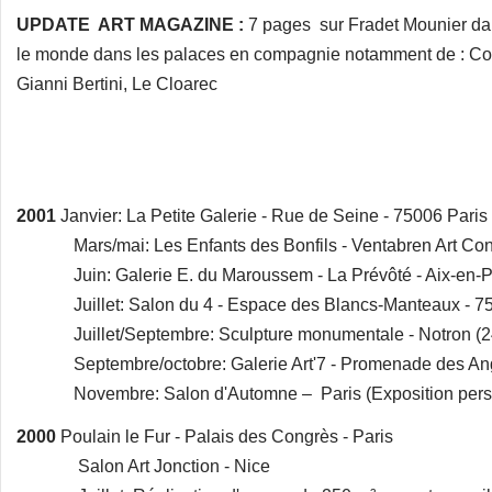
UPDATE ART MAGAZINE :
7 pages sur Fradet Mounier da
le monde dans les palaces en compagnie notamment de : Corne
Gianni Bertini, Le Cloarec
2001
Janvier: La Petite Galerie - Rue de Seine - 75006 Paris
Mars/mai: Les Enfants des Bonfils - Ventabren Art Con
Juin: Galerie E. du Maroussem - La Prévôté - Aix-en-
Juillet: Salon du 4 - Espace des Blancs-Manteaux - 75
Juillet/Septembre: Sculpture monumentale - Notron (2
Septembre/octobre: Galerie Art'7 - Promenade des Angl
Novembre: Salon d'Automne – Paris (Exposition perso
2000
Poulain le Fur - Palais des Congrès - Paris
Salon Art Jonction - Nice