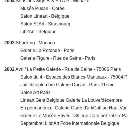
2004
Sens des Signes & A.I.A.P - Monaco
Musée Pusan - Corée
Salon Linéart - Belgique
Salon St'Art - Strasbourg
Libr'Art - Belgique
2003
Shocking - Monaco
Galerie La Rotonde - Paris
Galerie Figure - Rue de Seine - Paris
2002
Avril/ La Petite Galerie - Rue de Seine - 75006 Paris
Salon du 4 - Espace des Blancs-Manteaux - 75004 Pa
Juillet/septembre Galerie Dorval - Paris 11ème
Salon Art Paris
Linéart Gent Belgique Galerie La Louve/décembre
En permanence: Galerie Carré d'art/Callian Haut Var
Galerie Le Musée Privée 139, rue Cardinet 75017 Par
Septembre: Libr'Art Foire internationale Belgique