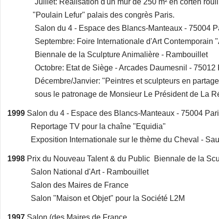
Juillet: Réalisation d'un mur de 250 m² en corten rouillé
"Poulain Lefur" palais des congrès Paris.
Salon du 4 - Espace des Blancs-Manteaux - 75004 Pa
Septembre: Foire Internationale d'Art Contemporain "Ar
Biennale de la Sculpture Animalière - Rambouillet
Octobre: Etat de Siège - Arcades Daumesnil - 75012 
Décembre/Janvier: "Peintres et sculpteurs en partage Pa
sous le patronage de Monsieur Le Président de La R
1999
Salon du 4 - Espace des Blancs-Manteaux - 75004 Par
Reportage TV pour la chaîne "Equidia"
Exposition Internationale sur le thème du Cheval - Sa
1998
Prix du Nouveau Talent & du Public Biennale de la Scu
Salon National d'Art - Rambouillet
Salon des Maires de France
Salon "Maison et Objet" pour la Société L2M
1997
Salon (des Maires de France