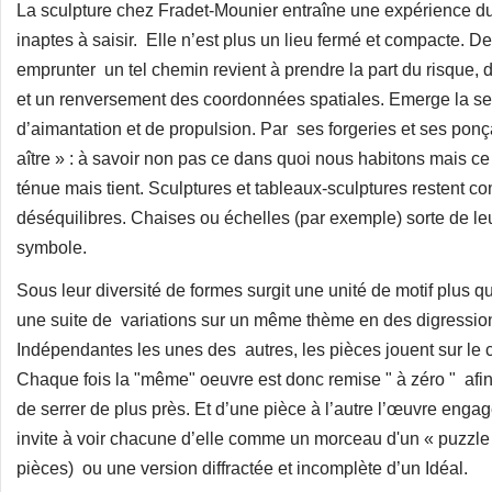
La sculpture chez Fradet-Mounier entraîne une expérience du 
inaptes à saisir. Elle n’est plus un lieu fermé et compacte. De
emprunter un tel chemin revient à prendre la part du risque
et un renversement des coordonnées spatiales. Emerge la sen
d’aimantation et de propulsion. Par ses forgeries et ses po
aître » : à savoir non pas ce dans quoi nous habitons mais ce
ténue mais tient. Sculptures et tableaux-sculptures restent c
déséquilibres. Chaises ou échelles (par exemple) sorte de leur
symbole.
Sous leur diversité de formes surgit une unité de motif plus 
une suite de variations sur un même thème en des digression
Indépendantes les unes des autres, les pièces jouent sur le co
Chaque fois la "même" oeuvre est donc remise " à zéro " afin 
de serrer de plus près. Et d’une pièce à l’autre l’œuvre engage
invite à voir chacune d’elle comme un morceau d'un « puzzle » 
pièces) ou une version diffractée et incomplète d’un Idéal.