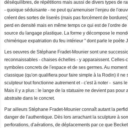
déséquilibres, de répétitions mais aussi de divers types de r
- quoique séduisante - ne peut qu'amenuiser l'enjeu de l'œuv
créent des sortes de liserés (mais pas forcément de bordure
perd en densité mais en même temps ce qui est de l'ordre de 
source du langage plastique. La forme y décompose le monde 
chimérique expatriation du feu intérieur ” dont parle le poète
Les oeuvres de Stéphane Fradet-Mounier sont une success
reconnaissables - chaises échelles - y apparaissent. Celles-ci 
symboles concrets de l'espace et de ses germes. Au moment 
classique (qu'on qualifiera pour faire simple à la Rodin) il ne
sculpteur tout fonctionne autrement et - c'est à noter - sans 
Mais il y a plus : le lange de la statuaire ne devient pas pour 
abstraite dans le concret.
Par ailleurs Stéphane Fradet-Mounier connaît autant la perfidie
danger de l'authentique. Dès lors arrachant la sculpture à son h
perforations, d'aérations, de déplacements par ce que Beckett