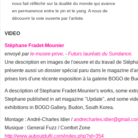
nous fait réfléchir sur la dualité du monde qui avance
en permanence entre le yin et le yang. A nous de
découvrir la voie ouverte par l'artiste.
VIDEO
Stéphane Fradet-Mounier
envoyé par
le-musee-prive
. -
Futurs lauréats du Sundance.
Une description en images de l'oeuvre et du travail de Stéph
présente aussi un dossier spécial paru dans le magazine d'a
prises lors d'une récente exposition à la galerie BOGO de B
A description of Stephane Fradet-Mounier's works, some extrat
Stephane published in art magazine "Update", and some vide
exhibitions in BOGO Gallery, Budon, South Korea.
Montage : André-Charles Idier /
andrecharles.idier@gmail.c
Musique : General Fuzz / Comfort Zone
http://www.auboutdufil.com/index.php?id=354