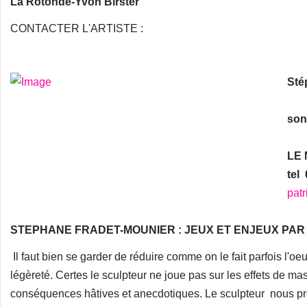
La Rotonde-Yvon Birster
CONTACTER L'ARTISTE :
Sté
son
LE
tel 
pat
STEPHANE FRADET-MOUNIER : JEUX ET ENJEUX PA
Il faut bien se garder de réduire comme on le fait parfois l'
légèreté. Certes le sculpteur ne joue pas sur les effets de mas
conséquences hâtives et anecdotiques. Le sculpteur nous pr