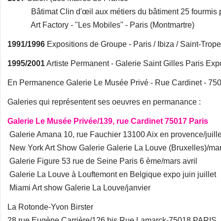
Bâtimat Clin d'œil aux métiers du bâtiment 25 fourmis p
Art Factory - "Les Mobiles" - Paris (Montmartre)
1991/1996
Expositions de Groupe - Paris / Ibiza / Saint-Trop
1995/2001
Artiste Permanent - Galerie Saint Gilles Paris Ex
En Permanence Galerie Le Musée Privé - Rue Cardinet - 750
Galeries qui représentent ses oeuvres en permanance :
Galerie Le Musée Privée/139, rue Cardinet 75017 Paris
Galerie Amana 10, rue Fauchier 13100 Aix en provence/juille
New York Art Show Galerie Galerie La Louve (Bruxelles)/ma
Galerie Figure 53 rue de Seine Paris 6 ème/mars avril
Galerie La Louve à Louftemont en Belgique expo juin juillet
Miami Art show Galerie La Louve/janvier
La Rotonde-Yvon Birster
28 rue Eugène Carrière/126 bis Rue Lamarck-75018 PARIS