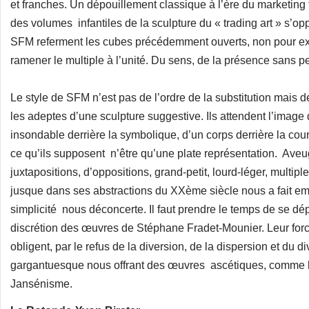
et franches. Un dépouillement classique à l’ère du marketing trè
des volumes infantiles de la sculpture du « trading art » s’
SFM referment les cubes précédemment ouverts, non pour exp
ramener le multiple à l’unité. Du sens, de la présence sans p
Le style de SFM n’est pas de l’ordre de la substitution mais de
les adeptes d’une sculpture suggestive. Ils attendent l’image
insondable derrière la symbolique, d’un corps derrière la c
ce qu’ils supposent n’être qu’une plate représentation. Aveug
juxtapositions, d’oppositions, grand-petit, lourd-léger, multip
jusque dans ses abstractions du XXème siècle nous a fait emb
simplicité nous déconcerte. Il faut prendre le temps de se dé
discrétion des œuvres de Stéphane Fradet-Mounier. Leur force
obligent, par le refus de la diversion, de la dispersion et du d
gargantuesque nous offrant des œuvres ascétiques, comme le
Jansénisme.