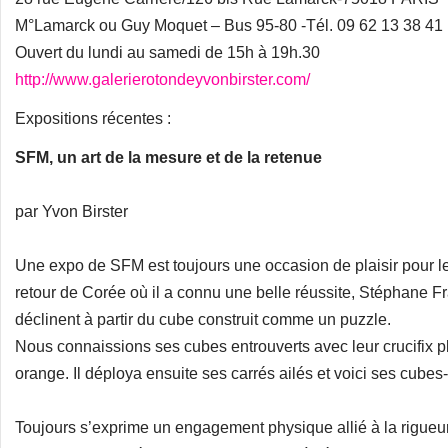
M°Lamarck ou Guy Moquet – Bus 95-80 -Tél. 09 62 13 38 41
Ouvert du lundi au samedi de 15h à 19h.30
http://www.galerierotondeyvonbirster.com/
Expositions récentes :
SFM, un art de la mesure et de la retenue
par Yvon Birster
Une expo de SFM est toujours une occasion de plaisir pour les
retour de Corée où il a connu une belle réussite, Stéphane F
déclinent à partir du cube construit comme un puzzle.
Nous connaissions ses cubes entrouverts avec leur crucifix pl
orange. Il déploya ensuite ses carrés ailés et voici ses cub
Toujours s’exprime un engagement physique allié à la rigueur,