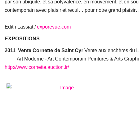
par son ubiquité, et sa polyvalence, en mouvement, et en soupl
contemporain avec plaisir et recul… pour notre grand plaisi
Edith Lassiat /
exporevue.com
EXPOSITIONS
2011
Vente Cornette de Saint Cyr
Vente aux enchères du L
Art Moderne - Art Contemporain Peintures & Arts Graphiq
http://www.cornette.auction.fr/