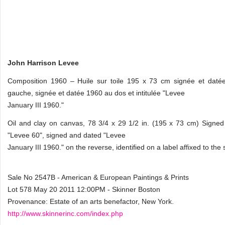
John Harrison Levee
Composition 1960 – Huile sur toile 195 x 73 cm signée et daté
gauche, signée et datée 1960 au dos et intitulée "Levee
January III 1960."
Oil and clay on canvas, 78 3/4 x 29 1/2 in. (195 x 73 cm) Signe
"Levee 60", signed and dated "Levee
January III 1960." on the reverse, identified on a label affixed to the 
Sale No 2547B - American & European Paintings & Prints
Lot 578 May 20 2011 12:00PM - Skinner Boston
Provenance: Estate of an arts benefactor, New York.
http://www.skinnerinc.com/index.php