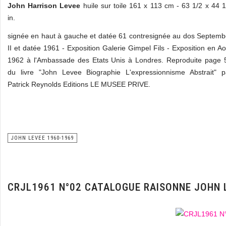
John Harrison Levee
huile sur toile 161 x 113 cm - 63 1/2 x 44 1
in.
signée en haut à gauche et datée 61 contresignée au dos Septemb
II et datée 1961 - Exposition Galerie Gimpel Fils - Exposition en Ao
1962 à l'Ambassade des Etats Unis à Londres. Reproduite page 
du livre "John Levee Biographie L'expressionnisme Abstrait" p
Patrick Reynolds Editions LE MUSEE PRIVE.
JOHN LEVEE 1960-1969
CRJL1961 N°02 CATALOGUE RAISONNE JOHN 