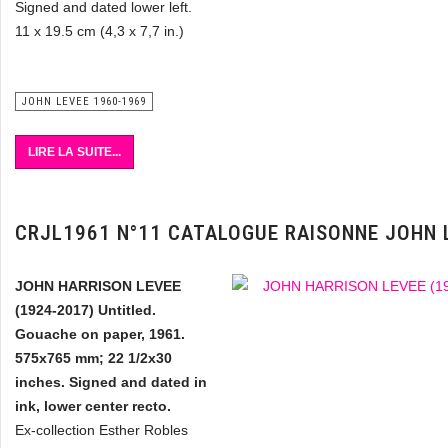
Signed and dated lower left.
11 x 19.5 cm (4,3 x 7,7 in.)
JOHN LEVEE 1960-1969
LIRE LA SUITE...
CRJL1961 N°11 CATALOGUE RAISONNE JOHN 
JOHN HARRISON LEVEE
(1924-2017) Untitled.
Gouache on paper, 1961.
575x765 mm; 22 1/2x30
inches. Signed and dated in
ink, lower center recto.
Ex-collection Esther Robles