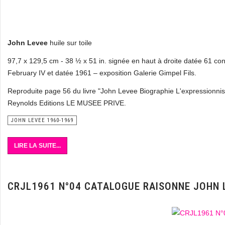
John Levee
huile sur toile
97,7 x 129,5 cm - 38 ½ x 51 in. signée en haut à droite datée 61 co
February IV et datée 1961 – exposition Galerie Gimpel Fils.
Reproduite page 56 du livre "John Levee Biographie L'expressionnism
Reynolds Editions LE MUSEE PRIVE.
JOHN LEVEE 1960-1969
LIRE LA SUITE...
CRJL1961 N°04 CATALOGUE RAISONNE JOHN 