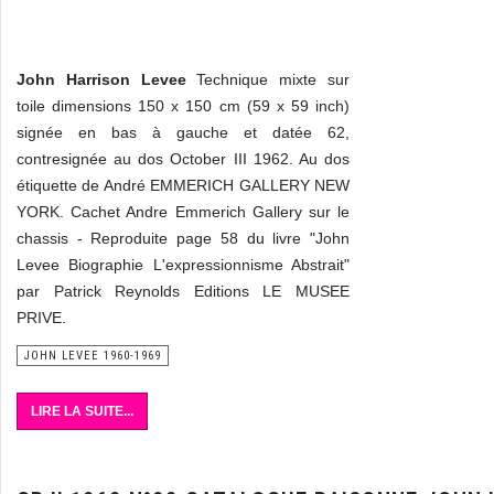
John Harrison Levee
Technique mixte sur
toile dimensions 150 x 150 cm (59 x 59 inch)
signée en bas à gauche et datée 62,
contresignée au dos October III 1962. Au dos
étiquette de André EMMERICH GALLERY NEW
YORK. Cachet Andre Emmerich Gallery sur le
chassis - Reproduite page 58 du livre "John
Levee Biographie L'expressionnisme Abstrait"
par Patrick Reynolds Editions LE MUSEE
PRIVE.
JOHN LEVEE 1960-1969
LIRE LA SUITE...