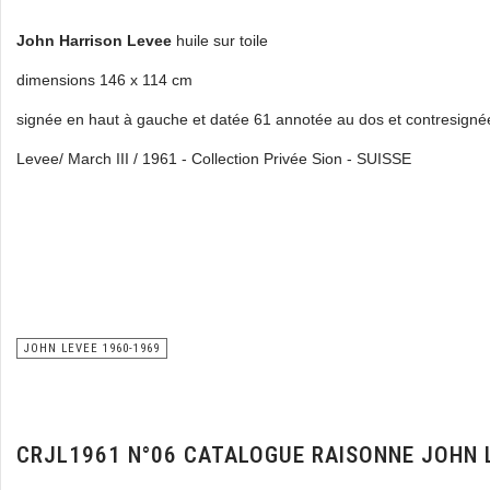
John Harrison Levee
huile sur toile
dimensions 146 x 114 cm
signée en haut à gauche et datée 61 annotée au dos et contresign
Levee/ March III / 1961 - Collection Privée Sion - SUISSE
JOHN LEVEE 1960-1969
CRJL1961 N°06 CATALOGUE RAISONNE JOHN 