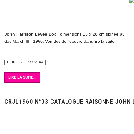
John Harrison Levee
Box I dimensions 15 x 28 cm signée au
dos March III - 1960. Voir dos de l'oeuvre dans lire la suite.
Vente art contemporain
JOHN LEVEE 1960-1969
LIRE LA SUITE...
CRJL1960 N°03 CATALOGUE RAISONNE JOHN 