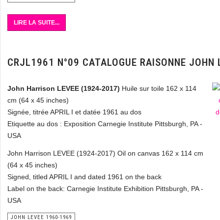
LIRE LA SUITE...
CRJL1961 N°09 CATALOGUE RAISONNE JOHN 
John Harrison LEVEE (1924-2017)
Huile sur toile 162 x 114
cm (64 x 45 inches)
Signée, titrée APRIL I et datée 1961 au dos
Etiquette au dos : Exposition Carnegie Institute Pittsburgh, PA -
USA
John Harrison LEVEE (1924-2017) Oil on canvas 162 x 114 cm
(64 x 45 inches)
Signed, titled APRIL I and dated 1961 on the back
Label on the back: Carnegie Institute Exhibition Pittsburgh, PA -
USA
JOHN LEVEE 1960-1969