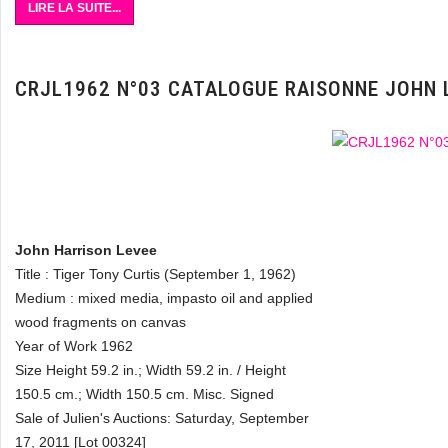
LIRE LA SUITE...
CRJL1962 N°03 CATALOGUE RAISONNE JOHN 
John Harrison Levee
Title : Tiger Tony Curtis (September 1, 1962)
Medium : mixed media, impasto oil and applied
wood fragments on canvas
Year of Work 1962
Size Height 59.2 in.; Width 59.2 in. / Height
150.5 cm.; Width 150.5 cm. Misc. Signed
Sale of Julien's Auctions: Saturday, September
17, 2011 [Lot 00324]