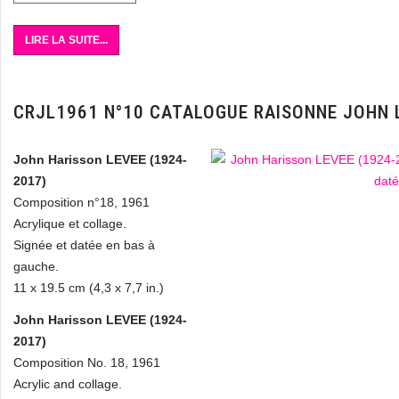
LIRE LA SUITE...
CRJL1961 N°10 CATALOGUE RAISONNE JOHN 
John Harisson LEVEE (1924-
2017)
Composition n°18, 1961
Acrylique et collage.
Signée et datée en bas à
gauche.
11 x 19.5 cm (4,3 x 7,7 in.)
John Harisson LEVEE (1924-
2017)
Composition No. 18, 1961
Acrylic and collage.