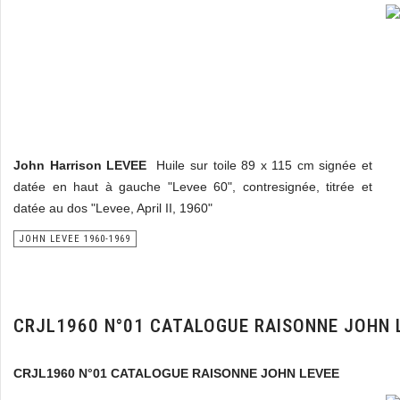
John Harrison LEVEE
Huile sur toile 89 x 115 cm signée et
datée en haut à gauche "Levee 60", contresignée, titrée et
datée au dos "Levee, April II, 1960"
JOHN LEVEE 1960-1969
CRJL1960 N°01 CATALOGUE RAISONNE JOHN 
CRJL1960 N°01 CATALOGUE RAISONNE JOHN LEVEE