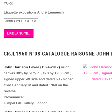
YORK
Etiquette expositions André Emmerich
JOHN LEVEE 1960-1969
LIRE LA SUITE...
CRJL1960 N°08 CATALOGUE RAISONNE JOHN 
John Harrison Levee (1924-2017)
oil on
canvas 38⅛ by 51⅛ in.(96.8 by 129.8 cm.)
signed upper left side and dated 60 - signed,
titled February IV and dated 1960 on the
reverse
Provenance:
Gimpel Fils Gallery, London