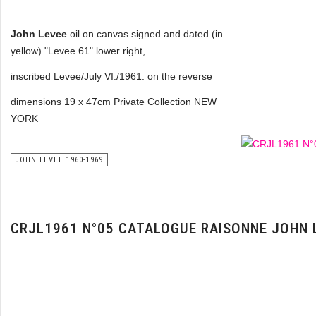
John Levee
oil on canvas signed and dated (in
yellow) "Levee 61" lower right,
inscribed Levee/July VI./1961. on the reverse
dimensions 19 x 47cm Private Collection NEW
YORK
JOHN LEVEE 1960-1969
CRJL1961 N°05 CATALOGUE RAISONNE JOHN 