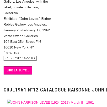
Gallery, Los Angeles, with the
label; private collection,
California.
Exhibited, "John Levee," Esther
Robles Gallery, Los Angeles,
January 29-February 17, 1962.
Vente Swann Galleries
104 East 25th Street Fl 6
10010 New York NY
États-Unis
JOHN LEVEE 1960-1969
LIRE LA SUITE...
CRJL1961 N°12 CATALOGUE RAISONNE JOHN 