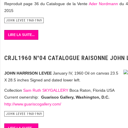
Reproduit page 36 du Catalogue de la Vente
Ader Nordmann
du 4
2015
JOHN LEVEE 1960-1969
LIRE LA SUITE...
CRJL1960 N°04 CATALOGUE RAISONNE JOHN 
JOHN HARRISON LEVEE
January IV, 1960 Oil on canvas 23.5
X 28.5 inches Signed and dated lower left.
Collection
Sam Ruth SKYGALLERY
Boca Raton, Florida USA
Current ownership:
Guarisco Gallery, Washington, D.C.
http://www.guariscogallery.com/
JOHN LEVEE 1960-1969