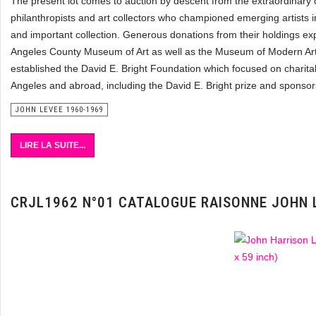
The present lot comes to auction by descent from the extraordinary c
philanthropists and art collectors who championed emerging artists 
and important collection. Generous donations from their holdings e
Angeles County Museum of Art as well as the Museum of Modern Art i
established the David E. Bright Foundation which focused on charitable
Angeles and abroad, including the David E. Bright prize and sponsor
JOHN LEVEE 1960-1969
LIRE LA SUITE...
CRJL1962 N°01 CATALOGUE RAISONNE JOHN 