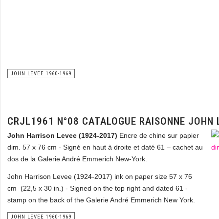
JOHN LEVEE 1960-1969
CRJL1961 N°08 CATALOGUE RAISONNE JOHN 
John Harrison Levee (1924-2017)
Encre de chine sur papier
dim. 57 x 76 cm - Signé en haut à droite et daté 61 – cachet au
dos de la Galerie André Emmerich New-York.
John Harrison Levee (1924-2017) ink on paper size 57 x 76
cm (22,5 x 30 in.) - Signed on the top right and dated 61 -
stamp on the back of the Galerie André Emmerich New York.
JOHN LEVEE 1960-1969