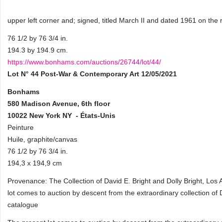
upper left corner and; signed, titled March II and dated 1961 on the
76 1/2 by 76 3/4 in.
194.3 by 194.9 cm.
https://www.bonhams.com/auctions/26744/lot/44/
Lot N° 44
Post-War & Contemporary Art
12/05/2021
Bonhams
580 Madison Avenue, 6th floor
10022 New York NY - États-Unis
Peinture
Huile, graphite/canvas
76 1/2 by 76 3/4 in.
194,3 x 194,9 cm
Provenance: The Collection of David E. Bright and Dolly Bright, Los
lot comes to auction by descent from the extraordinary collection of
catalogue