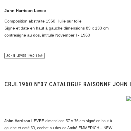
John Harrison Levee
Composition abstraite 1960 Huile sur toile
Signé et daté en haut à gauche dimensions 89 x 130 cm
contresigné au dos, intitulé November I - 1960
JOHN LEVEE 1960-1969
CRJL1960 N°07 CATALOGUE RAISONNE JOHN 
John Harrison LEVEE
dimensions 57 x 76 cm signé en haut à
gauche et daté 60, cachet au dos de André EMMERICH – NEW