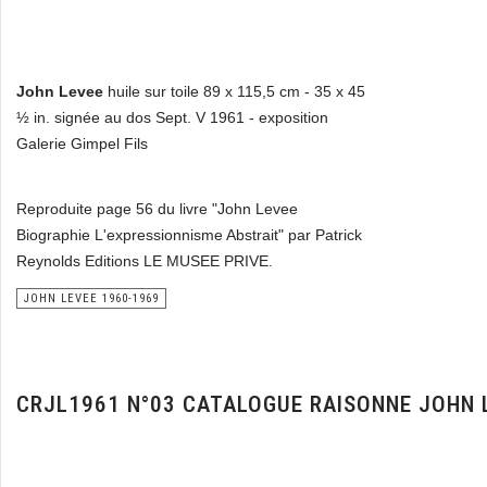
John Levee
huile sur toile 89 x 115,5 cm - 35 x 45
½ in. signée au dos Sept. V 1961 - exposition
Galerie Gimpel Fils
Reproduite page 56 du livre "John Levee
Biographie L'expressionnisme Abstrait" par Patrick
Reynolds Editions LE MUSEE PRIVE.
JOHN LEVEE 1960-1969
CRJL1961 N°03 CATALOGUE RAISONNE JOHN 