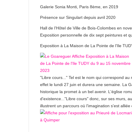
Galerie Sonia Monti, Paris 8ème, en 2019
Présence sur Singulart depuis avril 2020
Hall de l'Hôtel de Ville de Bois-Colombes en no
Exposition personnelle de dix sept peintures et 
Exposition à La Maison de La Pointe de l'Ile T
"Libre cours..." Tel est le nom qui correspond au
effet le lundi 27 juin et durera une semaine. La
historique la promet à un bel avenir. L'église r
d'existence..."Libre cours" donc, sur ses murs, 
illustrent un parcours où l'imagination s'est allié