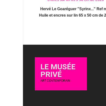
Hervé Le Goaréguer "Syrinx..." Ref 
Huile et encres sur lin 65 x 50 cm de 
LE MUSÉE
PRIVÉ
ART CONTEMPORAIN