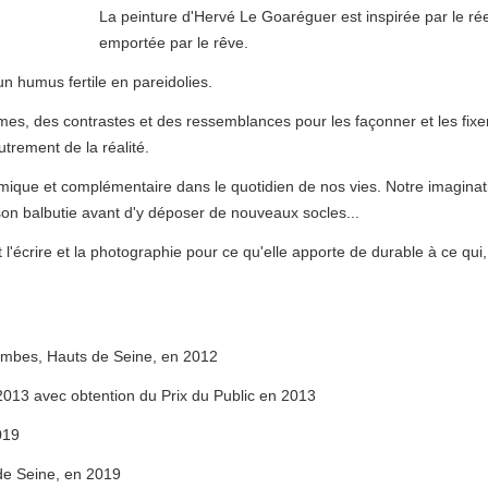
La peinture d'Hervé Le Goaréguer est inspirée par le rée
emportée par le rêve.
un humus fertile en pareidolies.
es, des contrastes et des ressemblances pour les façonner et les fixe
trement de la réalité.
mique et complémentaire dans le quotidien de nos vies. Notre imaginat
ison balbutie avant d'y déposer de nouveaux socles...
l'écrire et la photographie pour ce qu'elle apporte de durable à ce qui,
ombes, Hauts de Seine, en 2012
2013 avec obtention du Prix du Public en 2013
019
de Seine, en 2019