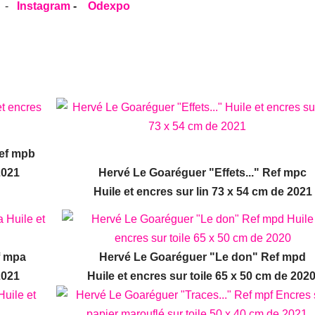
-
Instagram
-
Odexpo
Ref mpb
2021
Hervé Le Goaréguer "Effets..." Ref mpc
Huile et encres sur lin 73 x 54 cm de 2021
f mpa
Hervé Le Goaréguer "Le don" Ref mpd
2021
Huile et encres sur toile 65 x 50 cm de 202