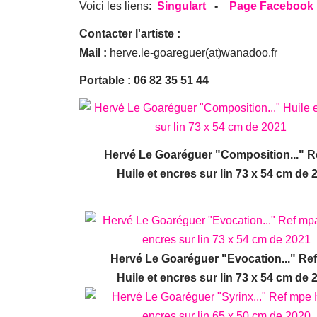
Voici les liens:
Singulart
-
Page Facebook
Contacter l'artiste :
Mail :
herve.le-goareguer(at)wanadoo.fr
Portable : 06 82 35 51 44
Hervé Le Goaréguer "Composition..." 
Huile et encres sur lin 73 x 54 cm de 
Hervé Le Goaréguer "Evocation..." Re
Huile et encres sur lin 73 x 54 cm de 