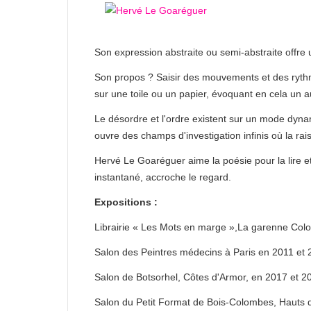
Son expression abstraite ou semi-abstraite offre 
Son propos ? Saisir des mouvements et des rythm
sur une toile ou un papier, évoquant en cela un au
Le désordre et l'ordre existent sur un mode dyna
ouvre des champs d'investigation infinis où la ra
Hervé Le Goaréguer aime la poésie pour la lire et 
instantané, accroche le regard.
Expositions :
Librairie « Les Mots en marge »,La garenne Col
Salon des Peintres médecins à Paris en 2011 et 
Salon de Botsorhel, Côtes d'Armor, en 2017 et 2
Salon du Petit Format de Bois-Colombes, Hauts 