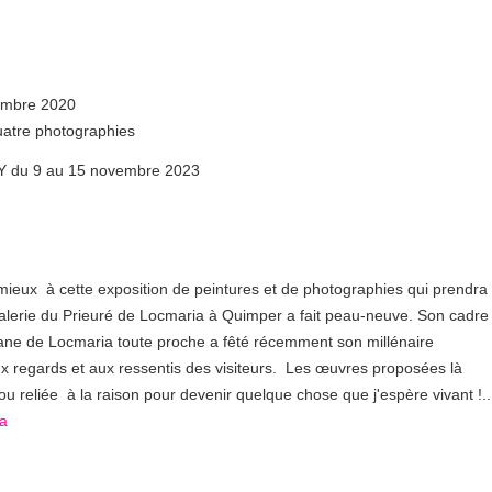
vembre 2020
quatre photographies
UDY du 9 au 15 novembre 2023
 mieux à cette exposition de peintures et de photographies qui prendra
 Galerie du Prieuré de Locmaria à Quimper a fait peau-neuve. Son cadre
omane de Locmaria toute proche a fêté récemment son millénaire
aux regards et aux ressentis des visiteurs. Les œuvres proposées là
e ou reliée à la raison pour devenir quelque chose que j'espère vivant !..