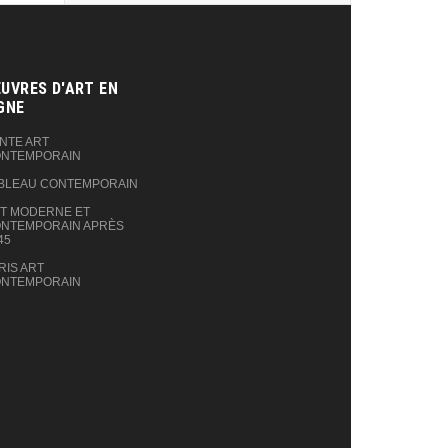
UVRES D'ART EN
GNE‎
NTE ART
NTEMPORAIN
BLEAU CONTEMPORAIN
T MODERNE ET
NTEMPORAIN APRÈS
45
RIS ART
NTEMPORAIN