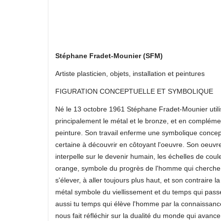
Stéphane Fradet-Mounier (SFM)
Artiste plasticien, objets, installation et peintures
FIGURATION CONCEPTUELLE ET SYMBOLIQUE
Né le 13 octobre 1961 Stéphane Fradet-Mounier utili
principalement le métal et le bronze, et en compléme
peinture. Son travail enferme une symbolique concep
certaine à découvrir en côtoyant l'oeuvre. Son oeuvr
interpelle sur le devenir humain, les échelles de coul
orange, symbole du progrès de l'homme qui cherche
s'élever, à aller toujours plus haut, et son contraire la
métal symbole du viellissement et du temps qui pass
aussi tu temps qui élève l'homme par la connaissance
nous fait réfléchir sur la dualité du monde qui avanc