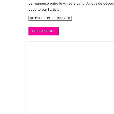
permanence entre le yin et le yang. A nous de découvr
ouverte par l'artiste.
STÉPHANE FRADET-MOUNIER
LIRE LA SUITE...