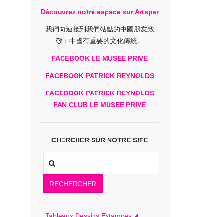
Découvrez notre espace sur Artsper
我們向連接到我們站點的中國朋友致
敬：中國有重要的文化傳統。
FACEBOOK LE MUSEE PRIVE
FACEBOOK PATRICK REYNOLDS
FACEBOOK PATRICK REYNOLDS
FAN CLUB LE MUSEE PRIVE
CHERCHER SUR NOTRE SITE
RECHERCHER
Tableaux Dessins Estampes