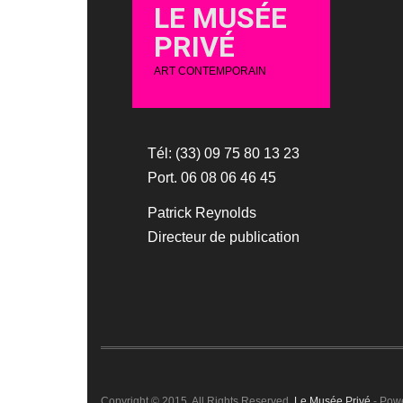
LE MUSÉE
PRIVÉ
ART CONTEMPORAIN
Tél: (33) 09 75 80 13 23
Port. 06 08 06 46 45
Patrick Reynolds
Directeur de publication
Copyright © 2015. All Rights Reserved.
Le Musée Privé
- Pow