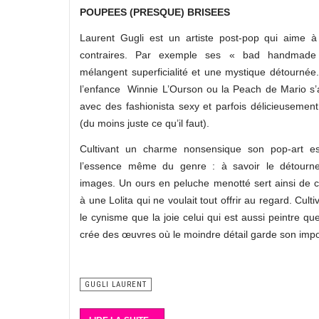
POUPEES (PRESQUE) BRISEES
Laurent Gugli est un artiste post-pop qui aime à
contraires. Par exemple ses « bad handmade
mélangent superficialité et une mystique détournée
l’enfance Winnie L’Ourson ou la Peach de Mario s’
avec des fashionista sexy et parfois délicieusemen
(du moins juste ce qu’il faut).
Cultivant un charme nonsensique son pop-art es
l’essence même du genre : à savoir le détourn
images. Un ours en peluche menotté sert ainsi de 
à une Lolita qui ne voulait tout offrir au regard. Culti
le cynisme que la joie celui qui est aussi peintre qu
crée des œuvres où le moindre détail garde son imp
GUGLI LAURENT