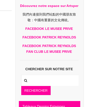
Découvrez notre espace sur Artsper
我們向連接到我們站點的中國朋友致
敬：中國有重要的文化傳統。
FACEBOOK LE MUSEE PRIVE
FACEBOOK PATRICK REYNOLDS
FACEBOOK PATRICK REYNOLDS
FAN CLUB LE MUSEE PRIVE
CHERCHER SUR NOTRE SITE
RECHERCHER
Tableaux Dessins Estampes