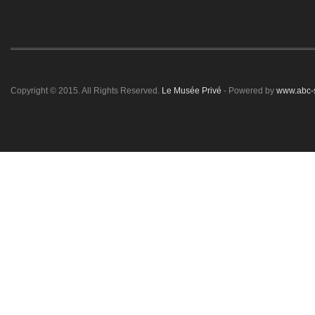
Copyright © 2015. All Rights Reserved.
Le Musée Privé
- Powered by
www.abc-