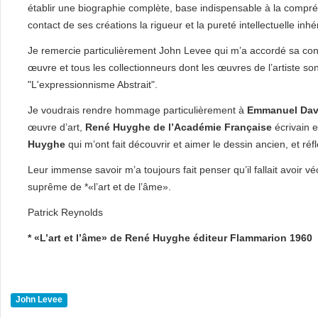
établir une biographie complète, base indispensable à la compré
contact de ses créations la rigueur et la pureté intellectuelle in
Je remercie particulièrement John Levee qui m’a accordé sa co
œuvre et tous les collectionneurs dont les œuvres de l’artiste so
"L'expressionnisme Abstrait".
Je voudrais rendre hommage particulièrement à
Emmanuel Dav
œuvre d’art,
René Huyghe de l’Académie Française
écrivain 
Huyghe
qui m’ont fait découvrir et aimer le dessin ancien, et réf
Leur immense savoir m’a toujours fait penser qu’il fallait avoir 
suprême de *«l’art et de l’âme».
Patrick Reynolds
* «L’art et l’âme» de René Huyghe éditeur Flammarion 1960
John Levee