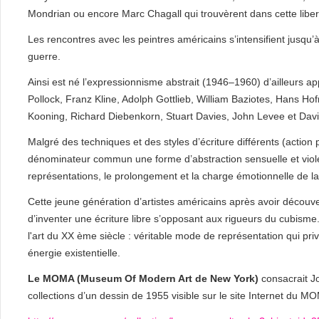
Mondrian ou encore Marc Chagall qui trouvèrent dans cette libert
Les rencontres avec les peintres américains s’intensifient jusqu
guerre.
Ainsi est né l’expressionnisme abstrait (1946–1960) d’ailleurs app
Pollock, Franz Kline, Adolph Gottlieb, William Baziotes, Hans 
Kooning, Richard Diebenkorn, Stuart Davies, John Levee et Davi
Malgré des techniques et des styles d’écriture différents (action 
dénominateur commun une forme d’abstraction sensuelle et violen
représentations, le prolongement et la charge émotionnelle de la
Cette jeune génération d’artistes américains après avoir découve
d’inventer une écriture libre s’opposant aux rigueurs du cubisme
l'art du XX ème siècle : véritable mode de représentation qui privi
énergie existentielle.
Le MOMA (Museum Of Modern Art de New York)
consacrait J
collections d’un dessin de 1955 visible sur le site Internet du M