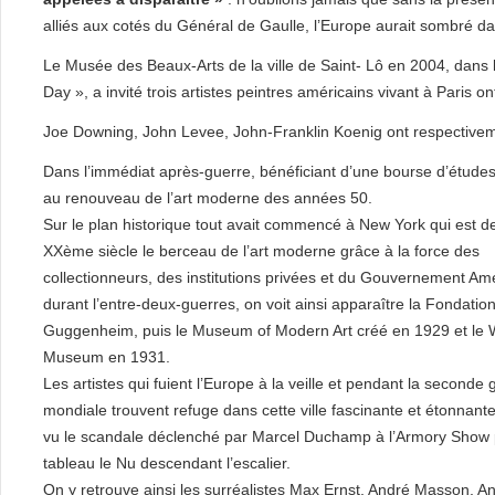
alliés aux cotés du Général de Gaulle, l’Europe aurait sombré da
Le Musée des Beaux-Arts de la ville de Saint- Lô en 2004, dans 
Day », a invité trois artistes peintres américains vivant à Paris
Joe Downing, John Levee, John-Franklin Koenig ont respectivement
Dans l’immédiat après-guerre, bénéficiant d’une bourse d’études, i
au renouveau de l’art moderne des années 50.
Sur le plan historique tout avait commencé à New York qui est 
XXème siècle le berceau de l’art moderne grâce à la force des
collectionneurs, des institutions privées et du Gouvernement Amé
durant l’entre-deux-guerres, on voit ainsi apparaître la Fondati
Guggenheim, puis le Museum of Modern Art créé en 1929 et le 
Museum en 1931.
Les artistes qui fuient l’Europe à la veille et pendant la seconde 
mondiale trouvent refuge dans cette ville fascinante et étonnante
vu le scandale déclenché par Marcel Duchamp à l’Armory Show 
tableau le Nu descendant l’escalier.
On y retrouve ainsi les surréalistes Max Ernst, André Masson, An