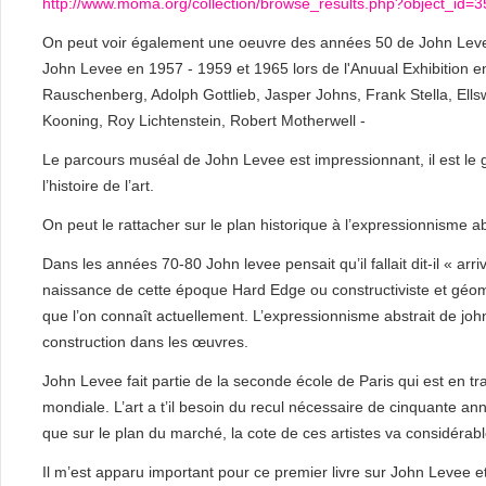
http://www.moma.org/collection/browse_results.php?object_id=
On peut voir également une oeuvre des années 50 de John Leve
John Levee en 1957 - 1959 et 1965 lors de l'Anuual Exhibition 
Rauschenberg, Adolph Gottlieb, Jasper Johns, Frank Stella, Ellsw
Kooning, Roy Lichtenstein, Robert Motherwell -
Le parcours muséal de John Levee est impressionnant, il est le g
l’histoire de l’art.
On peut le rattacher sur le plan historique à l’expressionnisme 
Dans les années 70-80 John levee pensait qu’il fallait dit-il « arriv
naissance de cette époque Hard Edge ou constructiviste et géom
que l’on connaît actuellement. L’expressionnisme abstrait de jo
construction dans les œuvres.
John Levee fait partie de la seconde école de Paris qui est en tra
mondiale. L’art a t’il besoin du recul nécessaire de cinquante a
que sur le plan du marché, la cote de ces artistes va considérab
Il m’est apparu important pour ce premier livre sur John Levee