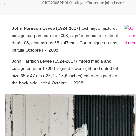
CRJL2008 N°01 Catalogue Raisonne John Levee
John Harrison Levee (1924-2017)
technique mixte et
collage sur panneau de 2008, signée en bas à droite et
datée 08, dimensions 65 x 47 cm - Contresigné au dos,
intitulé Octobre I - 2008
John Harrison Levee (1924-2017) mixed media and
collage on board 2008, signed lower right and dated 08,
size 65 x 47 cm ( 25,7 x 18,6 inches) countersigned on
the back side - titled Octobre I - 2008