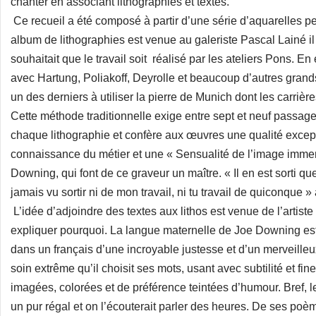
chanter en associant lithographies et textes.
Ce recueil a été composé à partir d’une série d’aquarelles pei
album de lithographies est venue au galeriste Pascal Lainé il 
souhaitait que le travail soit réalisé par les ateliers Pons. En e
avec Hartung, Poliakoff, Deyrolle et beaucoup d’autres grand
un des derniers à utiliser la pierre de Munich dont les carrièr
Cette méthode traditionnelle exige entre sept et neuf passage
chaque lithographie et confère aux œuvres une qualité excepti
connaissance du métier et une « Sensualité de l’image imme
Downing, qui font de ce graveur un maître. « Il en est sorti q
jamais vu sortir ni de mon travail, ni tu travail de quiconque » 
L’idée d’adjoindre des textes aux lithos est venue de l’artist
expliquer pourquoi. La langue maternelle de Joe Downing est 
dans un français d’une incroyable justesse et d’un merveilleu
soin extrême qu’il choisit ses mots, usant avec subtilité et fi
imagées, colorées et de préférence teintées d’humour. Bref, 
un pur régal et on l’écouterait parler des heures. De ses poème