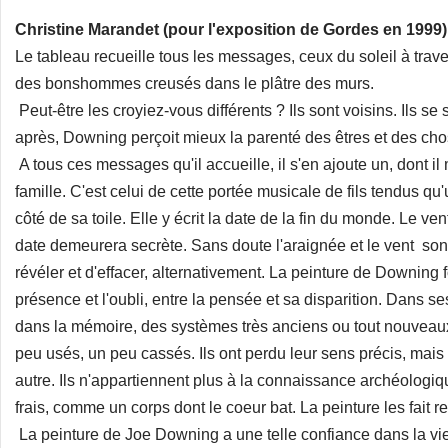
Christine Marandet (pour l'exposition de Gordes en 1999)
Le tableau recueille tous les messages, ceux du soleil à trave
des bonshommes creusés dans le plâtre des murs.
Peut-être les croyiez-vous différents ? Ils sont voisins. Ils 
après, Downing perçoit mieux la parenté des êtres et des cho
A tous ces messages qu'il accueille, il s'en ajoute un, dont il 
famille. C'est celui de cette portée musicale de fils tendus qu
côté de sa toile. Elle y écrit la date de la fin du monde. Le vent 
date demeurera secrète. Sans doute l'araignée et le vent sont
révéler et d'effacer, alternativement. La peinture de Downing 
présence et l'oubli, entre la pensée et sa disparition. Dans
dans la mémoire, des systèmes très anciens ou tout nouveaux.
peu usés, un peu cassés. Ils ont perdu leur sens précis, mais
autre. Ils n'appartiennent plus à la connaissance archéologique
frais, comme un corps dont le coeur bat. La peinture les fait r
La peinture de Joe Downing a une telle confiance dans la vi