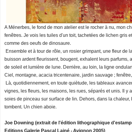
A Ménerbes, le fond de mon atelier est le rocher à nu, mon ch
fenêtres. Je vois les tuiles d'un toit, tachetées de lichen gris e
comme des oeufs de dinosaure.
Ensemble et à tour de rôle, un rosier grimpant, une fleur de l
buisson ardent fleurissent, bougent, exhalent leurs parfums, 
de soleil et lumière de lune. Derrière, au loin, la ligne ondula
Ciel, montagne, acacia tricentenaire, jardin sauvage ; fenêtre,
Là, quotidiennement, en toute quiètude, les tableaux avanc
vignes, les fleurs, les maisons, les rues, séparés et unis. Il y 
soies de pinceau sur surface de lin. Dehors, dans la chaleur,
tombent. Un chien aboie.
Joe Downing (extrait de l'édition lithographique d'estampe
Editions Galerie Pascal Lainé - Avignon 2005)