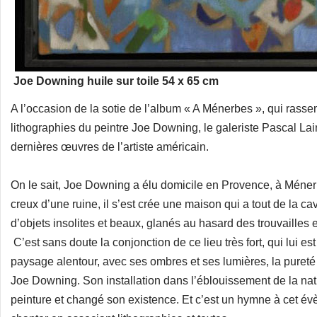
Joe Downing huile sur toile 54 x 65 cm
A l’occasion de la sotie de l’album « A Ménerbes », qui rass
lithographies du peintre Joe Downing, le galeriste Pascal L
dernières œuvres de l’artiste américain.
On le sait, Joe Downing a élu domicile en Provence, à Ménerb
creux d’une ruine, il s’est crée une maison qui a tout de la c
d’objets insolites et beaux, glanés au hasard des trouvailles 
C’est sans doute la conjonction de ce lieu très fort, qui lui 
paysage alentour, avec ses ombres et ses lumières, la pureté de
Joe Downing. Son installation dans l’éblouissement de la na
peinture et changé son existence. Et c’est un hymne à cet év