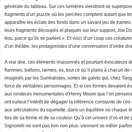
générale du tableau. Sur ces lumières viendront se superpose
fragments d’un puzzle où les percées comptent autant que les 
apparaître les éclats des fonds dans un savant jeu de trames.
leurs fragments découpés et plaqués sur leur support, Joe Down
trou, parce qu’ils se parlent ». Et voici d’un coup ces créatur
d’un théâtre, les protagonistes d’une conversation d’ordre dram
A vrai dire, ces éléments irraisonnés et pourtant évocateurs 
flammes, ballons, larmes, os, tout ce qu’il plaira à chacun de
imaginés par les Surréalistes, sortes de galets qui, chez Ta
force de véritables personnages. Et si ces formes devaient év
aux rondeurs monumentales d’Henry Moore que l’on pensera
ont surtout l’intérêt de dégager la référence constante de ce
aux articulations du squelette, dans un équilibre où chaque é
fois de sa forme et de sa couleur. Qu’à cet univers d’os et de 
Signorelli ne sont pas loin non plus- viennent se mêler parfois 