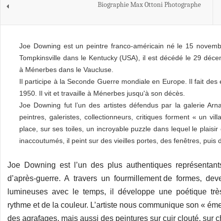
Biographie Max Ottoni Photographe
Joe Downing est un peintre franco-américain né le 15 novem
Tompkinsville dans le Kentucky (USA), il est décédé le 29 déc
à Ménerbes dans le Vaucluse.
Il participe à la Seconde Guerre mondiale en Europe. Il fait des é
1950. Il vit et travaille à Ménerbes jusqu'à son décès.
Joe Downing fut l’un des artistes défendus par la galerie Ar
peintres, galeristes, collectionneurs, critiques forment « un v
place, sur ses toiles, un incroyable puzzle dans lequel le plaisir
inaccoutumés, il peint sur des vieilles portes, des fenêtres, puis 
Joe Downing est l’un des plus authentiques représentants 
d’après-guerre. A travers un fourmillement de formes, d
lumineuses avec le temps, il développe une poétique trè
rythme et de la couleur. L’artiste nous communique son « émer
des agrafages, mais aussi des peintures sur cuir clouté, su