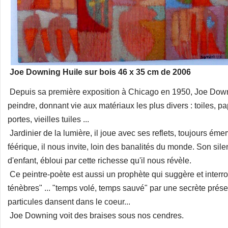
Joe Downing Huile sur bois 46 x 35 cm de 2006
Depuis sa première exposition à Chicago en 1950, Joe Down
peindre, donnant vie aux matériaux les plus divers : toiles, pa
portes, vieilles tuiles ...
Jardinier de la lumière, il joue avec ses reflets, toujours éme
féérique, il nous invite, loin des banalités du monde. Son sil
d'enfant, ébloui par cette richesse qu'il nous révèle.
Ce peintre-poète est aussi un prophète qui suggère et interro
ténèbres" ... "temps volé, temps sauvé" par une secrète prése
particules dansent dans le coeur...
Joe Downing voit des braises sous nos cendres.