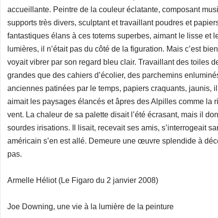
accueillante. Peintre de la couleur éclatante, composant mus
supports très divers, sculptant et travaillant poudres et papie
fantastiques élans à ces totems superbes, aimant le lisse et 
lumières, il n’était pas du côté de la figuration. Mais c’est bi
voyait vibrer par son regard bleu clair. Travaillant des toiles
grandes que des cahiers d’écolier, des parchemins enluminés,
anciennes patinées par le temps, papiers craquants, jaunis, il y
aimait les paysages élancés et âpres des Alpilles comme la r
vent. La chaleur de sa palette disait l’été écrasant, mais il do
sourdes irisations. Il lisait, recevait ses amis, s’interrogeait sa
américain s’en est allé. Demeure une œuvre splendide à déco
pas.
Armelle Héliot (Le Figaro du 2 janvier 2008)
Joe Downing, une vie à la lumière de la peinture