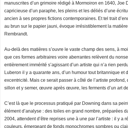
manuscrites d’un grimoire rédigé à Mormoiron en 1640, Joe
capricieuse d’un paraphe, les pleins et les déliés d’une écritu
ancien à ses propres fictions contemporaines. Et tel trait d’enc
au brun sur le papier jauni, évoque irrésistiblement la matièr
Rembrandt.
Au-delà des matières s’ouvre le vaste champ des sens, à moi
que ces formes arbitraires voire aberrantes relèvent du nons
entièrement immérité s’agissant d’un artiste qui n’a rien perdu
Luberon il y a quarante ans, d’un humour tout britannique et 
excentricité. Mais ce serait passer à côté de l’artiste profond,
sillon et y semer, œuvre après œuvre, les ferments d’un art de l
C’est là que le processus pratiqué par Downing dans sa pein
élément d’analyse : des toiles en grand nombre, préparées da
2004, attendent d’être reprises une à une par l’artiste : il y a 
couleurs, émergeant de fonds monochromes sombres ou clairs