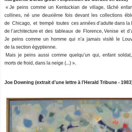
« Je peins comme un Kentuckian de village, lâché enfant
collines, né une deuxième fois devant les collections éblo
de Chicago, et trempé toutes ces années d’adulte dans la l
de l’architecture et des tableaux de Florence, Venise et d’aut
Je peins comme un homme qui n’a jamais visité le Louvre,
de la section égyptienne.
Mais je peins aussi comme quelqu’un qui, enfant soldat
morts de froid, dans la neige (...) ».
Joe Downing (extrait d’une lettre à l’Herald Tribune - 1983