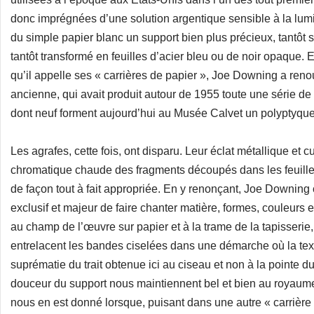
donc imprégnées d’une solution argentique sensible à la lumièr
du simple papier blanc un support bien plus précieux, tantôt
tantôt transformé en feuilles d’acier bleu ou de noir opaque.
qu’il appelle ses « carrières de papier », Joe Downing a re
ancienne, qui avait produit autour de 1955 toute une série d
dont neuf forment aujourd’hui au Musée Calvet un polyptyqu
Les agrafes, cette fois, ont disparu. Leur éclat métallique e
chromatique chaude des fragments découpés dans les feuille
de façon tout à fait appropriée. En y renonçant, Joe Downing 
exclusif et majeur de faire chanter matière, formes, couleurs e
au champ de l’œuvre sur papier et à la trame de la tapisseri
entrelacent les bandes ciselées dans une démarche où la textur
suprématie du trait obtenue ici au ciseau et non à la pointe d
douceur du support nous maintiennent bel et bien au royaum
nous en est donné lorsque, puisant dans une autre « carrière »