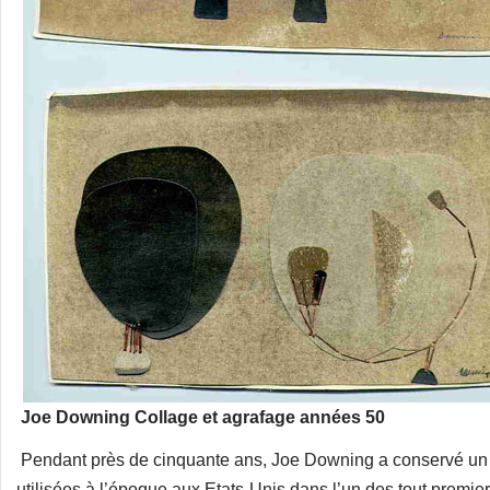
Joe Downing Collage et agrafage années 50
Pendant près de cinquante ans, Joe Downing a conservé un st
utilisées à l’époque aux Etats-Unis dans l’un des tout premi