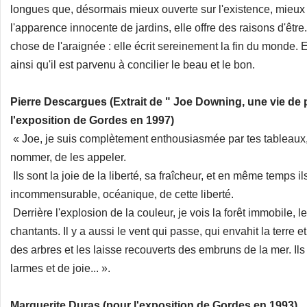
longues que, désormais mieux ouverte sur l'existence, mieux 
l'apparence innocente de jardins, elle offre des raisons d'être
chose de l'araignée : elle écrit sereinement la fin du monde. El
ainsi qu'il est parvenu à concilier le beau et le bon.
Pierre Descargues (Extrait de " Joe Downing, une vie de
l'exposition de Gordes en 1997)
« Joe, je suis complètement enthousiasmée par tes tableaux,
nommer, de les appeler.
Ils sont la joie de la liberté, sa fraîcheur, et en même temps il
incommensurable, océanique, de cette liberté.
Derrière l'explosion de la couleur, je vois la forêt immobile, le
chantants. Il y a aussi le vent qui passe, qui envahit la terre e
des arbres et les laisse recouverts des embruns de la mer. Ils 
larmes et de joie... ».
Marguerite Duras (pour l'exposition de Gordes en 1993)