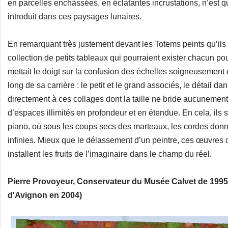
en parcelles enchâssées, en éclatantes incrustations, n’est
introduit dans ces paysages lunaires.
En remarquant très justement devant les Totems peints qu’ils 
collection de petits tableaux qui pourraient exister chacun p
mettait le doigt sur la confusion des échelles soigneusement e
long de sa carrière : le petit et le grand associés, le détail
directement à ces collages dont la taille ne bride aucunement
d’espaces illimités en profondeur et en étendue. En cela, ils
piano, où sous les coups secs des marteaux, les cordes donn
infinies. Mieux que le délassement d’un peintre, ces œuvres
installent les fruits de l’imaginaire dans le champ du réel.
Pierre Provoyeur, Conservateur du Musée Calvet de 1995 
d'Avignon en 2004)