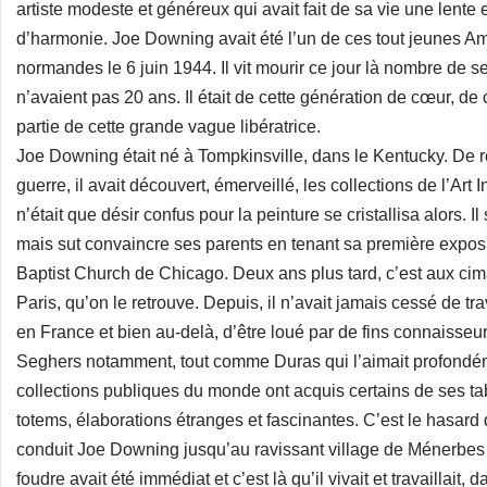
artiste modeste et généreux qui avait fait de sa vie une lente 
d’harmonie. Joe Downing avait été l’un de ces tout jeunes Am
normandes le 6 juin 1944. Il vit mourir ce jour là nombre de s
n’avaient pas 20 ans. Il était de cette génération de cœur, de cou
partie de cette grande vague libératrice.
Joe Downing était né à Tompkinsville, dans le Kentucky. De r
guerre, il avait découvert, émerveillé, les collections de l’Art 
n’était que désir confus pour la peinture se cristallisa alors. I
mais sut convaincre ses parents en tenant sa première expo
Baptist Church de Chicago. Deux ans plus tard, c’est aux cima
Paris, qu’on le retrouve. Depuis, il n’avait jamais cessé de tr
en France et bien au-delà, d’être loué par de fins connaisseu
Seghers notamment, tout comme Duras qui l’aimait profondém
collections publiques du monde ont acquis certains de ses tab
totems, élaborations étranges et fascinantes. C’est le hasard
conduit Joe Downing jusqu’au ravissant village de Ménerbes
foudre avait été immédiat et c’est là qu’il vivait et travaillait,