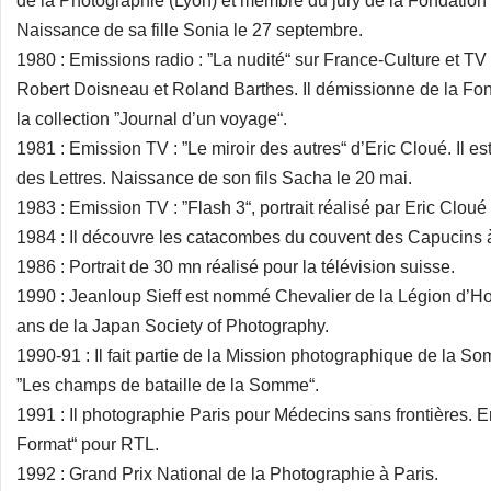
de la Photographie (Lyon) et membre du jury de la Fondation
Naissance de sa fille Sonia le 27 septembre.
1980 : Emissions radio : ”La nudité“ sur France-Culture et T
Robert Doisneau et Roland Barthes. Il démissionne de la Fon
la collection ”Journal d’un voyage“.
1981 : Emission TV : ”Le miroir des autres“ d’Eric Cloué. Il e
des Lettres. Naissance de son fils Sacha le 20 mai.
1983 : Emission TV : ”Flash 3“, portrait réalisé par Eric Clou
1984 : Il découvre les catacombes du couvent des Capucins à 
1986 : Portrait de 30 mn réalisé pour la télévision suisse.
1990 : Jeanloup Sieff est nommé Chevalier de la Légion d’Ho
ans de la Japan Society of Photography.
1990-91 : Il fait partie de la Mission photographique de la S
”Les champs de bataille de la Somme“.
1991 : Il photographie Paris pour Médecins sans frontières. E
Format“ pour RTL.
1992 : Grand Prix National de la Photographie à Paris.