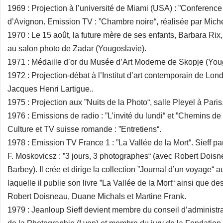
1969 : Projection à l’université de Miami (USA) : ”Conference o
d’Avignon. Emission TV : ”Chambre noire“, réalisée par Miche
1970 : Le 15 août, la future mère de ses enfants, Barbara Rix, 
au salon photo de Zadar (Yougoslavie).
1971 : Médaille d’or du Musée d’Art Moderne de Skopje (You
1972 : Projection-débat à l’Institut d’art contemporain de Londr
Jacques Henri Lartigue..
1975 : Projection aux ”Nuits de la Photo“, salle Pleyel à Paris
1976 : Emissions de radio : ”L’invité du lundi“ et ”Chemins d
Culture et TV suisse romande : ”Entretiens“.
1978 : Emission TV France 1 : ”La Vallée de la Mort“. Sieff par
F. Moskovicsz : ”3 jours, 3 photographes“ (avec Robert Dois
Barbey). Il crée et dirige la collection ”Journal d’un voyage“
laquelle il publie son livre ”La Vallée de la Mort“ ainsi que des
Robert Doisneau, Duane Michals et Martine Frank.
1979 : Jeanloup Sieff devient membre du conseil d’administr