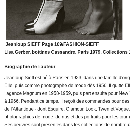
Jeanloup SIEFF Page 109/FASHION-SIEFF
Lisa Gerber, bottines Cassandre, Paris 1979, Collections
Biographie de l'auteur
Jeanloup Sieff est né à Paris en 1933, dans une famille d'origi
Elle, puis comme photographe de mode dès 1956. Il quitte El
l'agence Magnum en 1958-1959, puis part ensuite pour New Yor
à 1966. Pendant ce temps, il reçoit des commandes pour des gr
de l'Atlantique - dont Esquire, Glamour, Look, Twen et Vogue.
photographies de mode, de nus et des portraits pour les jour
Ses oeuvres sont présentes dans les collections de nombreu