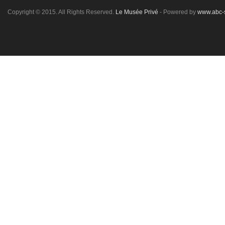
Copyright © 2015. All Rights Reserved.
Le Musée Privé
- Powered by
www.abc-