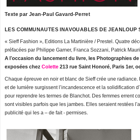
Texte par Jean-Paul Gavard-Perret
LES COMMUNAUTES INAVOUABLES DE JEANLOUP 
« Sieff Fashion », Editions La Martinière / Prestel. Quatre d
préfacées par Philippe Garner, Franca Sozzani, Patrick Mauri
A l’occasion du lancement du livre, les Photographies de
exposées chez
Colette
213 rue Saint Honoré, Paris 1er, 
Chaque épreuve en noir et blanc de Sieff crée une radiance. 
et de lumière surgissent l’incandescence et la solidificatio
pour reprendre les termes de Blanchot. Des femmes errent 
sont visibles parfois que les jambes. Elles seraient restées l'
publicité qui les a – de fait - permises.