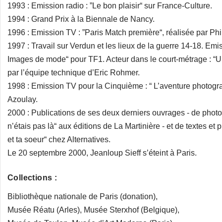
1993 : Emission radio : ”Le bon plaisir“ sur France-Culture.
1994 : Grand Prix à la Biennale de Nancy.
1996 : Emission TV : ”Paris Match première“, réalisée par Phi
1997 : Travail sur Verdun et les lieux de la guerre 14-18. Emi
Images de mode“ pour TF1. Acteur dans le court-métrage : “Un
par l’équipe technique d’Eric Rohmer.
1998 : Emission TV pour la Cinquième : “ L’aventure photogra
Azoulay.
2000 : Publications de ses deux derniers ouvrages - de photo
n’étais pas là“ aux éditions de La Martinière - et de textes et
et ta soeur“ chez Alternatives.
Le 20 septembre 2000, Jeanloup Sieff s’éteint à Paris.
Collections :
Bibliothèque nationale de Paris (donation),
Musée Réatu (Arles), Musée Sterxhof (Belgique),