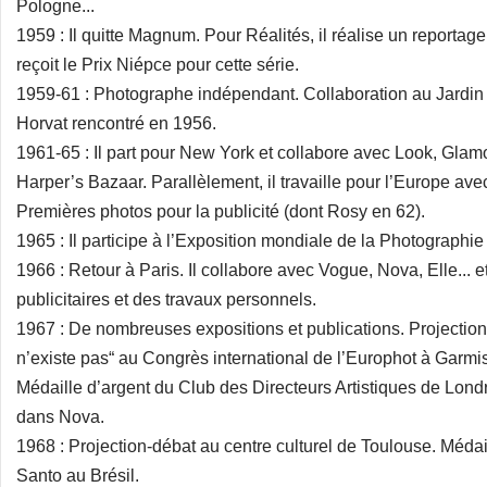
Pologne...
1959 : Il quitte Magnum. Pour Réalités, il réalise un reportage
reçoit le Prix Niépce pour cette série.
1959-61 : Photographe indépendant. Collaboration au Jardin 
Horvat rencontré en 1956.
1961-65 : Il part pour New York et collabore avec Look, Glamo
Harper’s Bazaar. Parallèlement, il travaille pour l’Europe av
Premières photos pour la publicité (dont Rosy en 62).
1965 : Il participe à l’Exposition mondiale de la Photographi
1966 : Retour à Paris. Il collabore avec Vogue, Nova, Elle... e
publicitaires et des travaux personnels.
1967 : De nombreuses expositions et publications. Projectio
n’existe pas“ au Congrès international de l’Europhot à Garmi
Médaille d’argent du Club des Directeurs Artistiques de Lon
dans Nova.
1968 : Projection-débat au centre culturel de Toulouse. Méda
Santo au Brésil.