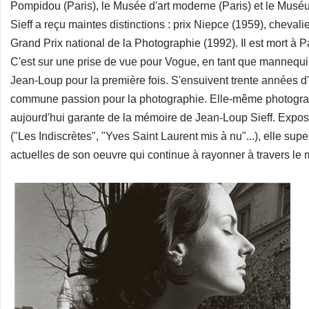
Pompidou (Paris), le Musée d'art moderne (Paris) et le Mus
Sieff a reçu maintes distinctions : prix Niepce (1959), chevalie
Grand Prix national de la Photographie (1992). Il est mort à 
C'est sur une prise de vue pour Vogue, en tant que mannequin
Jean-Loup pour la première fois. S'ensuivent trente années d'
commune passion pour la photographie. Elle-même photograp
aujourd'hui garante de la mémoire de Jean-Loup Sieff. Expos 
("Les Indiscrètes", "Yves Saint Laurent mis à nu"...), elle supe
actuelles de son oeuvre qui continue à rayonner à travers le