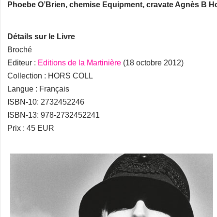
Phoebe O’Brien, chemise Equipment, cravate Agnès B Ho
Détails sur le Livre
Broché
Editeur :
Editions de la Martinière
(18 octobre 2012)
Collection : HORS COLL
Langue : Français
ISBN-10: 2732452246
ISBN-13: 978-2732452241
Prix : 45 EUR