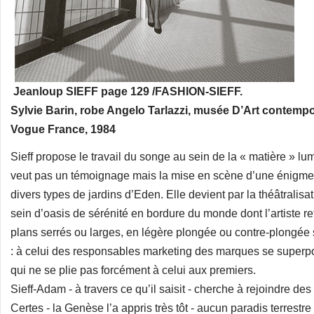
Jeanloup SIEFF page 129 /FASHION-SIEFF.
Sylvie Barin, robe Angelo Tarlazzi, musée D’Art contemp
Vogue France, 1984
Sieff propose le travail du songe au sein de la « matière » l
veut pas un témoignage mais la mise en scène d’une énigme.
divers types de jardins d’Eden. Elle devient par la théâtralisat
sein d’oasis de sérénité en bordure du monde dont l’artiste re
plans serrés ou larges, en légère plongée ou contre-plongée su
: à celui des responsables marketing des marques se superpos
qui ne se plie pas forcément à celui aux premiers.
Sieff-Adam - à travers ce qu’il saisit - cherche à rejoindre d
Certes - la Genèse l’a appris très tôt - aucun paradis terrestre 