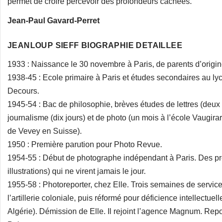
permet de croire percevoir des profondeurs cachées.
Jean-Paul Gavard-Perret
JEANLOUP SIEFF BIOGRAPHIE DETAILLEE
1933 : Naissance le 30 novembre à Paris, de parents d’origin
1938-45 : Ecole primaire à Paris et études secondaires au l
Decours.
1945-54 : Bac de philosophie, brèves études de lettres (deux
journalisme (dix jours) et de photo (un mois à l’école Vaugirar
de Vevey en Suisse).
1950 : Première parution pour Photo Revue.
1954-55 : Début de photographe indépendant à Paris. Des pre
illustrations) qui ne virent jamais le jour.
1955-58 : Photoreporter, chez Elle. Trois semaines de service
l’artillerie coloniale, puis réformé pour déficience intellectuell
Algérie). Démission de Elle. Il rejoint l’agence Magnum. Repo