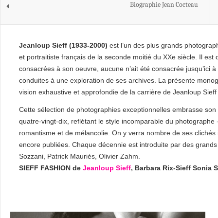
Biographie Jean Cocteau
Jeanloup Sieff (1933-2000)
est l’un des plus grands photogra
et portraitiste français de la seconde moitié du XXe siècle. Il e
consacrées à son oeuvre, aucune n’ait été consacrée jusqu’ici 
conduites à une exploration de ses archives. La présente monogr
vision exhaustive et approfondie de la carrière de Jeanloup Si
Cette sélection de photographies exceptionnelles embrasse son t
quatre-vingt-dix, reflétant le style incomparable du photographe
romantisme et de mélancolie. On y verra nombre de ses clichés 
encore publiées. Chaque décennie est introduite par des grands
Sozzani, Patrick Mauriès, Olivier Zahm.
SIEFF FASHION de
Jeanloup Sieff
, Barbara Rix-Sieff Sonia S