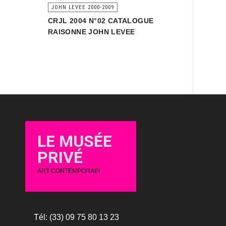
JOHN LEVEE 2000-2009
CRJL 2004 N°02 CATALOGUE
RAISONNE JOHN LEVEE
LE MUSÉE
PRIVÉ
ART CONTEMPORAIN
Tél: (33) 09 75 80 13 23