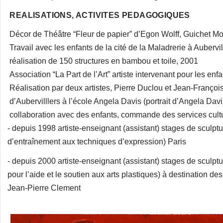
REALISATIONS, ACTIVITES PEDAGOGIQUES
Décor de Théâtre “Fleur de papier” d’Egon Wolff, Guichet M
Travail avec les enfants de la cité de la Maladrerie à Aubervi
réalisation de 150 structures en bambou et toile, 2001
Association “La Part de l’Art” artiste intervenant pour les enfa
Réalisation par deux artistes, Pierre Duclou et Jean-François 
d’Aubervilllers à l’école Angela Davis (portrait d’Angela D
collaboration avec des enfants, commande des services cult
- depuis 1998 artiste-enseignant (assistant) stages de sculptur
d’entraînement aux techniques d’expression) Paris
- depuis 2000 artiste-enseignant (assistant) stages de sculptur
pour l’aide et le soutien aux arts plastiques) à destination des
Jean-Pierre Clement