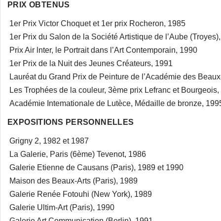
PRIX OBTENUS
1er Prix Victor Choquet et 1er prix Rocheron, 1985
1er Prix du Salon de la Société Artistique de l’Aube (Troyes)
Prix Air lnter, le Portrait dans l’Art Contemporain, 1990
1er Prix de la Nuit des Jeunes Créateurs, 1991
Lauréat du Grand Prix de Peinture de l’Académie des Beaux-A
Les Trophées de la couleur, 3ème prix Lefranc et Bourgeois,
Académie Intemationale de Lutèce, Médaille de bronze, 199
EXPOSITIONS PERSONNELLES
Grigny 2, 1982 et 1987
La Galerie, Paris (6ème) Tevenot, 1986
Galerie Etienne de Causans (Paris), 1989 et 1990
Maison des Beaux-Arts (Paris), 1989
Galerie Renée Fotouhi (New York), 1989
Galerie Ultim-Art (Paris), 1990
Galerie Art Communication (Berlin), 1991