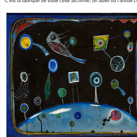
C'est la fabrique de toute cette alchimie, un autel ou l'artiste