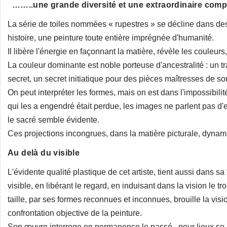
……..une grande diversité et une extraordinaire comple
La série de toiles nommées « rupestres » se décline dans des 
histoire, une peinture toute entière imprégnée d'humanité.
Il libère l'énergie en façonnant la matière, révèle les couleurs
La couleur dominante est noble porteuse d'ancestralité : un t
secret, un secret initiatique pour des pièces maîtresses de son
On peut interpréter les formes, mais on est dans l'impossibilit
qui les a engendré était perdue, les images ne parlent pas d'e
le sacré semble évidente.
Ces projections incongrues, dans la matière picturale, dynamise
Au delà du visible
L'évidente qualité plastique de cet artiste, tient aussi dans s
visible, en libérant le regard, en induisant dans la vision le 
taille, par ses formes reconnues et inconnues, brouille la vis
confrontation objective de la peinture.
Son œuvre interroge en permanence le passé,, pour lieux se pr