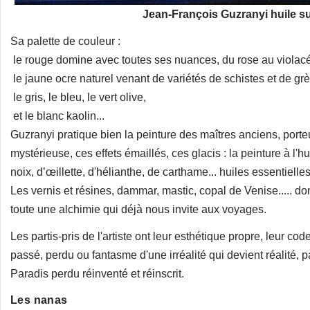
Jean-François Guzranyi huile sur 
Sa palette de couleur :
le rouge domine avec toutes ses nuances, du rose au violacé
le jaune ocre naturel venant de variétés de schistes et de grè
le gris, le bleu, le vert olive,
et le blanc kaolin...
Guzranyi pratique bien la peinture des maîtres anciens, porteu
mystérieuse, ces effets émaillés, ces glacis : la peinture à l'hu
noix, d’œillette, d'hélianthe, de carthame... huiles essentielles
Les vernis et résines, dammar, mastic, copal de Venise..... do
toute une alchimie qui déjà nous invite aux voyages.
Les partis-pris de l'artiste ont leur esthétique propre, leur co
passé, perdu ou fantasme d'une irréalité qui devient réalité, pa
Paradis perdu réinventé et réinscrit.
Les nanas