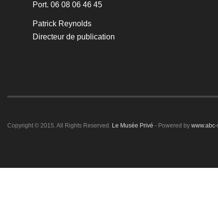
Port. 06 08 06 46 45
Patrick Reynolds
Directeur de publication
Copyright © 2015. All Rights Reserved.
Le Musée Privé
- Powered by
www.abc-