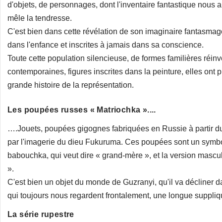
d'objets, de personnages, dont l'inventaire fantastique nou
mêle la tendresse.
C'est bien dans cette révélation de son imaginaire fantasmago
dans l'enfance et inscrites à jamais dans sa conscience.
Toute cette population silencieuse, de formes familières réin
contemporaines, figures inscrites dans la peinture, elles ont pr
grande histoire de la représentation.
Les poupées russes « Matriochka »....
….Jouets, poupées gigognes fabriquées en Russie à partir du 
par l'imagerie du dieu Fukuruma. Ces poupées sont un symbol
babouchka, qui veut dire « grand-mère », et la version mascu
».
C'est bien un objet du monde de Guzranyi, qu'il va décliner da
qui toujours nous regardent frontalement, une longue suppliq
La série rupestre