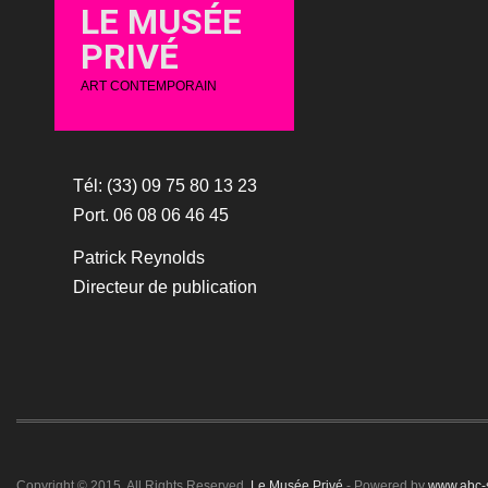
LE MUSÉE
PRIVÉ
ART CONTEMPORAIN
Tél: (33) 09 75 80 13 23
Port. 06 08 06 46 45
Patrick Reynolds
Directeur de publication
Copyright © 2015. All Rights Reserved.
Le Musée Privé
- Powered by
www.abc-