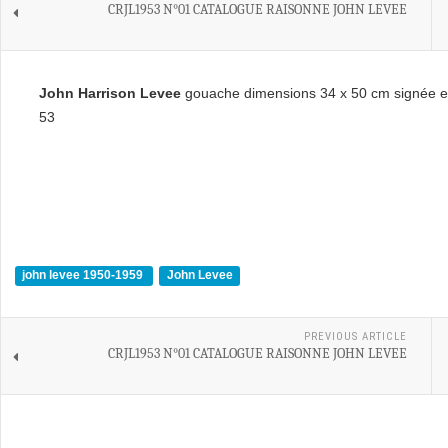
CRJL1953 N°01 CATALOGUE RAISONNE JOHN LEVEE
John Harrison Levee
gouache dimensions 34 x 50 cm signée en
53
john levee 1950-1959
John Levee
PREVIOUS ARTICLE
CRJL1953 N°01 CATALOGUE RAISONNE JOHN LEVEE