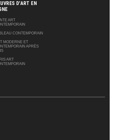
UVRES D'ART EN
GNE‎
NTE ART
NTEMPORAIN
BLEAU CONTEMPORAIN
T MODERNE ET
NTEMPORAIN APRÈS
45
RIS ART
NTEMPORAIN