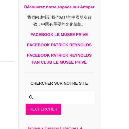
Découvrez notre espace sur Artsper
我們向連接到我們站點的中國朋友致
敬：中國有重要的文化傳統。
FACEBOOK LE MUSEE PRIVE
FACEBOOK PATRICK REYNOLDS
FACEBOOK PATRICK REYNOLDS
FAN CLUB LE MUSEE PRIVE
CHERCHER SUR NOTRE SITE
RECHERCHER
Tableaux Dessins Estampes