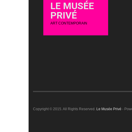
LE MUSÉE
PRIVÉ
ART CONTEMPORAIN
Copyright © 2015. All Rights Reserved.
Le Musée Privé
- Pow