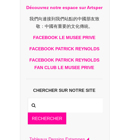
Découvrez notre espace sur Artsper
我們向連接到我們站點的中國朋友致
敬：中國有重要的文化傳統。
FACEBOOK LE MUSEE PRIVE
FACEBOOK PATRICK REYNOLDS
FACEBOOK PATRICK REYNOLDS
FAN CLUB LE MUSEE PRIVE
CHERCHER SUR NOTRE SITE
RECHERCHER
Tableaux Dessins Estampes