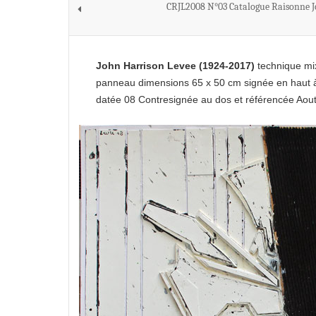
CRJL2008 N°03 Catalogue Raisonne J
John Harrison Levee
(1924-2017)
technique mi
panneau dimensions 65 x 50 cm signée en haut 
datée 08 Contresignée au dos et référencée Aou