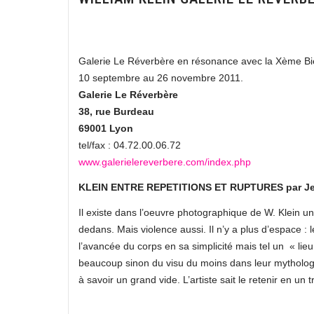
Galerie Le Réverbère en résonance avec la Xème Bi
10 septembre au 26 novembre 2011.
Galerie Le Réverbère
38, rue Burdeau
69001 Lyon
tel/fax : 04.72.00.06.72
www.galerielereverbere.com/index.php
KLEIN ENTRE REPETITIONS ET RUPTURES par Jea
Il existe dans l’oeuvre photographique de W. Klein u
dedans. Mais violence aussi. Il n’y a plus d’espace :
l’avancée du corps en sa simplicité mais tel un « lieu 
beaucoup sinon du visu du moins dans leur mythologie
à savoir un grand vide. L’artiste sait le retenir en un