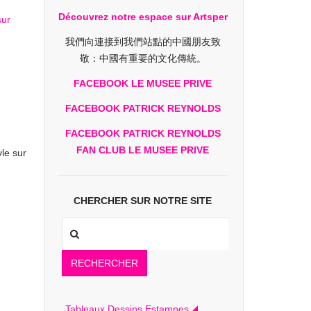
Découvrez notre espace sur Artsper
我們向連接到我們站點的中國朋友致
敬：中國有重要的文化傳統。
FACEBOOK LE MUSEE PRIVE
FACEBOOK PATRICK REYNOLDS
FACEBOOK PATRICK REYNOLDS
FAN CLUB LE MUSEE PRIVE
le sur
CHERCHER SUR NOTRE SITE
RECHERCHER
Tableaux Dessins Estampes