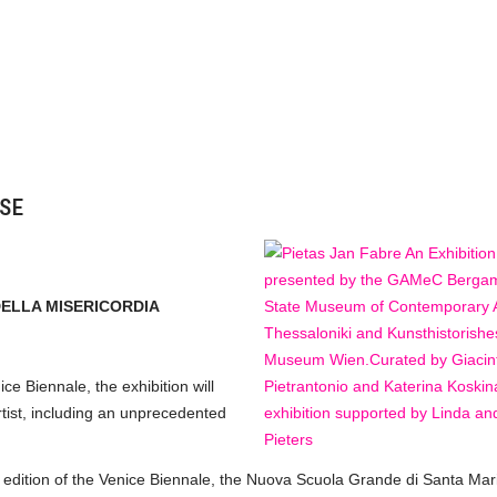
ISE
DELLA MISERICORDIA
ce Biennale, the exhibition will
rtist, including an unprecedented
h edition of the Venice Biennale, the Nuova Scuola Grande di Santa Mari