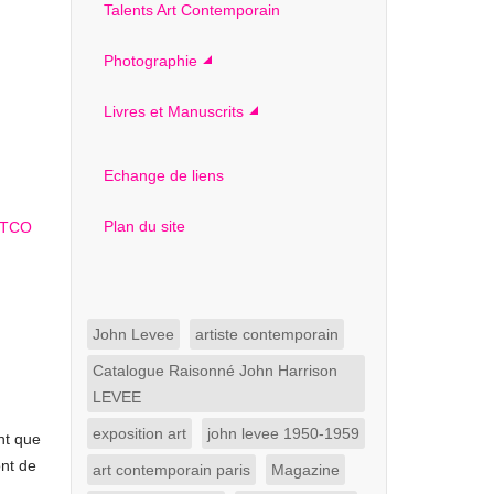
Talents Art Contemporain
Photographie
Livres et Manuscrits
Echange de liens
Plan du site
John Levee
artiste contemporain
Catalogue Raisonné John Harrison
LEVEE
exposition art
john levee 1950-1959
nt que
ont de
art contemporain paris
Magazine