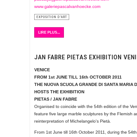
www.galeriepascalvanhoecke.com
EXPOSITION D'ART
LIRE PLUS...
JAN FABRE PIETAS EXHIBITION VEN
VENICE
FROM 1st JUNE TILL 16th OCTOBER 2011
THE NUOVA SCUOLA GRANDE DI SANTA MARIA 
HOSTS THE EXHIBITION
PIETAS / JAN FABRE
Organised to coincide with the 54th edition of the Veni
feature five large marble sculptures by the Flemish a
reinterpretation of Michelangelo's Pietà.
From 1st June till 16th October 2011, during the 54t