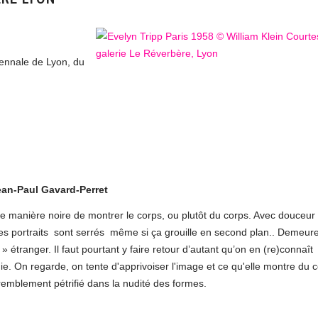
ennale de Lyon, du
n-Paul Gavard-Perret
ne manière noire de montrer le corps, ou plutôt du corps. Avec douceur
 les portraits sont serrés même si ça grouille en second plan.. Demeur
» étranger. Il faut pourtant y faire retour d’autant qu’on en (re)connaît
. On regarde, on tente d'apprivoiser l'image et ce qu'elle montre du 
 tremblement pétrifié dans la nudité des formes.