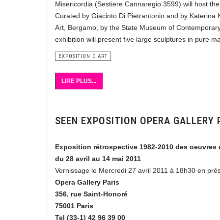
Misericordia (Sestiere Cannaregio 3599) will host the
Curated by Giacinto Di Pietrantonio and by Kateri
Art, Bergamo, by the State Museum of Contemporary 
exhibition will present five large sculptures in pure 
EXPOSITION D'ART
LIRE PLUS...
SEEN EXPOSITION OPERA GALLERY 
Exposition rétrospective 1982-2010 des oeuvre
du 28 avril au 14 mai 2011
Vernissage le Mercredi 27 avril 2011 à 18h30 en prés
Opera Gallery Paris
356, rue Saint-Honoré
75001 Paris
Tel (33-1) 42 96 39 00