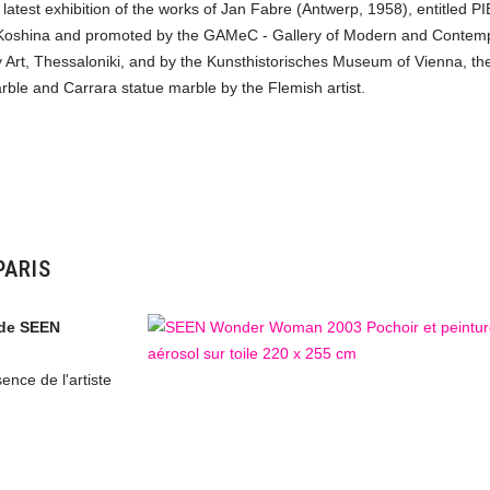
 latest exhibition of the works of Jan Fabre (Antwerp, 1958), entitled P
na Koshina and promoted by the GAMeC - Gallery of Modern and Contem
Art, Thessaloniki, and by the Kunsthistorisches Museum of Vienna, th
marble and Carrara statue marble by the Flemish artist.
PARIS
s de SEEN
ence de l'artiste