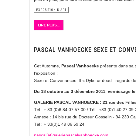
EXPOSITION D'ART
LIRE PLUS...
PASCAL VANHOECKE SEXE ET CONVE
Cet Automne,
Pascal Vanhoecke
présente dans sa g
l'exposition :
Sexe et Convenances III « Dyke or dead : regards d
Du 18 octobre au 3 décembre 2011, vernissage le
GALERIE PASCAL VANHOECKE : 21 rue des Filles d
Tél : + 33 (0)6 84 07 57 00 / Tél : +33 (0)1 40 27 09 
Annexe : 14 bis rue du Docteur Gosselin - 94 230 C
Tél : + 33(0)1 49 86 59 24
pascal[at]galeriepascalvanhoecke.com