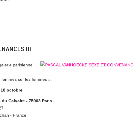
NANCES III
alerie parisienne
e femmes sur les femmes ».
 18 octobre.
u Calvaire - 75003 Paris
27
achan - France