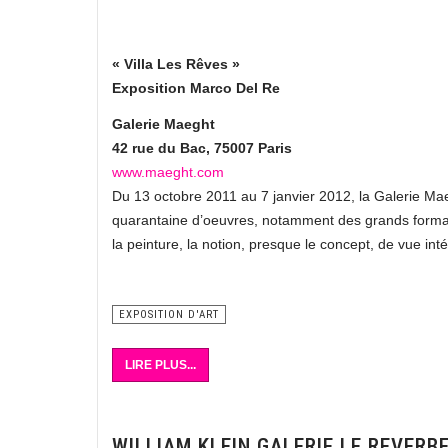
« Villa Les Rêves »
Exposition Marco Del Re
Galerie Maeght
42 rue du Bac, 75007 Paris
www.maeght.com
Du 13 octobre 2011 au 7 janvier 2012, la Galerie Mae
quarantaine d’oeuvres, notamment des grands formats 
la peinture, la notion, presque le concept, de vue inté
EXPOSITION D'ART
LIRE PLUS...
WILLIAM KLEIN GALERIE LE REVERB