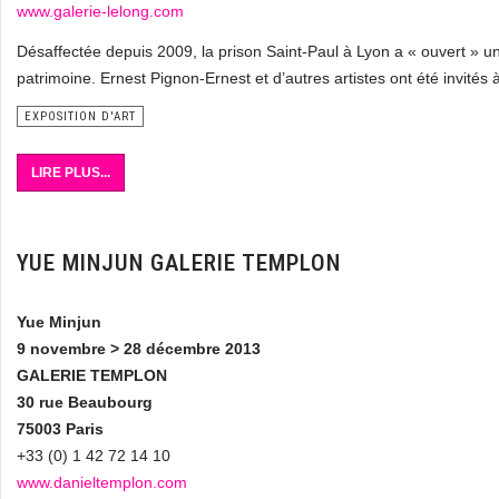
www.galerie-lelong.com
Désaffectée depuis 2009, la prison Saint-Paul à Lyon a « ouvert » u
patrimoine. Ernest Pignon-Ernest et d’autres artistes ont été invités à
EXPOSITION D'ART
LIRE PLUS...
YUE MINJUN GALERIE TEMPLON
Yue Minjun
9 novembre > 28 décembre 2013
GALERIE TEMPLON
30 rue Beaubourg
75003 Paris
+33 (0) 1 42 72 14 10
www.danieltemplon.com