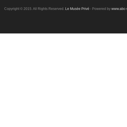
Copyright © 2015. All Rights Reserved.
Le Musée Privé
- Powered by
www.abc-