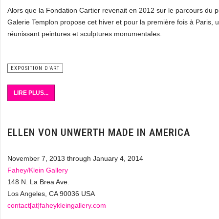
Alors que la Fondation Cartier revenait en 2012 sur le parcours du pe
Galerie Templon propose cet hiver et pour la première fois à Paris, u
réunissant peintures et sculptures monumentales.
EXPOSITION D'ART
LIRE PLUS...
ELLEN VON UNWERTH MADE IN AMERICA
November 7, 2013 through January 4, 2014
Fahey/Klein Gallery
148 N. La Brea Ave.
Los Angeles, CA 90036 USA
contact[at]faheykleingallery.com