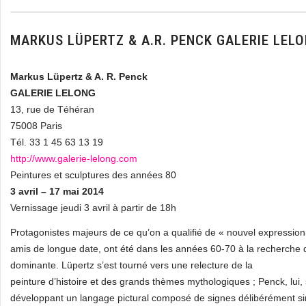
MARKUS LÜPERTZ & A.R. PENCK GALERIE LEL
Markus Lüpertz & A. R. Penck
GALERIE LELONG
13, rue de Téhéran
75008 Paris
Tél. 33 1 45 63 13 19
http://www.galerie-lelong.com
Peintures et sculptures des années 80
3 avril – 17 mai 2014
Vernissage jeudi 3 avril à partir de 18h
Protagonistes majeurs de ce qu’on a qualifié de « nouvel expression
amis de longue date, ont été dans les années 60-70 à la recherche d’
dominante. Lüpertz s’est tourné vers une relecture de la
peinture d’histoire et des grands thèmes mythologiques ; Penck, lui, s’
développant un langage pictural composé de signes délibérément simp