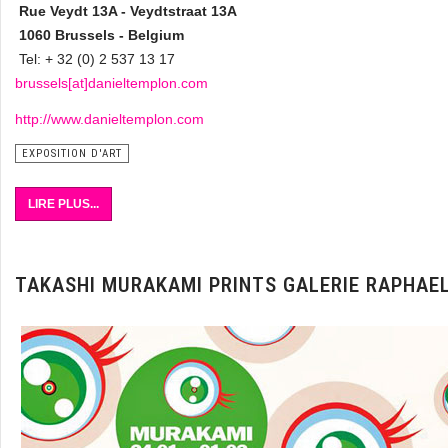
Rue Veydt 13A - Veydtstraat 13A
1060 Brussels - Belgium
Tel: + 32 (0) 2 537 13 17
brussels[at]danieltemplon.com
http://www.danieltemplon.com
EXPOSITION D'ART
LIRE PLUS...
TAKASHI MURAKAMI PRINTS GALERIE RAPHAE