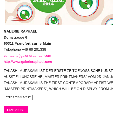
GALERIE RAPHAEL
Domstrasse 6
60311 Francfort-sur-le-Main
Téléphone +49 69 291338
contact[at]galerieraphael.com
http://www.galerieraphael.com
TAKASHI MURAKAMI IST DER ERSTE ZEITGENÖSSISCHE KÜNS
AUSSTELLUNGSREIHE „MASTER PRINTMAKERS“ VOM 25. JANUA
TAKASHI MURAKAMI IS THE FIRST CONTEMPORARY ARTIST WE
“MASTER PRINTMAKERS”, WHICH WILL BE ON DISPLAY FROM JA
EXPOSITION D'ART
LIRE PLUS...