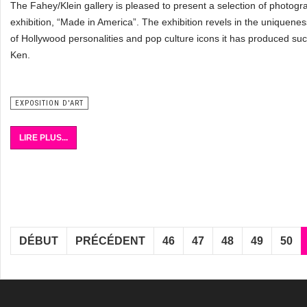
The Fahey/Klein gallery is pleased to present a selection of photo
exhibition, “Made in America”. The exhibition revels in the uniquene
of Hollywood personalities and pop culture icons it has produced su
Ken.
EXPOSITION D'ART
LIRE PLUS...
DÉBUT
PRÉCÉDENT
46
47
48
49
50